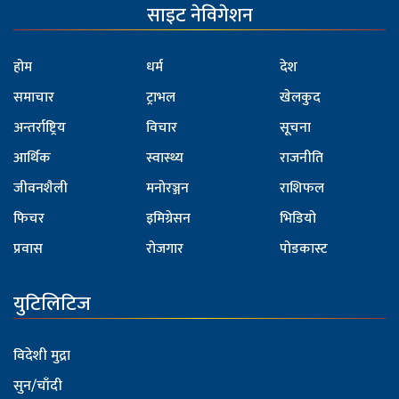
साइट नेविगेशन
होम
धर्म
देश
समाचार
ट्राभल
खेलकुद
अन्तर्राष्ट्रिय
विचार
सूचना
आर्थिक
स्वास्थ्य
राजनीति
जीवनशैली
मनोरञ्जन
राशिफल
फिचर
इमिग्रेसन
भिडियो
प्रवास
रोजगार
पोडकास्ट
युटिलिटिज
विदेशी मुद्रा
सुन/चाँदी