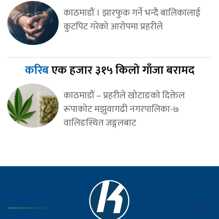
काठमाडौं । झारफुक गर्ने भन्दै बालिकालाई
कुटपिट गरेको आरोपमा प्रहरीले
करिब
एक हजार ३१५ किलो गाँजा बरामद
काठमाडौं – प्रहरीले खोटाङको दिक्तेल
रूपाकोट मझुवागढी नगरपालिका-७
वालिङस्थित जङ्गलबाट