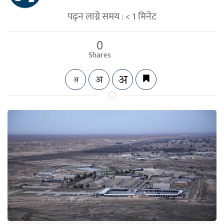
पढ्न लाग्ने समय :
< 1
मिनेट
0
Shares