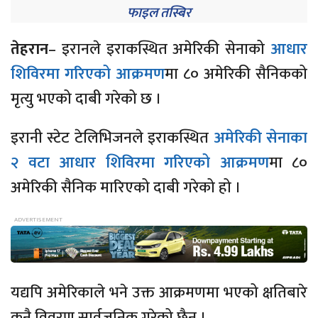
फाइल तस्बिर
तेहरान
– इरानले इराकस्थित अमेरिकी सेनाको
आधार
शिविरमा गरिएको आक्रमण
मा ८० अमेरिकी सैनिकको
मृत्यु भएको दाबी गरेको छ ।
इरानी स्टेट टेलिभिजनले इराकस्थित
अमेरिकी सेनाका
२ वटा आधार शिविरमा गरिएको आक्रमण
मा ८०
अमेरिकी सैनिक मारिएको दाबी गरेको हो ।
यद्यपि अमेरिकाले भने उक्त आक्रमणमा भएको क्षतिबारे
कुनै विवरण सार्वजनिक गरेको छैन ।