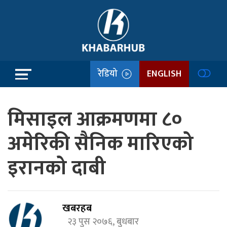
रेडियो
ENGLISH
मिसाइल आक्रमणमा ८०
अमेरिकी सैनिक मारिएको
इरानको दाबी
खबरहब
२३ पुस २०७६, बुधबार