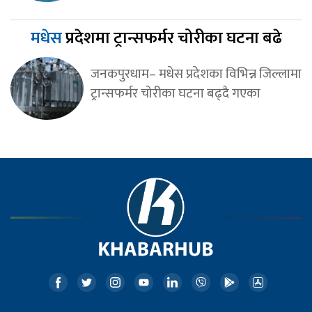
मधेस
प्रदेशमा ट्रान्सफर्मर चोरीका घटना बढे
जनकपुरधाम– मधेस प्रदेशका विभिन्न जिल्लामा
ट्रान्सफर्मर चोरीका घटना बढ्दै गएका