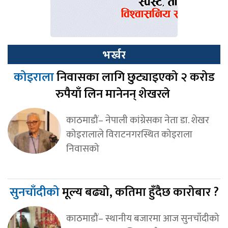
भर्खर
कोइराला
निवासका लागि छुट्याइएको २ करोड
रुपैयाँ लिन मानेनन् शेखरले
काठमाडौं– नेपाली कांग्रेसका नेता डा. शेखर
कोइरालाले विराटनगरस्थित कोइराला
निवासको
सुनचाँदीको
मूल्य बढ्यो, कतिमा हुँदैछ कारोबार ?
काठमाडौं– स्थानीय बजारमा आज सुनचाँदीको