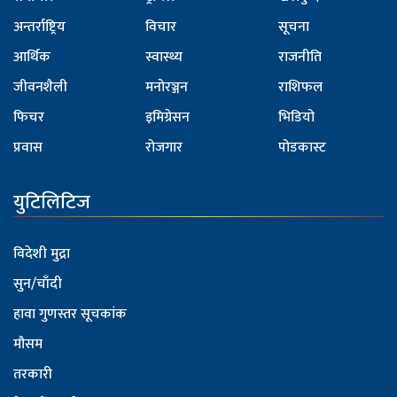
अन्तर्राष्ट्रिय
विचार
सूचना
आर्थिक
स्वास्थ्य
राजनीति
जीवनशैली
मनोरञ्जन
राशिफल
फिचर
इमिग्रेसन
भिडियो
प्रवास
रोजगार
पोडकास्ट
युटिलिटिज
विदेशी मुद्रा
सुन/चाँदी
हावा गुणस्तर सूचकांक
मौसम
तरकारी