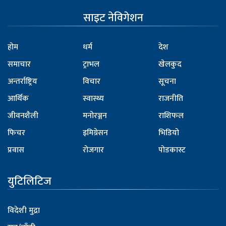
साइट नेविगेशन
होम
धर्म
देश
समाचार
ट्राभल
खेलकुद
अन्तर्राष्ट्रिय
विचार
सूचना
आर्थिक
स्वास्थ्य
राजनीति
जीवनशैली
मनोरञ्जन
राशिफल
फिचर
इमिग्रेसन
भिडियो
प्रवास
रोजगार
पोडकास्ट
युटिलिटिज
विदेशी मुद्रा