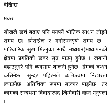
देखिन्छ ।
मकर
सोखले खर्च बढाए पनि मनपर्ने भौतिक साधन जोड्ने
समय छ। हाँसखेल र मनोरञ्जनपूर्ण समय छ ।
पारिवारिक सुख मिल्नुका साथै अध्ययन(अध्यापनको
क्षेत्रमा प्रगतिको खबर सुन्न पाउनु हुनेछ । लगानी
बढाउनुपरे पनि व्यवसाय थालनी हुनेछ। प्रेमको बन्धन
कसिनेछ। सुन्दर पहिरनले व्यक्तित्वमा निखारता
ल्याउनेछ। अतिथिका रूपमा सत्कार पाइनेछ। तर
कामको सन्दर्भमा विवादास्पद जिम्मेवारी वहन गर्नुपर्ला
।