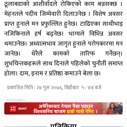
ठूलाबडाको आशीर्वादले रोकिएको काम बन्नसक्छ ।
मेहनतले पदीय जिम्मेवारी दिलाउनेछ । विशेष अवसर
प्राप्त हुनाले मन प्रफुल्लित हुनेछ। टाढिएका साथीभाइ
नजिकिनाले हर्ष बढ्नेछ। भाग्यले विभिन्न अवसर
थमाउनेछ। अध्यात्मभाव जागृत हुनाले परोपकारमा मन
जानेछ। धेरैले कामको तारिफ गर्नेछन्।
शुभचिन्तकहरूले साथ दिनाले पहिलेको चुनौती समाप्त
होला। दाम, इनाम र प्रतिष्ठा कमाउने बेला छ।
प्रकाशित मिति : २४ पुस २०७६, बिहीबार ५ : ४४ बजे
प्रतिक्रिया