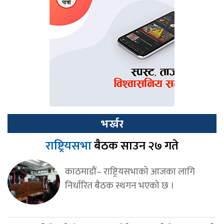
भर्खर
राष्ट्रियसभा
बैठक साउन २७ गते
काठमाडौं– राष्ट्रियसभाको आजका लागि
निर्धारित बैठक स्थगन भएको छ ।