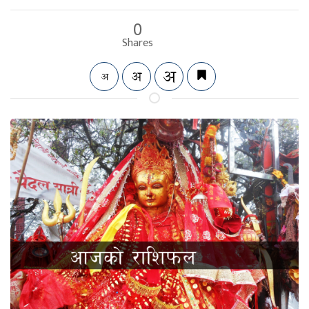
0
Shares