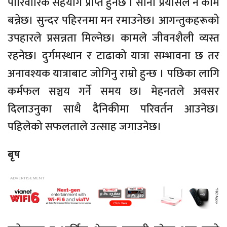
पारिवारिक सहयोग प्राप्त हुनेछ । सानो प्रयासले नै काम
बन्नेछ। सुन्दर पहिरनमा मन रमाउनेछ। आगन्तुकहरूको
उपहारले प्रसन्नता मिल्नेछ। कामले जीवनशैली व्यस्त
रहनेछ। दुर्गमस्थान र टाढाको यात्रा सम्भावना छ तर
अनावश्यक यात्राबाट जोगिनु राम्रो हुन्छ । पछिका लागि
कर्मफल सञ्चय गर्ने समय छ। मेहनतले अवसर
दिलाउनुका साथै दैनिकीमा परिवर्तन आउनेछ।
पहिलेको सफलताले उत्साह जगाउनेछ।
बृष