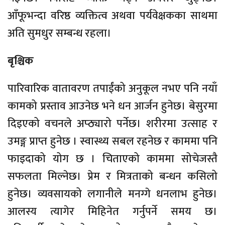
आँफूभन्दा वरिष्ठ व्यक्तित्व अथवा पर्यवेक्षकका साथमा
अति सुमधुर सम्बन्ध रहला।
बृश्चिक
पारिवारिक वातावरण तपाईंको अनुकूल नभए पनि नयाँ
कामको प्रस्ताव आउनेछ भने धन आर्जन हुनेछ। बेसुरमा
दिइएको वचनले अप्ठ्यारो पर्नेछ। शरीरमा उत्साह र
उमङ्ग प्राप्त हुनेछ । स्वास्थ्य सबल रहनेछ र काममा पनि
फाइदाको योग छ । चिताएको काममा सोचेजस्तै
सफलता मिल्नेछ। प्रेम र मित्रताको बन्धन कसिलो
हुनेछ। व्यवसायको लगानीले मनग्गे धनलाभ हुनेछ।
आलस्य त्यागेर मिहिनेत गर्नुपर्ने समय छ।