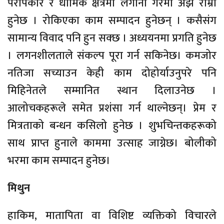
परोपकार र धार्मिक क्षेत्रमा लगानी गरेमा अझ राम्रो
हुनेछ । रोकिएका काम सम्पादन हुनेछन् । कसैसंग
सामान्य विवाद पनि हुन सक्छ । अध्ययनमा प्रगति हुनेछ
। लगनशीलताले संकल्प पूरा गर्न सकिनेछ। कमजोर
नतिजा सच्याउन केही काम दोहोर्याउनुपरे पनि
मिहिनेतले सम्मानित स्थान दिलाउनेछ ।
आलोचकहरूले समेत प्रशंसा गर्न थाल्नेछन्। प्रेम र
मित्रताको बन्धन कसिलो हुनेछ । शुभचिन्तकहरूको
साथ प्राप्त हुनाले काममा उत्साह जाग्नेछ। बोलीको
भरमा काम सम्पादन हुनेछ।
मिथुन
हाकिम, मातापिता वा विशिष्ट व्यक्तिको विचारले