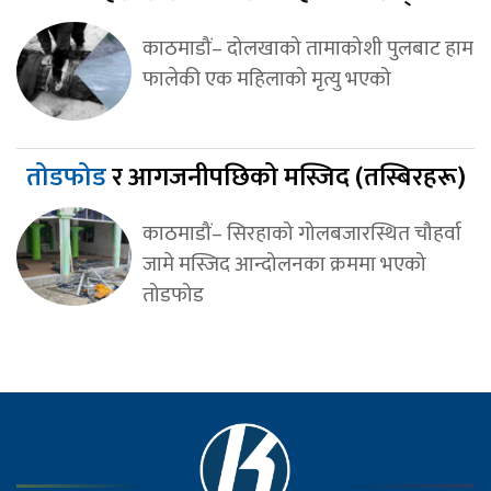
काठमाडौं– दोलखाको तामाकोशी पुलबाट हाम
फालेकी एक महिलाको मृत्यु भएको
तोडफोड
र आगजनीपछिको मस्जिद (तस्बिरहरू)
काठमाडौं– सिरहाको गोलबजारस्थित चौहर्वा
जामे मस्जिद आन्दोलनका क्रममा भएको
तोडफोड