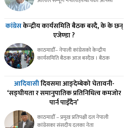
ओलीले सम्पूर्ण नेपालीहरुबीचको आपसी
कांग्रेस
केन्द्रीय कार्यसमिति बैठक बस्दै, के के छन्
एजेण्डा ?
काठमाडौँ– नेपाली कांग्रेसको केन्द्रीय
कार्यसमिति बैठक आज बस्दैछ । बैठक
आदिवासी
दिवसमा आङ्देम्बेको चेतावनी-
‘सङ्घीयता र समानुपातिक प्रतिनिधित्व कमजोर
पार्न पाइँदैन’
काठमाडौँ – प्रमुख प्रतिपक्षी दल नेपाली
कांग्रेसका संसदीय दलका नेता