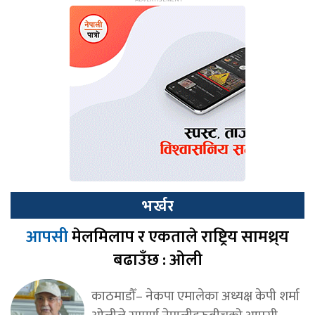
भर्खर
आपसी
मेलमिलाप र एकताले राष्ट्रिय सामथ्र्य
बढाउँछ : ओली
काठमाडौँ– नेकपा एमालेका अध्यक्ष केपी शर्मा