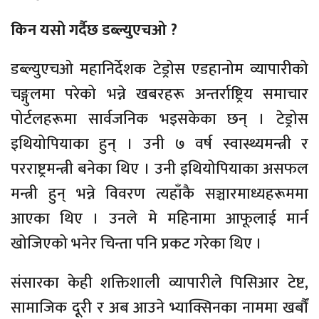
किन यसो गर्दैछ डब्ल्युएचओ ?
डब्ल्युएचओ महानिर्देशक टेड्रोस एडहानोम व्यापारीको
चङ्गुलमा परेको भन्ने खबरहरू अन्तर्राष्ट्रिय समाचार
पोर्टलहरूमा सार्वजनिक भइसकेका छन् । टेड्रोस
इथियोपियाका हुन् । उनी ७ वर्ष स्वास्थ्यमन्त्री र
परराष्ट्रमन्त्री बनेका थिए । उनी इथियोपियाका असफल
मन्त्री हुन् भन्ने विवरण त्यहाँकै सञ्चारमाध्यहरूममा
आएका थिए । उनले मे महिनामा आफूलाई मार्न
खोजिएको भनेर चिन्ता पनि प्रकट गरेका थिए ।
संसारका केही शक्तिशाली व्यापारीले पिसिआर टेष्ट,
सामाजिक दूरी र अब आउने भ्याक्सिनका नाममा खर्बौं