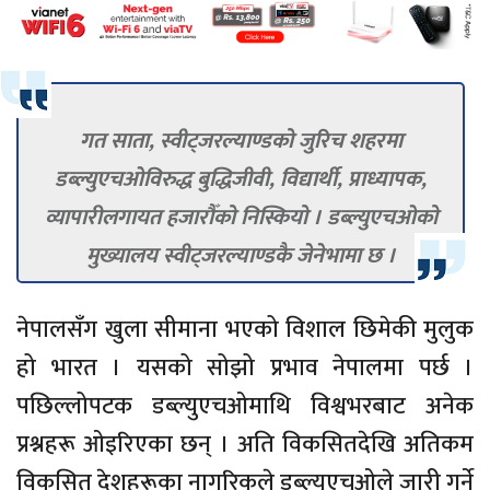
गत साता, स्वीट्जरल्याण्डको जुरिच शहरमा
डब्ल्युएचओविरुद्ध बुद्धिजीवी, विद्यार्थी, प्राध्यापक,
व्यापारीलगायत हजारौँको निस्कियो । डब्ल्युएचओको
मुख्यालय स्वीट्जरल्याण्डकै जेनेभामा छ ।
नेपालसँग खुला सीमाना भएको विशाल छिमेकी मुलुक
हो भारत । यसको सोझो प्रभाव नेपालमा पर्छ ।
पछिल्लोपटक डब्ल्युएचओमाथि विश्वभरबाट अनेक
प्रश्नहरू ओइरिएका छन् । अति विकसितदेखि अतिकम
विकसित देशहरूका नागरिकले डब्ल्युएचओले जारी गर्ने