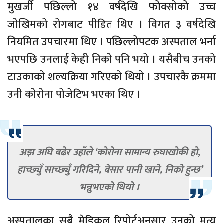
मुखर्जी पछिल्लो १४ वर्षदेखि फोक्सोको उच्च
जोखिमको रोगबाट पीडित थिए । विगत ३ वर्षदेखि
नियमित उपचारमा थिए । पछिल्लोपटक अस्पताल भर्ना
भएपछि उनलाई केही निको पनि भयो । यसैबीच उनको
टाउकाको शल्यक्रिया गरिएको थियो । उपचारकै क्रममा
उनी कोरोना पोजेटिभ भएका थिए ।
अझ अघि बढेर उहाँले ‘कोरोना सामान्य रुघाखोकी हो,
हाच्छ्युँ साच्छ्युँ गरिदिने, बेसार पानी खाने, निको हुन्छ’
भन्नुभएको थियो ।
अस्पतालका सबै मेडिकल रिपोर्टअनुसार उनको मृत्यु