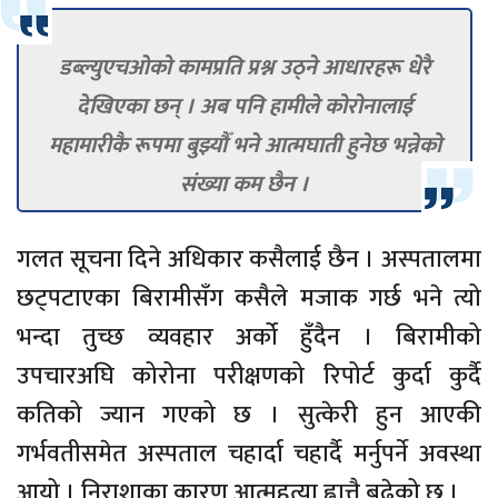
डब्ल्युएचओको कामप्रति प्रश्न उठ्ने आधारहरू धेरै
देखिएका छन् । अब पनि हामीले कोरोनालाई
महामारीकै रूपमा बुझ्यौँ भने आत्मघाती हुनेछ भन्नेको
संख्या कम छैन ।
गलत सूचना दिने अधिकार कसैलाई छैन । अस्पतालमा
छट्पटाएका बिरामीसँग कसैले मजाक गर्छ भने त्यो
भन्दा तुच्छ व्यवहार अर्को हुँदैन । बिरामीको
उपचारअघि कोरोना परीक्षणको रिपोर्ट कुर्दा कुर्दै
कतिको ज्यान गएको छ । सुत्केरी हुन आएकी
गर्भवतीसमेत अस्पताल चहार्दा चहार्दै मर्नुपर्ने अवस्था
आयो । निराशाका कारण आत्महत्या ह्वात्तै बढेको छ ।