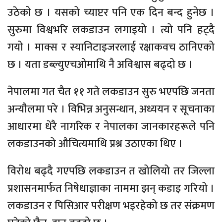
उठेको छ । यसको च्याप्टर पनि एक दिन बन्द हुनेछ ।
सुरुमा विश्वभरि लकडाउन लगाइयो । त्यो पनि हट्दै
गयो । माक्स र स्यानिटाइजरलाई रक्षाकवच ठानिएको
छ । यता डब्ल्युएचओमाथि नै अविश्वास बढ्दो छ ।
नेपालमा गत चैत ११ गते लकडाउन सुरु भएपछि जनता
अन्यौलमा परे । विभिन्न अनुसन्धान, अध्ययन र सूचनाका
आधारमा धेरै नागरिक र नेपालका जानकारहरूले पनि
लकडाउनको औचित्यमाथि प्रश्न उठाएका थिए ।
विरोध बढ्दै गएपछि लकडाउन त खोलियो तर जिल्ला
प्रशासनमार्फत निषेधाज्ञाका नाममा झन् कडाइ गरियो ।
लकडाउन र पिसिआर परीक्षण भइरहेको छ तर संक्रमण