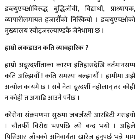
डब्ल्युएचओविरुद्ध बुद्धिजीवी, विद्यार्थी, प्राध्यापक,
व्यापारीलगायत हजारौँको निस्कियो । डब्ल्युएचओको
मुख्यालय स्वीट्जरल्याण्डकै जेनेभामा छ ।
हाम्रो लकडाउन कति व्यावहारिक ?
हाम्रो अदूरदर्शीताका कारण इतिहासदेखि वर्तमानसम्म
कति अल्झियौँ ! कति समस्या बल्झायौँ । हामीमा अझै
अन्योल कायमै छ । सबै नेता दूरदर्शी नहोलान् तर कोही
न कोही त अगाडि आउनै पर्नेछ ।
कोरोना संक्रमणमा सुरुमा जबर्जस्ती आरडिटी गराइयो
। चौतर्फी विरोध भएपछि त्यो बन्द भयो । अहिले
पिसिआर जाँचको अनिवार्यता खारेज हुनुपर्छ भन्ने माग