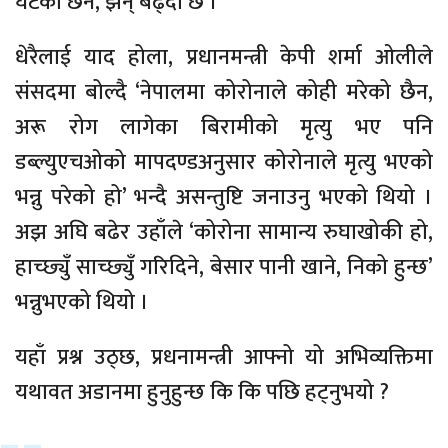
घटेको छैन, झन् बढ्दो छ ।
धेरैलाई याद होला, प्रधानमन्त्री केपी शर्मा ओलीले
संसदमा बोल्दै ‘नेपालमा कोरोनाले कोही मरेको छैन,
अरू रोग लागेका बिरामीको मृत्यु भए पनि
डब्ल्युएचओको मापदण्डअनुसार कोरोनाले मृत्यु भएको
भन्नु परेको हो’ भन्दै असन्तुष्टि जनाउनु भएको थियो ।
अझ अघि बढेर उहाँले ‘कोरोना सामान्य रुघाखोकी हो,
हाच्छ्युँ साच्छ्युँ गरिदिने, बेसार पानी खाने, निको हुन्छ’
भन्नुभएको थियो ।
यहाँ प्रश्न उठ्छ, प्रधनामन्त्री आफ्नो यो अभिव्यक्तिमा
यथावत अडानमा हुनुहुन्छ कि कि पछि हट्नुभयो ?