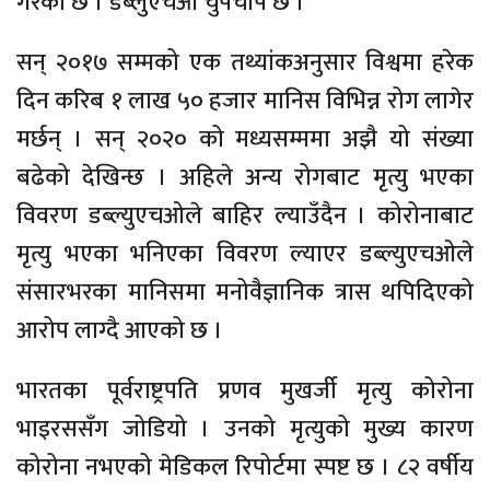
गरेको छ । डब्लुएचओ चुपचाप छ ।
सन् २०१७ सम्मको एक तथ्यांकअनुसार विश्वमा हरेक
दिन करिब १ लाख ५० हजार मानिस विभिन्न रोग लागेर
मर्छन् । सन् २०२० को मध्यसम्ममा अझै यो संख्या
बढेको देखिन्छ । अहिले अन्य रोगबाट मृत्यु भएका
विवरण डब्ल्युएचओले बाहिर ल्याउँदैन । कोरोनाबाट
मृत्यु भएका भनिएका विवरण ल्याएर डब्ल्युएचओले
संसारभरका मानिसमा मनोवैज्ञानिक त्रास थपिदिएको
आरोप लाग्दै आएको छ ।
भारतका पूर्वराष्ट्रपति प्रणव मुखर्जी मृत्यु कोरोना
भाइरससँग जोडियो । उनको मृत्युको मुख्य कारण
कोरोना नभएको मेडिकल रिपोर्टमा स्पष्ट छ । ८२ वर्षीय