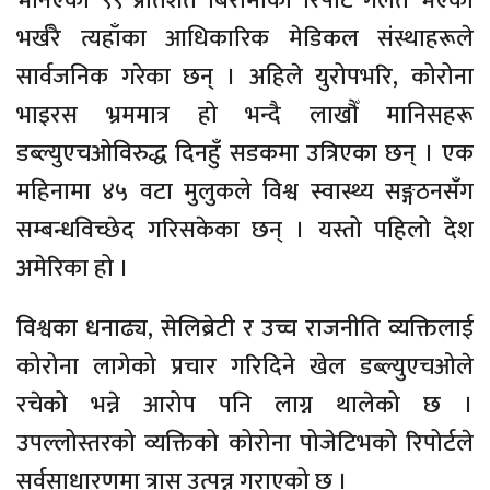
भनिएका ९९ प्रतिशत बिरामीको रिपोर्ट गलत भएको
भर्खरै त्यहाँका आधिकारिक मेडिकल संस्थाहरूले
सार्वजनिक गरेका छन् । अहिले युरोपभरि, कोरोना
भाइरस भ्रममात्र हो भन्दै लाखौँ मानिसहरू
डब्ल्युएचओविरुद्ध दिनहुँ सडकमा उत्रिएका छन् । एक
महिनामा ४५ वटा मुलुकले विश्व स्वास्थ्य सङ्गठनसँग
सम्बन्धविच्छेद गरिसकेका छन् । यस्तो पहिलो देश
अमेरिका हो ।
विश्वका धनाढ्य, सेलिब्रेटी र उच्च राजनीति व्यक्तिलाई
कोरोना लागेको प्रचार गरिदिने खेल डब्ल्युएचओले
रचेको भन्ने आरोप पनि लाग्न थालेको छ ।
उपल्लोस्तरको व्यक्तिको कोरोना पोजेटिभको रिपोर्टले
सर्वसाधारणमा त्रास उत्पन्न गराएको छ ।