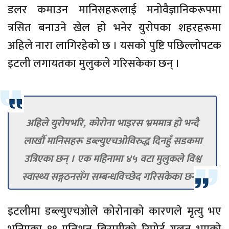
डलर कमाउन मानिसहरूलाई मनोवैज्ञानिकरूपमा
त्रसित बनाउने खेल हो भनेर युरोपका शहरहरूमा
अहिले नारा लागिरहेको छ । यसको पुष्टि पछिल्लोपटक
इटली लगायतका मुलुकले गरिसकेका छन् ।
अहिले युरोपभरि, कोरोना भाइरस भ्रममात्र हो भन्दै
लाखौँ मानिसहरू डब्ल्युएचओविरुद्ध दिनहुँ सडकमा
उत्रिएका छन् । एक महिनामा ४५ वटा मुलुकले विश्व
स्वास्थ्य सङ्गठनसँग सम्बन्धविच्छेद गरिसकेका छन् ।
इटलीमा डब्ल्युएचओले कोरोनाको कारणले मृत्यु भए