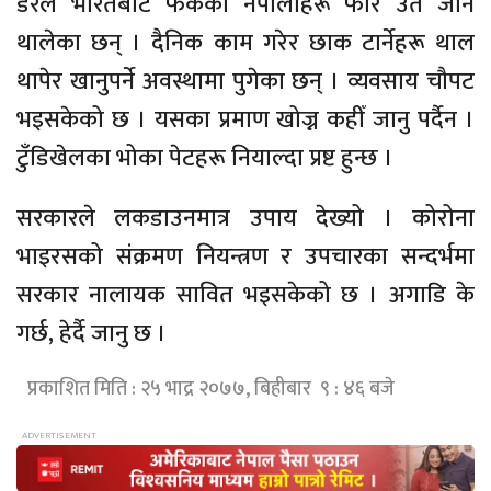
डरले भारतबाट फर्केका नेपालीहरू फेरि उतै जान
थालेका छन् । दैनिक काम गरेर छाक टार्नेहरू थाल
थापेर खानुपर्ने अवस्थामा पुगेका छन् । व्यवसाय चौपट
भइसकेको छ । यसका प्रमाण खोज्न कहीँ जानु पर्दैन ।
टुँडिखेलका भोका पेटहरू नियाल्दा प्रष्ट हुन्छ ।
सरकारले लकडाउनमात्र उपाय देख्यो । कोरोना
भाइरसको संक्रमण नियन्त्रण र उपचारका सन्दर्भमा
सरकार नालायक सावित भइसकेको छ । अगाडि के
गर्छ, हेर्दै जानु छ ।
प्रकाशित मिति : २५ भाद्र २०७७, बिहीबार ९ : ४६ बजे