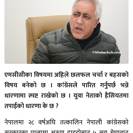
एमसीसीका विषयमा अहिले छलफल चर्चा र बहसको
विषय बनेको छ । कांग्रेसले पारित गर्नुपर्छ भन्ने
धारणामा स्पष्ट राखेको छ । युवा नेताको हैसियतमा
तपाईको धारणा के छ ?
नेपालमा २८ वर्षअघि तत्कालिन नेपाली कांग्रेसको
सरकारका पालामा अरुण हाइड्रोबाट ५ सय मेघावाट