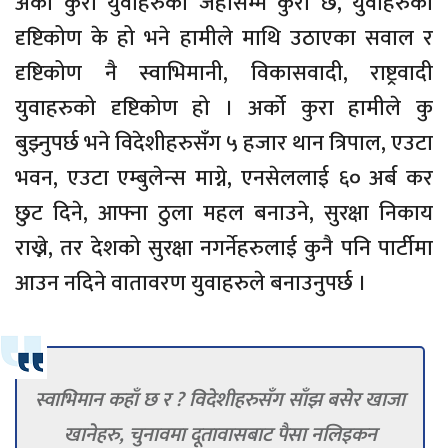
अर्को कुरा युवाहरुको जहाँसम्म कुरा छ, युवाहरुको
दृष्टिकोण के हो भने हामीले माथि उठाएका सवाल र
दृष्टिकोण नै स्वाभिमानी, विकासवादी, राष्ट्रवादी
युवाहरुको दृष्टिकोण हो । अर्को कुरा हामीले कु
बुझ्नुपर्छ भने विदेशीहरुसँग ५ हजार थान त्रिपाल, एउटा
भवन, एउटा एम्बुलेन्स माग्ने, एनसेललाई ६० अर्ब कर
छुट दिने, आफ्ना ठुला महल बनाउने, सुरक्षा निकाय
राख्ने, तर देशको सुरक्षा नगर्नेहरुलाई कुनै पनि पार्टीमा
आउन नदिने वातावरण युवाहरुले बनाउनुपर्छ ।
स्वाभिमान कहाँ छ र ? विदेशीहरुसँग साँझ बसेर खाजा
खानेहरु, चुनावमा दूतावासबाट पैसा नलिइकन