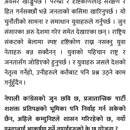
अवसर खोज्नुपर्छ । परम्प्रा र दृष्टिकोणलाई संरक्षण र
हित गर्नसक्छौं भन्ने जनताको कसिमा खारिनुपर्छ । यो
चुनौतीको सामना र समाधान युवाहरुले गर्नुपर्छ । जुन
संसारका अरु देशमा गरेर समेत देखाएका छन् । राष्ट्रिय
संकटको बेलामा स्पष्ट दृष्टिकोण राख्न नसक्नु युवा
नेताहरु बन्न सक्दैनन् । युवाको पहिचान राष्ट्र र
जनतासँग जोडिएको हुनुपर्छ । र युवाहरु जसले देशको
नेतृत्व गर्नेहो, उनीहरुले कतैबाट पनि प्रश्न उठ्ने काम
गर्नुहुँदैन ।
नेपाली कांग्रेसको जुन छवि छ, प्रजातान्त्रिक पार्टी
शशक्त प्रतिपक्षको भूमिका पनि निर्वाह गर्न सकेको
छैन, अहिले कम्युनिष्टले शासन गरिरहेको छ, नयाँ
पुस्तालाई आकर्षण गर्ने तपाईहरुको के छ योजना ?