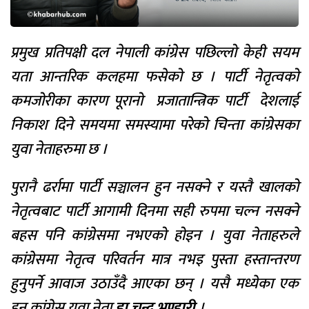
प्रमुख प्रतिपक्षी दल नेपाली कांग्रेस पछिल्लो केही सयम
यता आन्तरिक कलहमा फसेको छ । पार्टी नेतृत्वको
कमजोरीका कारण पूरानो प्रजातान्त्रिक पार्टी देशलाई
निकाश दिने समयमा समस्यामा परेको चिन्ता कांग्रेसका
युवा नेताहरुमा छ ।
पुरानै ढर्रामा पार्टी सञ्चालन हुन नसक्ने र यस्तै खालको
नेतृत्वबाट पार्टी आगामी दिनमा सही रुपमा चल्न नसक्ने
बहस पनि कांग्रेसमा नभएको होइन । युवा नेताहरुले
कांग्रेसमा नेतृत्व परिवर्तन मात्र नभइ पुस्ता हस्तान्तरण
हुनुपर्ने आवाज उठाउँदै आएका छन् । यसै मध्येका एक
हुन् कांग्रेस युवा नेता
डा चन्द्र भण्डारी
।