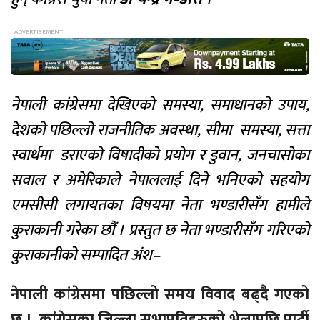
नेपाली कांग्रेसमा देखिएको समस्या, समाधानको उपाय,
देशको पछिल्लो राजनीतिक अवस्था, सीमा समस्या, सत्ता
स्वार्थमा डराएको विषादीको प्रयोग र डुवान, जनचासोका
सवाल र अमेरिकाले नेपाललाई दिने भनिएको सहयोग
एमसीसी लगायतका विषयमा नेता भण्डारीसँग हामीले
कुराकानी गरेका छौं । प्रस्तुत छ नेता भण्डारीसँग गरिएको
कुराकानीको सम्पादित अंश–
नेपाली कांग्रेसमा पछिल्लो समय विवाद बढ्दै गएको
छ । कांग्रेसका जिल्ला सभापतिहरुको भेलापछि पार्टी