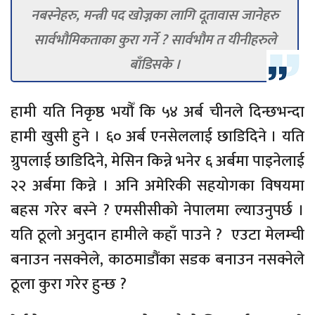
नबस्नेहरु, मन्त्री पद खोज्नका लागि दूतावास जानेहरु
सार्वभौमिकताका कुरा गर्ने ? सार्वभौम त यीनीहरुले
बाँडिसके ।
हामी यति निकृष्ठ भयौँ कि ५४ अर्ब चीनले दिन्छभन्दा
हामी खुसी हुने । ६० अर्ब एनसेललाई छाडिदिने । यति
ग्रुपलाई छाडिदिने, मेसिन किन्ने भनेर ६ अर्बमा पाइनेलाई
२२ अर्बमा किन्ने । अनि अमेरिकी सहयोगका विषयमा
बहस गरेर बस्ने ? एमसीसीको नेपालमा ल्याउनुपर्छ ।
यति ठूलो अनुदान हामीले कहाँ पाउने ? एउटा मेलम्ची
बनाउन नसक्नेले, काठमाडौंका सडक बनाउन नसक्नेले
ठूला कुरा गरेर हुन्छ ?