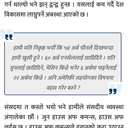
गर्न थाल्यो भने झन् द्वन्द्व हुन्छ । यसलाई कम गर्दै देश
विकासमा लाग्नुपर्ने अबस्था आएको छ ।
हामी यति निकृष्ठ भयौँ कि ५४ अर्ब चीनले दिन्छभन्दा
हामी खुसी हुने । ६० अर्ब एनसेललाई छाडिदिने । यति
ग्रुपलाई छाडिदिने, मेसिन किन्ने भनेर ६ अर्बमा पाइनेलाई
२२ अर्बमा किन्ने । अनि अमेरिकी सहयोगका विषयमा
बहस गरेर बस्ने ?
संसदमा त कस्तो भयो भने हामीले संसदीय व्यवस्था
अंगालेका छौं । जुन हाउस अफ कमन्स, हाउस अफ
लर्डस् छ । हाउस अफ कमन्सले डुवानको कुरा उठाउन