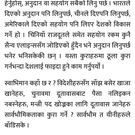
हेर्नुहोस्, अनुदान वा सहयोग सबैको लिनु पर्छ । भारतले
दिएको अनुदान पनि लिनुपर्छ, चीनले दिएपनि लिनुपर्छ,
अमेरिकाले दिएको सहयोग पनि लिएर देशको विकास
गर्ने हो । चिनियाँ राजदूतले समेत सहयोग रकम कुनै
सैन्य एलाइन्ससँग जोडिएको हुँदैन भने अनुदान लिनुपर्छ
भनेर भनिसकेकी छन् । यस्ता कुराहरुमा ठूला कुरा
गर्नभन्दा देशलाई फाइदा हुने काम गर्नुपर्यो‍ ।
स्वाभिमान कहाँ छ र ? विदेशीहरुसँग साँझ बसेर खाजा
खानेहरु, चुनावमा दूतावासबाट पैसा नलिइकन
नबस्नेहरु, मन्त्री पद खोज्नका लागि दूतावास जानेहरु
सार्वभौमिकताका कुरा गर्ने ? सार्वभौम त यीनीहरुले
बाँडिसके ।