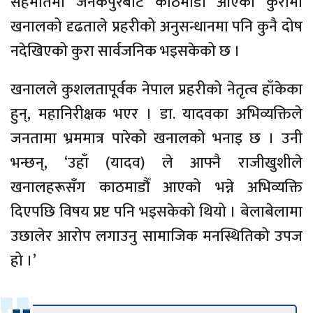
सहमतिमा जनकपुरबाट काठमाडौँ आएको कुरामा
खनालको दृढताले प्रहरीको अनुसन्धानमा पनि कुनै दोष
नदेखिएको कुरा सार्वजनिक भइसकेको छ ।
खनालले कुशलतापूर्वक नेपाल प्रहरीको नेतृत्व हाँकेका
हुन्, महानिरीक्षक भएर । डा. यादवका अभिव्यक्तिले
जनतामा भ्रममात्र पारेको खनालको भनाइ छ । उनी
भन्छन्, ‘उहाँ (यादव) ले आफ्नै राजीखुशीले
खनालहरूसँग काठमाडौँ आएको भन्ने अभिव्यक्ति
दिएपछि विषय प्रष्ट पनि भइसकेको थियो । बेलाबेलामा
उछालेर आरोप लगाउनु सामाजिक मनस्थितिको उपज
हो ।’