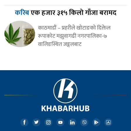
करिब
एक हजार ३१५ किलो गाँजा बरामद
काठमाडौं – प्रहरीले खोटाङको दिक्तेल
रूपाकोट मझुवागढी नगरपालिका-७
वालिङस्थित जङ्गलबाट