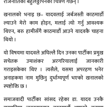
राजनीतिको बहुलठ्ठीपनको चित्रण गर्छन् ।
खनालको भनाइ छ– यादवलाई जर्बजस्ती काठमाडौँ
ल्याउने मेरो काम होइन, मलाई त्यो गर्नु आवश्यक
थिएन, बरु हामीसँगै काठमाडौँ आउने यादवकै चाहना
थियो ।
यो विषयमा यादवले अघिल्लै दिन उनका पार्टीका प्रमुख
सचेतक उमाशंकर अरगरियालाई जानकारी
गराइसकेका थिए । त्यसैले, यसमा अपरहण भनेर
अनाहकमा नाम मुछिनु दुर्भाग्यपूर्ण भएको खनालको
स्पष्टोक्ति छ ।
समाजवादी पार्टीका सांसद रहेका डा. यादव उनकै