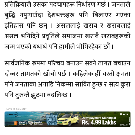
प्रतिक्रियाले उसका पदचापहरू निर्धारण गर्छ । जनताले
बुद्धि नपुर्‍याउँदा देशभक्तहरू पनि बिलाएर गएका
इतिहास पनि छन् । असललाई खराब र खराबलाई
असल भनिदिने प्रवृतिले समाजमा खराबै खराबहरूको
जन्म भएको यथार्थ पनि हामीले भोगिरहेका छौँ ।
सार्वजनिक रूपमा परिचय बनाउन सक्ने तागत बचाउन
दोब्बर तागतको खाँचो पर्छ । कहिलेकाहीँ यस्तो क्षमता
पनि जनताका अगाडि निकम्मा सावित हुन्छ र सत्य कुरा
पनि तुरुन्तै झुठमा बदलिन्छ ।