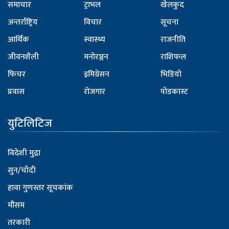
समाचार
ट्राभल
खेलकुद
अन्तर्राष्ट्रिय
विचार
सूचना
आर्थिक
स्वास्थ्य
राजनीति
जीवनशैली
मनोरञ्जन
राशिफल
फिचर
इमिग्रेसन
भिडियो
प्रवास
रोजगार
पोडकास्ट
युटिलिटिज
विदेशी मुद्रा
सुन/चाँदी
हावा गुणस्तर सूचकांक
मौसम
तरकारी