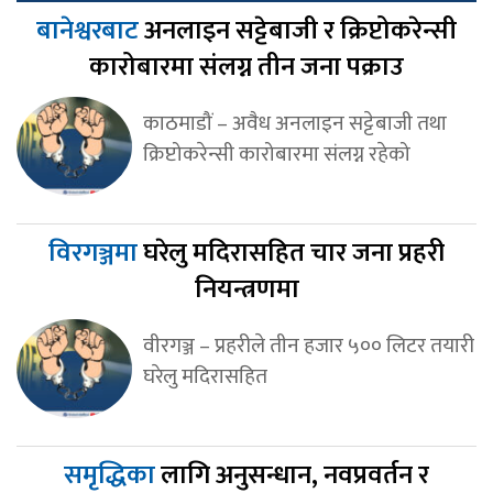
बानेश्वरबाट
अनलाइन सट्टेबाजी र क्रिप्टोकरेन्सी
कारोबारमा संलग्न तीन जना पक्राउ
काठमाडौं – अवैध अनलाइन सट्टेबाजी तथा
क्रिप्टोकरेन्सी कारोबारमा संलग्न रहेको
विरगञ्जमा
घरेलु मदिरासहित चार जना प्रहरी
नियन्त्रणमा
वीरगञ्ज – प्रहरीले तीन हजार ५०० लिटर तयारी
घरेलु मदिरासहित
समृद्धिका
लागि अनुसन्धान, नवप्रवर्तन र