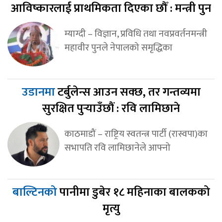
आविष्कारलाई प्राथमिकता दिएका छौँ : मन्त्री पुन
म्याग्दी – विज्ञान, प्रविधि तथा नवप्रवर्तनमन्त्री
महावीर पुनले नेपालको समृद्धिका
उडानमा
टर्बुलेन्स आउन सक्छ, तर गन्तव्यमा
सुरक्षित पुर्‍याउँछौं : रवि लामिछाने
काठमाडौं – राष्ट्रिय स्वतन्त्र पार्टी (रास्वपा)का
सभापति रवि लामिछानेले आफ्नो
बाल्टिनको
पानीमा डुबेर १८ महिनाका बालकको
मृत्यु