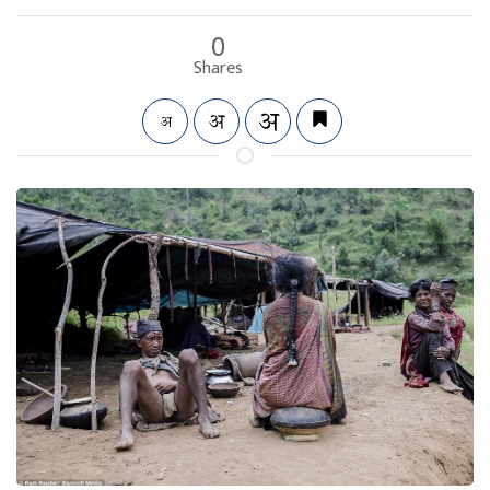
0
Shares