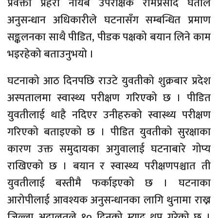
प्रवक्ता प्रहरी नायब उपरीक्षक रामप्रसाद घर्तीले
अनुसन्धान अधिकारीले घटनासँग सम्बन्धित प्रमाण
सङ्कलनका साथै पीडित, पीडक पक्षको बयान लिने काम
भइरहेको बताउनुभयो ।
घटनाको आठ दिनपछि राउटे युवतीको शुक्रबार प्रदेश
अस्पतालमा स्वास्थ्य परीक्षण गरिएको छ । पीडित
युवतीलाई थाहै नदिएर उनीहरुको स्वास्थ्य परीक्षण
गरिएको बताइएको छ । पीडित युवतीको सुरक्षाका
कारण उक्त समुदायका अगुवालाई घटनाबारे गोप्य
राखिएको छ । बयान र स्वास्थ्य परीक्षणपश्चात ती
युवतीलाई बस्तीमै फर्काइएको छ । घटनाका
आरोपीलाई आवश्यक अनुसन्धानका लागि थुनामा राख्न
जिल्ला अदालतले १० दिनको म्याद थप गरेको छ ।