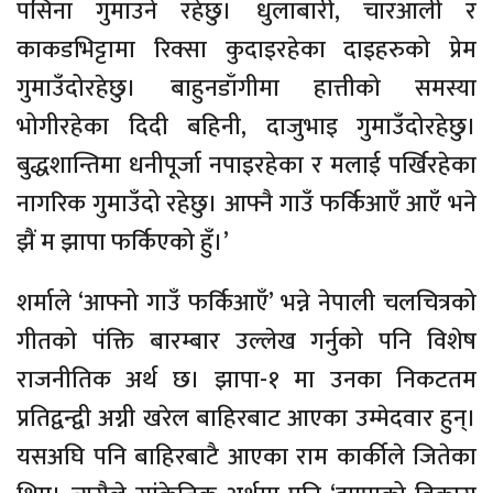
पसिना गुमाउने रहेछु। धुलाबारी, चारआली र
काकडभिट्टामा रिक्सा कुदाइरहेका दाइहरुको प्रेम
गुमाउँदोरहेछु। बाहुनडाँगीमा हात्तीको समस्या
भोगीरहेका दिदी बहिनी, दाजुभाइ गुमाउँदोरहेछु।
बुद्धशान्तिमा धनीपूर्जा नपाइरहेका र मलाई पर्खिरहेका
नागरिक गुमाउँदो रहेछु। आफ्नै गाउँ फर्किआएँ आएँ भने
झैं म झापा फर्किएको हुँ।’
शर्माले ‘आफ्नो गाउँ फर्किआएँ’ भन्ने नेपाली चलचित्रको
गीतको पंक्ति बारम्बार उल्लेख गर्नुको पनि विशेष
राजनीतिक अर्थ छ। झापा-१ मा उनका निकटतम
प्रतिद्वन्द्वी अग्नी खरेल बाहिरबाट आएका उम्मेदवार हुन्।
यसअघि पनि बाहिरबाटै आएका राम कार्कीले जितेका