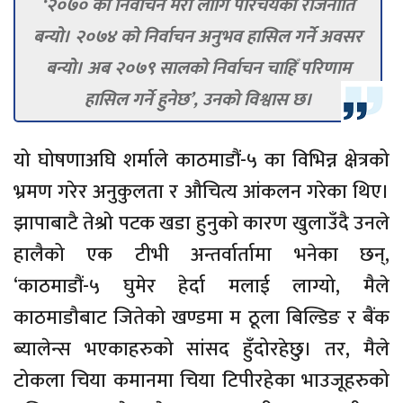
‘२०७० को निर्वाचन मेरो लागि परिचयको राजनीति
बन्यो। २०७४ को निर्वाचन अनुभव हासिल गर्ने अवसर
बन्यो। अब २०७९ सालको निर्वाचन चाहिँ परिणाम
हासिल गर्ने हुनेछ’, उनको विश्वास छ।
यो घोषणाअघि शर्माले काठमाडौं-५ का विभिन्न क्षेत्रको
भ्रमण गरेर अनुकुलता र औचित्य आंकलन गरेका थिए।
झापाबाटै तेश्रो पटक खडा हुनुको कारण खुलाउँदै उनले
हालैको एक टीभी अन्तर्वार्तामा भनेका छन्,
‘काठमाडौं-५ घुमेर हेर्दा मलाई लाग्यो, मैले
काठमाडौबाट जितेको खण्डमा म ठूला बिल्डिङ र बैंक
ब्यालेन्स भएकाहरुको सांसद हुँदोरहेछु। तर, मैले
टोकला चिया कमानमा चिया टिपीरहेका भाउजूहरुको