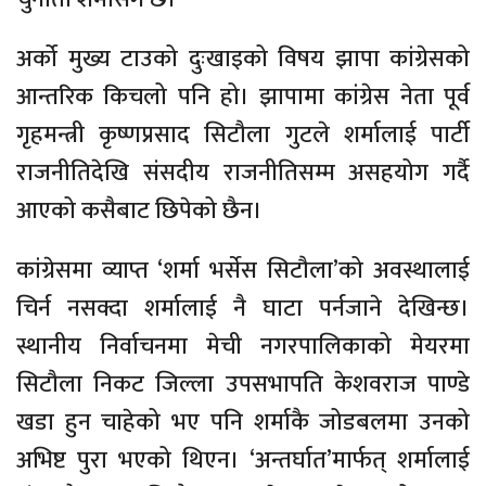
अर्को मुख्य टाउको दुःखाइको विषय झापा कांग्रेसको
आन्तरिक किचलो पनि हो। झापामा कांग्रेस नेता पूर्व
गृहमन्त्री कृष्णप्रसाद सिटौला गुटले शर्मालाई पार्टी
राजनीतिदेखि संसदीय राजनीतिसम्म असहयोग गर्दै
आएको कसैबाट छिपेको छैन।
कांग्रेसमा व्याप्त ‘शर्मा भर्सेस सिटौला’को अवस्थालाई
चिर्न नसक्दा शर्मालाई नै घाटा पर्नजाने देखिन्छ।
स्थानीय निर्वाचनमा मेची नगरपालिकाको मेयरमा
सिटौला निकट जिल्ला उपसभापति केशवराज पाण्डे
खडा हुन चाहेको भए पनि शर्माकै जोडबलमा उनको
अभिष्ट पुरा भएको थिएन। ‘अन्तर्घात’मार्फत् शर्मालाई