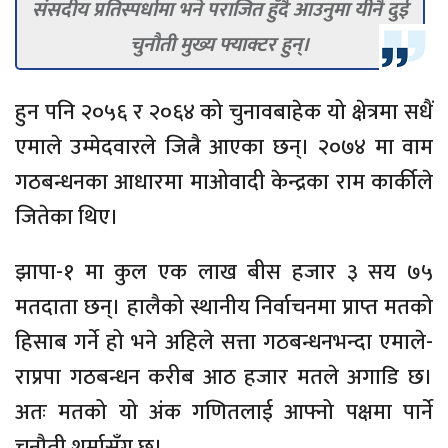
संसदीय प्रतिस्पर्धामा भने पराजित हुँदै आउनुमा यीनै दुई
चुनौती मुख्य फ्याक्टर हुन्।
हुन पनि २०५६ र २०६४ को चुनावबाहेक यो क्षेत्रमा सधैं
एमाले उम्मेदवारले जित्नै आएका छन्। २०७४ मा वाम
गठबन्धनका आधारमा माओवादी केन्द्रका राम कार्कीले
जितेका थिए।
झापा-१ मा कुल एक लाख बीस हजार ३ सय ७५
मतदाता छन्। हालैको स्थानीय निर्वाचनमा प्राप्त मतको
हिसाब गर्ने हो भने अहिले सत्ता गठबन्धनभन्दा एमाले-
राप्रपा गठबन्धन करीब आठ हजार मतले अगाडि छ।
अतः मतको यो अंक गणितलाई आफ्नो पक्षमा पार्ने
चुनौती शर्मासँग छ।