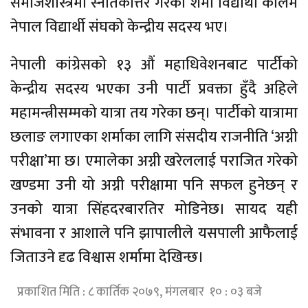
समाजशास्त्रमा स्नातकोत्तर गरेका शर्मा विद्यार्थी कालमै
नेपाल विद्यार्थी संघको केन्द्रीय सदस्य भए।
नेपाली कांग्रेसको १३ औं महाधिवेशनबाट पार्टीको
केन्द्रीय सदस्य भएका उनी पार्टी प्रवक्ता हुँदै अहिले
महामन्त्रीसम्मको यात्रा तय गरेका छन्। पार्टीको यात्रामा
छलाङ लगाएका शर्माका लागि संसदीय राजनीति ‘अग्नी
परीक्षा’मा छ। एमालेका अग्नी खरेललाई पराजित गरेको
खण्डमा उनी यो अग्नी परीक्षामा पनि सफल हुनेछन् र
उनको यात्रा सिंहदरबारतिर मोडिनेछ। सायद यही
संभावना र आशाले पनि झापालीले यसपाली आफैलाई
जिताउने दृढ विश्वास शर्मामा देखिन्छ।
प्रकाशित मिति : ८ कार्तिक २०७९, मंगलबार १० : ०३ बजे