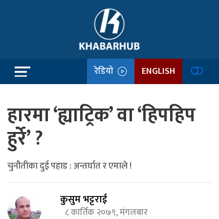
रेडियो
ENGLISH
हारमा ‘ह्याट्रिक’ वा ‘हिपहिप
हुर्रे’ ?
चुनौतीका दुई पहाड : अन्तर्घात र एमाले !
कुसुम भट्टराई
८ कार्तिक २०७९, मंगलबार