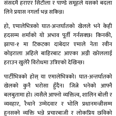
संसदमै हराएर सिटौला र पाण्डे समूहले यसको बदला
लिने प्रयास नगर्ला भन्न सकिन्न।
हो, एमालेभित्रको घात-अन्तर्घातको खेलले भने केही
हदसम्म शर्माको यो अभाव पूर्ती गर्नसक्छ। किनकी,
झापा-१ मा टिकटका दाबेदार एमाले नेता रवीन
कोइराला अहिले बाहिरबाट आएका अग्नी खरेललाई
हराउन खुलेरै विरोधमा उत्रिएको देखिन्छ।
पार्टीभित्रको होस् या एमालेभित्रको। घात-अन्तर्घातको
खेलको कुनै भरोसा हुँदैन। जित्ने भनेको आफ्नै
बलबुतामा हो। त्यसैले आफ्नो व्यक्तित्व, शालिन बोली र
व्यवहार, रैथाने उम्मेदवार र भोलि प्रधानमन्त्रीसम्म
हुनसक्ने व्यक्ति भन्ने प्रचारबाजी र लोकप्रिय छविको