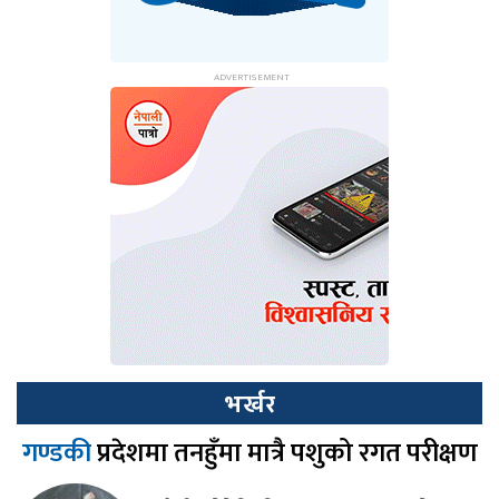
भर्खर
गण्डकी
प्रदेशमा तनहुँमा मात्रै पशुको रगत परीक्षण