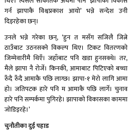
थिए। त्यसैले सांकेतिक अर्थमा पनि ‘झापाको विकास
गर्न झापाकै विश्वप्रकाश आयो’ भन्ने सन्देश उनी
दिइरहेका छन्।
उनले भन्ने गरेका छन्, ‘हुन त मसँग सजिलै जित्ने
ठाउँबाट उठनसक्ने विकल्प थिए। टिकट वितरणको
जिम्मेवारीमै थिएँ। जहाँबाट पनि खडा हुनसक्थे। तर,
मैले झापा नै रोजेँ। किनकी, आमाबाट पिटिएको बच्चा
रुँदै रुँदै आमाकै पछि लाग्छ। झापा-१ मेरो लागि आमा
हो। जतिपटक हारे पनि म आमाकै पछि लागेँ। चुनाव
हारे पनि सम्पर्कमा पुगिरहे। झापाको विकासका काममा
जोडिइरहे।’
चुनौतीका दुई पहाड