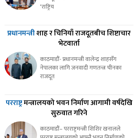
‘राष्ट्रिय
प्रधानमन्त्री
शाह र चिनियाँ राजदूतबीच शिष्टाचार
भेटवार्ता
काठमाडौं- प्रधानमन्त्री वालेन्द्र शाहसँग
नेपालका लागि जनवादी गणतन्त्र चीनका
राजदूत
परराष्ट्र
मन्त्रालयको भवन निर्माण आगामी वर्षदेखि
सुरुवात गरिने
काठमाडौं– परराष्ट्रमन्त्री शिशिर खनालले
परराष्ट्र मन्त्रालयको आफ्नै भवन निर्माणको