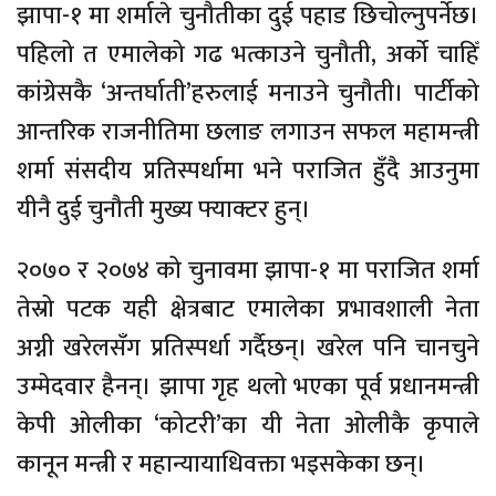
झापा-१ मा शर्माले चुनौतीका दुई पहाड छिचोल्नुपर्नेछ।
पहिलो त एमालेको गढ भत्काउने चुनौती, अर्को चाहिँ
कांग्रेसकै ‘अन्तर्घाती’हरुलाई मनाउने चुनौती। पार्टीको
आन्तरिक राजनीतिमा छलाङ लगाउन सफल महामन्त्री
शर्मा संसदीय प्रतिस्पर्धामा भने पराजित हुँदै आउनुमा
यीनै दुई चुनौती मुख्य फ्याक्टर हुन्।
२०७० र २०७४ को चुनावमा झापा-१ मा पराजित शर्मा
तेस्रो पटक यही क्षेत्रबाट एमालेका प्रभावशाली नेता
अग्नी खरेलसँग प्रतिस्पर्धा गर्दैछन्। खरेल पनि चानचुने
उम्मेदवार हैनन्। झापा गृह थलो भएका पूर्व प्रधानमन्त्री
केपी ओलीका ‘कोटरी’का यी नेता ओलीकै कृपाले
कानून मन्त्री र महान्यायाधिवक्ता भइसकेका छन्।