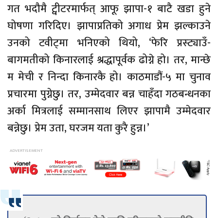
गत भदौमै ट्वीटरमार्फत् आफू झापा-१ बाटै खडा हुने
घोषणा गरिदिए। झापाप्रतिको अगाध प्रेम झल्काउने
उनको टवीट्मा भनिएको थियो, ‘फेरि प्रस्ट्याउँ-
बागमतीको किनारलाई श्रद्धापूर्वक ढोग्ने हो। तर, मान्छे
म मेची र निन्दा किनारकै हो। काठमाडौं-५ मा चुनाव
प्रचारमा पुग्नेछु। तर, उम्मेदवार बन्न चाहँदा गठबन्धनका
अर्का मित्रलाई सम्मानसाथ लिएर झापामै उम्मेदवार
बन्नेछु। प्रेम उता, घरजम यता कुरै हुन्न।’