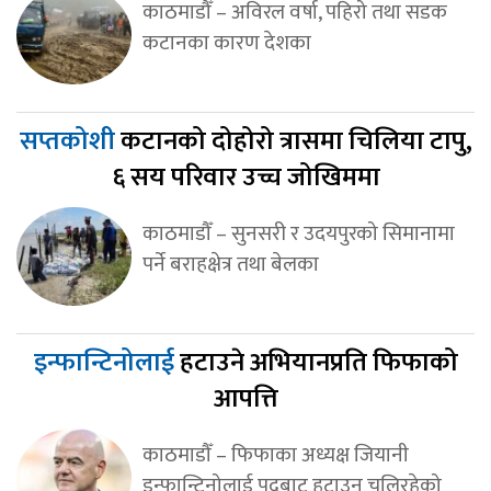
काठमाडौँ – अविरल वर्षा, पहिरो तथा सडक
कटानका कारण देशका
सप्तकोशी
कटानको दोहोरो त्रासमा चिलिया टापु,
६ सय परिवार उच्च जोखिममा
काठमाडौँ – सुनसरी र उदयपुरको सिमानामा
पर्ने बराहक्षेत्र तथा बेलका
इन्फान्टिनोलाई
हटाउने अभियानप्रति फिफाको
आपत्ति
काठमाडौँ – फिफाका अध्यक्ष जियानी
इन्फान्टिनोलाई पदबाट हटाउन चलिरहेको