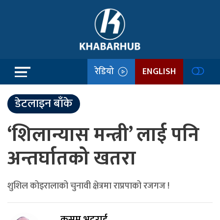
रेडियो
ENGLISH
डेटलाइन बाँके
‘शिलान्यास मन्त्री’ लाई पनि
अन्तर्घातको खतरा
शुशिल कोइरालाको चुनावी क्षेत्रमा राप्रपाको रजगज !
कुसुम भट्टराई