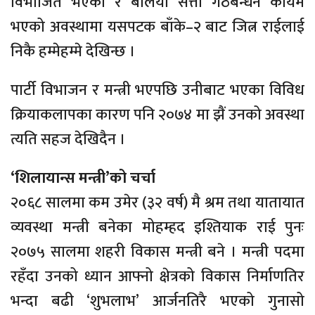
विभाजित भएको र बलियो सत्ता गठबन्धन कायम
भएको अवस्थामा यसपटक
बाँके–२
बाट जित्न राईलाई
निकै हम्मेहम्मे देखिन्छ ।
पार्टी विभाजन र मन्त्री भएपछि उनीबाट भएका विविध
क्रियाकलापका कारण पनि २०७४ मा
झैं
उनको अवस्था
त्यति सहज देखिदैन ।
‘शिलायान्स मन्त्री’को चर्चा
२०६८ सालमा कम उमेर
(३२
वर्ष)
मै श्रम तथा यातायात
व्यवस्था मन्त्री बनेका
मोहम्हद
इश्तियाक
राई पुनः
२०७५ सालमा शहरी विकास मन्त्री बने । मन्त्री पदमा
रहँदा उनको ध्यान आफ्नो क्षेत्रको विकास निर्माणतिर
भन्दा बढी ‘शुभलाभ’ आर्जनतिरै भएको गुनासो