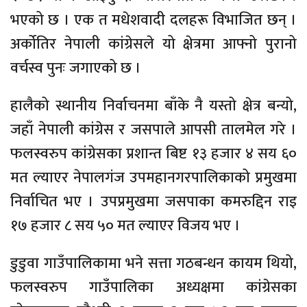
भएको छ । एक त
मधेशवादी
दलहरू
विभाजित छन् ।
अर्कोतिर नेपाली कांग्रेसले यो क्षेत्रमा आफ्नो पुरानो
वर्चस्व पुनः जगाएको छ ।
हालैको
स्थानीय
निर्वाचनमा बाँके नै यस्तो क्षेत्र बन्यो,
जहाँ नेपाली कांग्रेस र
जसपाले
आपसी तालमेल गरे ।
फलस्वरुप
कांग्रेसका
प्रशान्त बिष्ट १३ हजार ४ सय ६०
मत ल्याएर
नेपालगंज
उपमहानगरपालिकाको प्रमुखमा
निर्वाचित भए । उपप्रमुखमा
जसपाका
कमरुद्दिन
राइ
१७ हजार ८ सय ५० मत ल्याएर
विजय
भए ।
डुडुवा गाउँपालिकामा भने सत्ता गठबन्धन कायम थियो,
फलस्वरुप गाउँपालिका अध्यक्षमा
कांग्रेसका