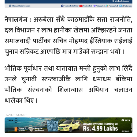
नेपालगंज :
अरुबेला सँधै
काठमाडौंकै
सत्ता राजनीति,
दल विभाजन र लाभ हानीका खेलमा अल्झिरहने जनता
समाजवादी पार्टीका सचिव मोहम्मद
ईस्तियाक
राईलाई
चुनाव सन्निकट आएपछि मात्र गाउँको सम्झना भयो ।
भौतिक पूर्वाधार तथा यातायात मन्त्री हुनुको लाभ लिँदै
उनले चुनावी
स्टन्टबाजीकै
लागि धमाधम बाँकेमा
भौतिक संरचनाको शिलान्यास अभियान चलाउन
थालेका थिए ।