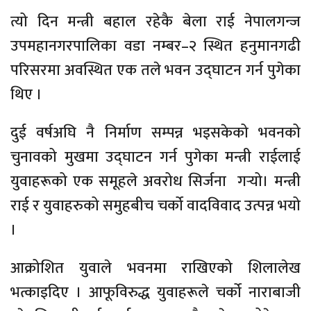
त्यो दिन मन्त्री बहाल रहेकै बेला राई नेपालगन्ज
उपमहानगरपालिका वडा
नम्बर–२
स्थित
हनुमानगढी
परिसरमा अवस्थित एक तले भवन उद्घाटन गर्न पुगेका
थिए ।
दुई वर्षअघि नै निर्माण सम्पन्न भइसकेको भवनको
चुनावको मुखमा उद्घाटन गर्न पुगेका मन्त्री राईलाई
युवाहरूको एक समूहले अवरोध सिर्जना गर्‍यो। मन्त्री
राई र
युवाहरुको
समुहबीच चर्को वादविवाद उत्पन्न भयो
।
आक्रोशित युवाले भवनमा राखिएको शिलालेख
भत्काइदिए । आफूविरुद्ध युवाहरूले चर्को नाराबाजी