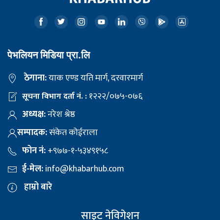
पेभलियन मिडिया प्रा.लि
ठेगाना:
याक एण्ड यति मार्ग, दरवारमार्ग
१२२२/०७५-०७६
सूचना विभाग दर्ता नं. :
अध्यक्ष:
नरेश श्रेष्ठ
सम्पादक:
संकेत कोईराला
फोन नं:
+९७७-१-५३४९१५८
ई-मेल:
info@khabarhub.com
हाम्रो बारे
साइट नेविगेशन