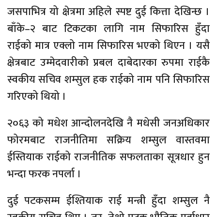
जसपाभित्र
यो क्षेत्रमा अहिले स्पष्ट
दुई
कित्ता देखिन्छ ।
बाँके–२
बाट टिकटका लागि नाम
सिफारिस
हुँदा
राईको मात्र एक्लो नाम
सिफारिस
भएको थिएन । यसै
क्षेत्रबाट उम्मेदवारीको
प्रबल
दाबेदारका रुपमा राईकै
स्वकीय
सचिव
शम्सुल
हक राईको नाम पनि
सिफारिस
गरिएको थियो ।
२०६३ को मधेश आन्दोलनदेखि नै मधेसी जनअधिकार
फोरमबाट राजनीतिमा
सक्रिय
शम्सुल
वास्तवमा
ईस्तियाक
राईको राजनीतिक सफलताका
सूत्रधार
हुन
भन्दा फरक नपर्ला ।
दुई
पटकसम्म
ईश्तियाक
राई मन्त्री हुँदा
शम्सुल
नै