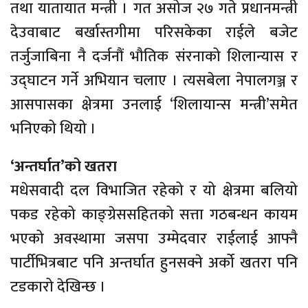
तथा यातायात मन्त्री । गत असोज २७ गते प्रधानमन्त्री
देउवाबाट बर्खास्तगीमा परिसकेका राईले बजेट
तर्जुजाबिना
नै दर्जनौं भौतिक
संरनाको
शिलान्यास र
उद्घाटन
गर्ने अभियान चलाए । त्यसबेला
नेपालगञ्ज
र
आसपासका क्षेत्रमा उनलाई
‘शिलायान्स
मन्त्री’समेत
भनिएको थियो ।
‘अन्तर्घात’को खतरा
मधेसवादी दल विभाजित रहेको र यो क्षेत्रमा बलियो
पकड रहेको
काङ्ग्रेससहितको
सत्ता गठबन्धन कायम
भएको अवस्थामा
जसपा
उम्मेदवार राईलाई आफ्नै
पार्टीभित्रबाट पनि अन्तर्घात हुनसक्ने अर्को खतरा पनि
टडकारो देखिन्छ ।