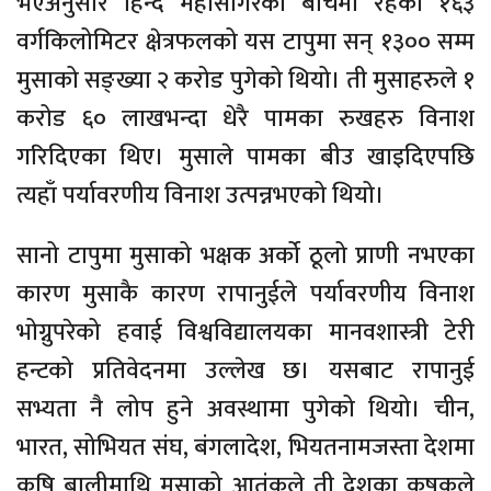
भएअनुसार हिन्द महासागरको बीचमा रहेको १६३
वर्गकिलोमिटर क्षेत्रफलको यस टापुमा सन् १३०० सम्म
मुसाको सङ्ख्या २ करोड पुगेको थियो। ती मुसाहरुले १
करोड ६० लाखभन्दा धेरै पामका रुखहरु विनाश
गरिदिएका थिए। मुसाले पामका बीउ खाइदिएपछि
त्यहाँ पर्यावरणीय विनाश उत्पन्नभएको थियो।
सानो टापुमा मुसाको भक्षक अर्को ठूलो प्राणी नभएका
कारण मुसाकै कारण रापानुईले पर्यावरणीय विनाश
भोग्नुपरेको हवाई विश्वविद्यालयका मानवशास्त्री टेरी
हन्टको प्रतिवेदनमा उल्लेख छ। यसबाट रापानुई
सभ्यता नै लोप हुने अवस्थामा पुगेको थियो। चीन,
भारत, सोभियत संघ, बंगलादेश, भियतनामजस्ता देशमा
कृषि बालीमाथि मुसाको आतंकले ती देशका कृषकले