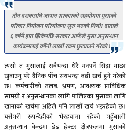
तीन दशकअघि जापान सरकारको सहयोगमा मुसाको
परिवार नियोजन परियोजना सुरु भएको थियो। दाताले
६ वर्षमै हात झिकेपछि सरकार आफैंले मुसा अनुसन्धान
कार्यक्रमलाई वर्षेनी लाखौं रकम छुट्याउने गरेको छ।
त्यसो त मुसालाई सबैभन्दा धेरै मनपर्ने सिद्रा माछा
खुवाउनु परे दैनिक पाँच सयभन्दा बढी खर्च हुने गरेको
छ। कर्मचारीको तलब, भ्रमण, आवश्यक प्राविधिक
सामग्री र अनुसन्धानका लागि पालिएका मुसाका लागि
खानाको खर्चमा अहिले पनि लाखौं खर्च भइरहेको छ।
यसैगरी रुपन्देहीको भैरहवामा रहेको गहुँबाली
अनुसन्धान केन्द्रमा डेढ हेक्टर क्षेत्रफलमा मुसाको