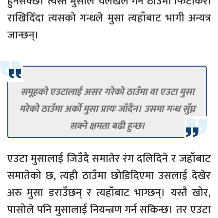
हुनसक्छ। त्यस्तै मुसाले चलखेल गर्ने ठाउँमा फिटकिरी
राखिदिँदा त्यसको गन्धले मुसा त्यहाँबाट भागी अन्यत्र
जान्छन्।
समूहको एउटालाई असर गरेको ठाउँमा वा एउटा मुसा
मरेको ठाउँमा अर्को मुसा प्रायः जाँदैन। उसमा गन्ध सुँघ्न
सक्ने क्षमता बढी हुन्छ।
एउटा मुसालाई जिउँदै समातेर रंग दलिदिने र जहाँबाट
समातेको छ, त्यही ठाउँमा छोडिदिएमा उसलाई देखेर
अरु मुसा डराउँछन् र त्यहाँबाट भाग्छन्। यस्तै खोर,
पासोले पनि मुसालाई नियन्त्रण गर्न सकिन्छ। तर एउटा