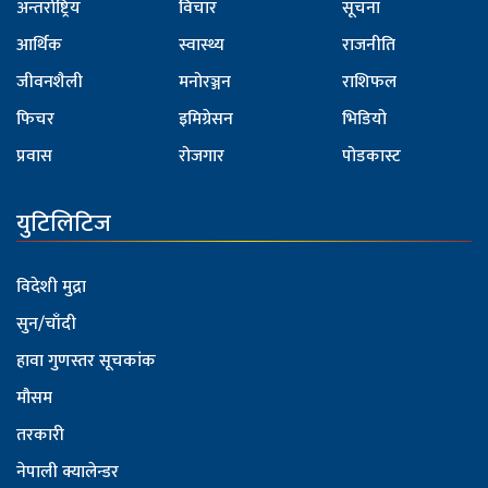
अन्तर्राष्ट्रिय
विचार
सूचना
आर्थिक
स्वास्थ्य
राजनीति
जीवनशैली
मनोरञ्जन
राशिफल
फिचर
इमिग्रेसन
भिडियो
प्रवास
रोजगार
पोडकास्ट
युटिलिटिज
विदेशी मुद्रा
सुन/चाँदी
हावा गुणस्तर सूचकांक
मौसम
तरकारी
नेपाली क्यालेन्डर