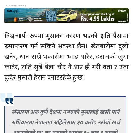
विश्वव्यापी रुपमा मुसाका कारण भएको क्षति पैसामा
रुपान्तरण गर्न सकिने अवस्था छैन। खेतबारीमा दुलो
खनेर, धान राख्ने भकारीमा भ्वाङ पारेर, दराजको लुगा
काटेर, राति सुत्ने बेला चोर नै आए झैं गरी यता र उता
कुदेर मुसाले हैरान बनाइरहेकै हुन्छ।
संसारमा अरु कुनै देशमा नभएको मुसालाई खसी पार्ने
अभियानमा नेपालमा अहिलेसम्म १० करोड रुपैंयाँ खर्च