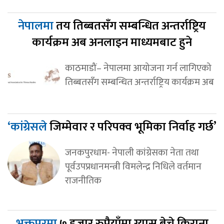
नेपालमा
तय तिब्बतसँग सम्बन्धित अन्तर्राष्ट्रिय
कार्यक्रम अब अनलाइन माध्यमबाट हुने
काठमाडौं– नेपालमा आयोजना गर्न लागिएको
तिब्बतसँग सम्बन्धित अन्तर्राष्ट्रिय कार्यक्रम अब
‘कांग्रेसले
जिम्मेवार र परिपक्व भूमिका निर्वाह गर्छ’
जनकपुरधाम- नेपाली कांग्रेसका नेता तथा
पूर्वउपप्रधानमन्त्री विमलेन्द्र निधिले वर्तमान
राजनीतिक
भक्तपुरमा
७ हजार रुपैयाँमा ग्यास बेच्ने किराना