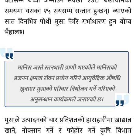
वटासम्म बच्चा जन्माउन सक्छ। एउटा बर्खायामको
समयमा यसका १५ सयसम्म सन्तान हुन्छन्। ब्याएको
सात दिनभित्र पोथी मुसा फेरि गर्भाधारण हुन योग्य
भैहाल्छ।
मानिस जस्तै स्तनधारी प्राणी भएकोले मानिसको
प्रजनन क्षमता रोक्न प्रयोग गरिने आयुर्वेदिक औषधि
खुवाएर मुसाको परिवार नियोजन गर्ने गरिएको
अनुसन्धान कार्यक्रमले जनाएको छ।
मुसाले उत्पादनको चार प्रतिशतको हाराहारीमा खाद्यान्न
खाने, नोक्सान गर्ने र फोहोर गर्ने कृषि विभाग