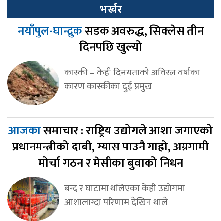
भर्खर
नयाँपुल-घान्द्रुक
सडक अवरुद्ध, सिक्लेस तीन
दिनपछि खुल्यो
कास्की – केही दिनयताको अविरल वर्षाका
कारण कास्कीका दुई प्रमुख
आजका
समाचार : राष्ट्रिय उद्योगले आशा जगाएको
प्रधानमन्त्रीको दाबी, ग्यास पाउनै गाह्रो, अग्रगामी
मोर्चा गठन र मेसीका बुवाको निधन
बन्द र घाटामा थलिएका केही उद्योगमा
आशालाग्दा परिणाम देखिन थाले