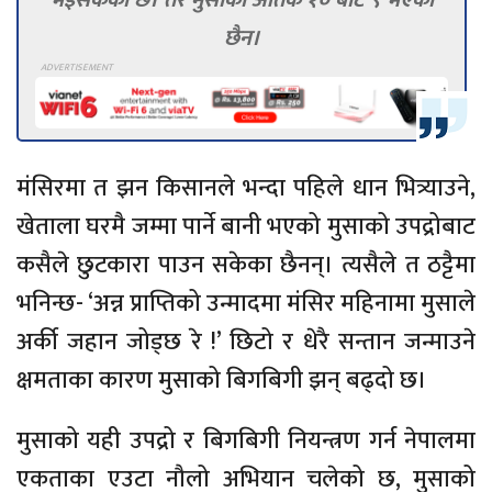
भइसकेको छ। तर मुसाको आतंक १० बाट ९ भएको
छैन।
मंसिरमा त झन किसानले भन्दा पहिले धान भित्र्याउने,
खेताला घरमै जम्मा पार्ने बानी भएको मुसाको उपद्रोबाट
कसैले छुटकारा पाउन सकेका छैनन्। त्यसैले त ठट्टैमा
भनिन्छ- ‘अन्न प्राप्तिको उन्मादमा मंसिर महिनामा मुसाले
अर्की जहान जोड्छ रे !’ छिटो र धेरै सन्तान जन्माउने
क्षमताका कारण मुसाको बिगबिगी झन् बढ्दो छ।
मुसाको यही उपद्रो र बिगबिगी नियन्त्रण गर्न नेपालमा
एकताका एउटा नौलो अभियान चलेको छ, मुसाको