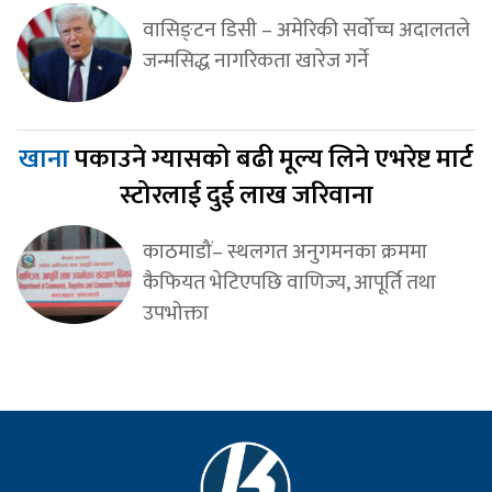
वासिङ्टन डिसी – अमेरिकी सर्वोच्च अदालतले
जन्मसिद्ध नागरिकता खारेज गर्ने
खाना
पकाउने ग्यासको बढी मूल्य लिने एभरेष्ट मार्ट
स्टोरलाई दुई लाख जरिवाना
काठमाडौं– स्थलगत अनुगमनका क्रममा
कैफियत भेटिएपछि वाणिज्य, आपूर्ति तथा
उपभोक्ता