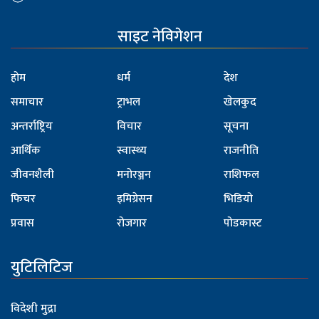
साइट नेविगेशन
होम
धर्म
देश
समाचार
ट्राभल
खेलकुद
अन्तर्राष्ट्रिय
विचार
सूचना
आर्थिक
स्वास्थ्य
राजनीति
जीवनशैली
मनोरञ्जन
राशिफल
फिचर
इमिग्रेसन
भिडियो
प्रवास
रोजगार
पोडकास्ट
युटिलिटिज
विदेशी मुद्रा