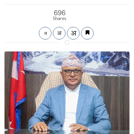
696
Shares