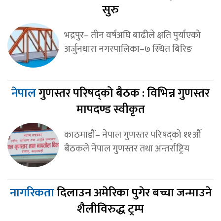
सुरु
भद्रपुर– तीन वर्षअघि बाढीले क्षति पुर्याएको
अर्जुनधारा नगरपालिका–७ स्थित बिरिङ
नेपाल
गुणस्तर परिषद्को बैठक : विभिन्न गुणस्तर
मापदण्ड स्वीकृत
काठमाडौं– नेपाल गुणस्तर परिषद्को ११औँ
बैठकले नेपाल गुणस्तर तथा अन्तर्राष्ट्रिय
नागरिकता
दिलाउन अमेरिका पुगेर बच्चा जन्माउने
शैलीविरुद्ध ट्रम्प