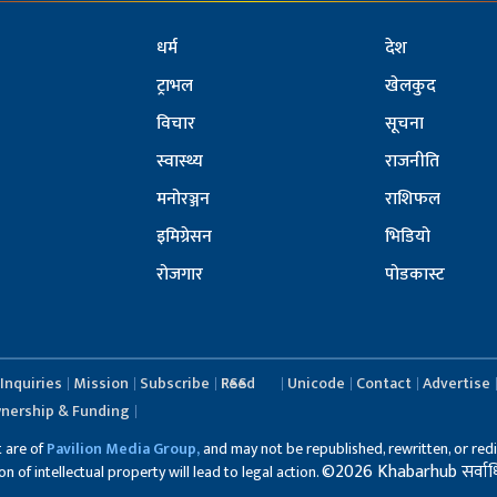
धर्म
देश
ट्राभल
खेलकुद
विचार
सूचना
स्वास्थ्य
राजनीति
मनोरञ्जन
राशिफल
इमिग्रेसन
भिडियो
रोजगार
पोडकास्ट
Inquiries
Mission
Subscribe
RSS Feed
Unicode
Contact
Advertise
nership & Funding
t are of
Pavilion Media Group,
and may not be republished, rewritten, or redi
©2026 Khabarhub सर्वाधिका
 of intellectual property will lead to legal action.