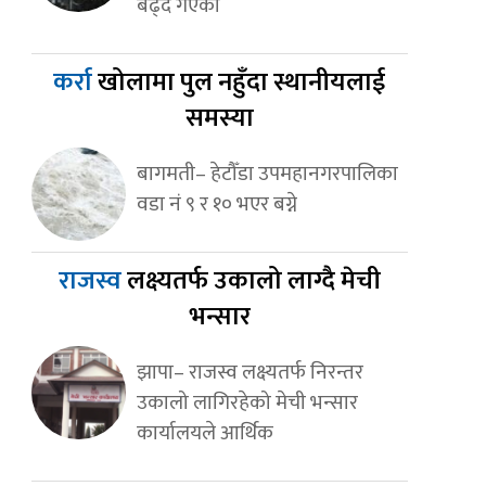
बढ्दै गएका
कर्रा
खोलामा पुल नहुँदा स्थानीयलाई
समस्या
बागमती– हेटौँडा उपमहानगरपालिका
वडा नं ९ र १० भएर बग्ने
राजस्व
लक्ष्यतर्फ उकालो लाग्दै मेची
भन्सार
झापा– राजस्व लक्ष्यतर्फ निरन्तर
उकालो लागिरहेको मेची भन्सार
कार्यालयले आर्थिक