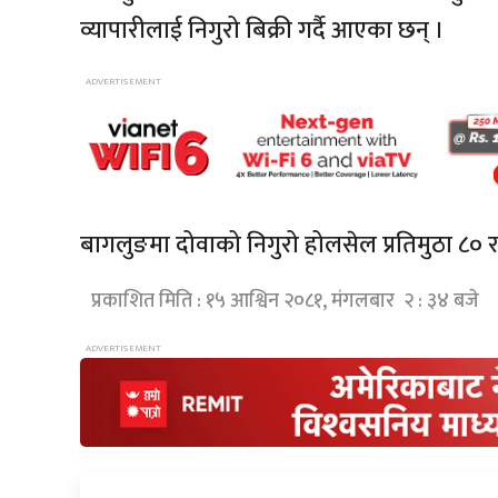
व्यापारीलाई निगुरो बिक्री गर्दै आएका छन् ।
बागलुङमा
दोवाको
निगुरो होलसेल
प्रतिमुठा
८० र 
प्रकाशित मिति : १५ आश्विन २०८१, मंगलबार २ : ३४ बजे