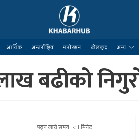
आर्थिक
अन्तर्राष्ट्रिय
मनोरञ्जन
खेलकुद
अन्य
लाख बढीको निगुरो
पढ्न लाग्ने समय :
< 1
मिनेट