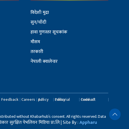
विदेशी मुद्रा
सुन/चाँदी
हावा गुणस्तर सूचकांक
मौसम
तरकारी
नेपाली क्यालेन्डर
Feedback
Careers
Ad policy
Editorial Policy
Code of conduct
stributed without Khabarhub’s consent. All rights reserved. Data
र सुरक्षित पेभलियन मिडिया प्रा.लि | Site By :
Appharu