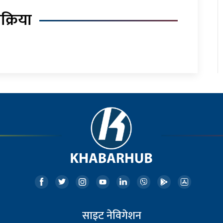
िक्रिया
साइट नेविगेशन