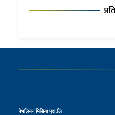
प्रत
पेभलियन मिडिया प्रा.लि