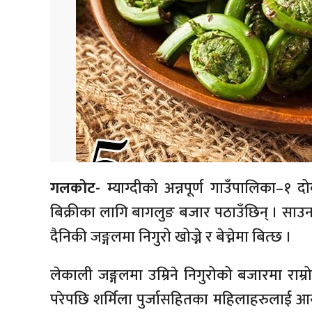
गलकोट-
म्याग्दीको अन्नपूर्ण
गाउँपालिका–१
दो
बिक्रीका लागि बागलुङ बजार पठाउँछिन् । सा
दैनिकी जङ्गलमा निगुरो खोज्ने र बेच्नेमा बित्छ ।
लेकाली जङ्गलमा उम्रिने निगुरोको बजारमा राम्
परेपछि शर्मिला
पुर्जासहितका
महिलाहरुलाई
आयआ