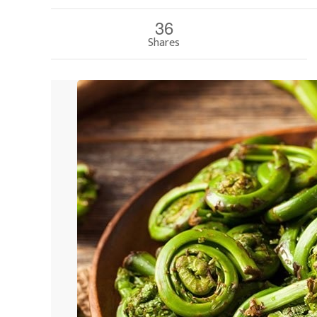
36
Shares