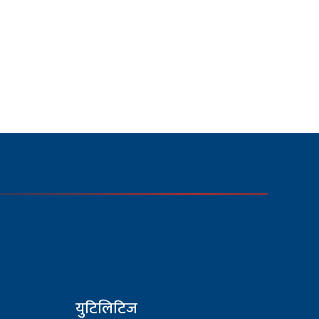
युटिलिटिज