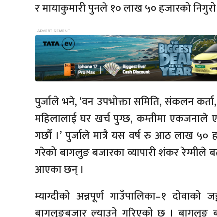
र मायाकुमारी पुनले १० लाख ५० हजारको निगुरो 
पुर्जाले भने, ‘वन उपभोक्ता समिति,
संकलन
कर्ता
महिलालाई घर खर्च पुग्छ, कम्तीमा एकजनाले
गर्छौं ।’ पुर्जाले मात्रै यस वर्ष रु आठ लाख 
गरेको बागलुङ बजारका व्यापारी
शंकर
रेग्मीले ब
आएका छन् ।
म्याग्दीको अन्नपूर्ण
गाउँपालिका–१
दोवाको
जङ्
बागलुङबजार ल्याउने गरिएको छ । बागलुङ बजा