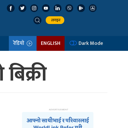
लगइन
रेडियो
ENGLISH
Dark Mode
 बिक्री