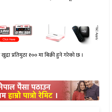
खुद्रा
प्रतिमुठा
१०० मा बिक्री हुने गरेको छ ।