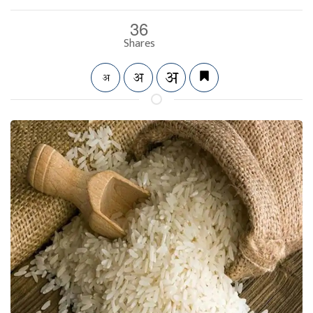
36
Shares