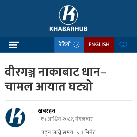
रेडियो
ENGLISH
वीरगञ्ज नाकाबाट धान–
चामल आयात घट्यो
खबरहब
१५ आश्विन २०८१, मंगलबार
पढ्न लाग्ने समय :
< 1
मिनेट