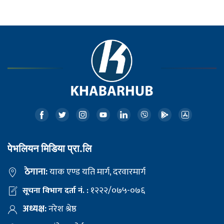
पेभलियन मिडिया प्रा.लि
ठेगाना:
याक एण्ड यति मार्ग, दरवारमार्ग
१२२२/०७५-०७६
सूचना विभाग दर्ता नं. :
अध्यक्ष:
नरेश श्रेष्ठ