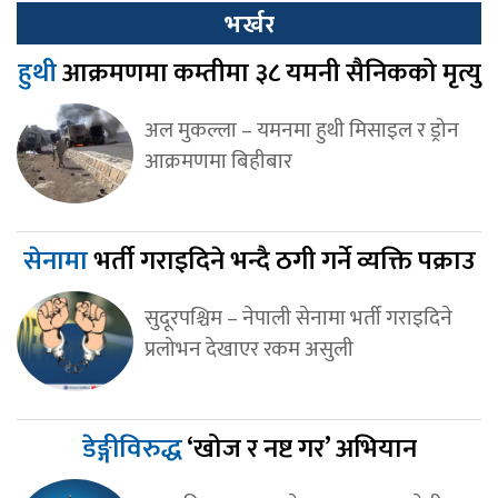
भर्खर
हुथी
आक्रमणमा कम्तीमा ३८ यमनी सैनिकको मृत्यु
अल मुकल्ला – यमनमा हुथी मिसाइल र ड्रोन
आक्रमणमा बिहीबार
सेनामा
भर्ती गराइदिने भन्दै ठगी गर्ने व्यक्ति पक्राउ
सुदूरपश्चिम – नेपाली सेनामा भर्ती गराइदिने
प्रलोभन देखाएर रकम असुली
डेङ्गीविरुद्ध
‘खोज र नष्ट गर’ अभियान