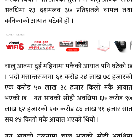
अवधिमा २३ दशमलव ३७ प्रतिशतले चामल तथा
कनिकाको आयात घटेको हो ।
चालु आवमा दुई महिनामा मकैको आयात पनि घटेको छ
। भदौ मसान्तसम्ममा ६१ करोड २४ लाख ७८ हजारको
एक करोड ५० लाख ३८ हजार किलो मकै आयात
भएको छ । गत आवको सोही अवधिमा ६७ करोड ९७
लाख ६२ हजारको एक करोड ८६ लाख ९१ हजार सात
सय १४ किलो मकै आयात भएको थियो ।
गत आवको तुलनामा चालु आवको सोही अवधिमा