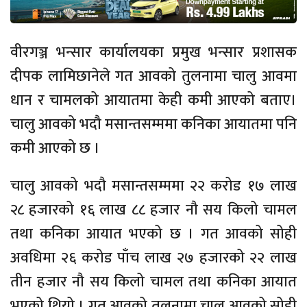
वीरगञ्ज भन्सार कार्यालयका प्रमुख भन्सार प्रशासक
दीपक लामिछानेले गत आवको तुलनामा चालु आवमा
धान र चामलको आयातमा केही कमी आएको बताए।
चालु आवको भदौ मसान्तसम्ममा कनिका आयातमा पनि
कमी आएको छ ।
चालु आवको भदौ मसान्तसम्ममा २२ करोड १७ लाख
२८ हजारको १६ लाख ८८ हजार नौ सय किलो चामल
तथा कनिका आयात भएको छ । गत आवको सोही
अवधिमा २६ करोड पाँच लाख २७ हजारको २२ लाख
तीन हजार नौ सय किलो चामल तथा कनिका आयात
भएको थियो । गत आवको तुलनामा चालु आवको सोही