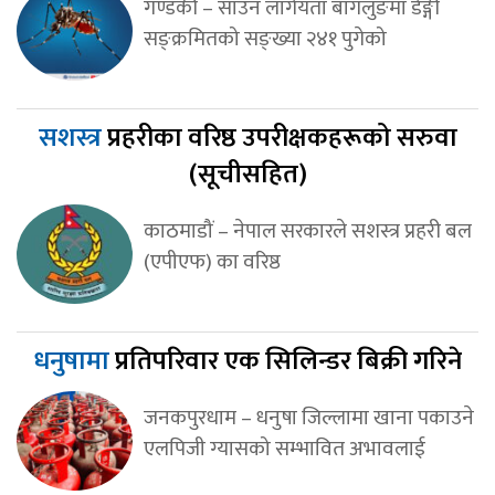
गण्डकी – साउन लागेयता बागलुङमा डेङ्गी
सङ्क्रमितको सङ्ख्या २४१ पुगेको
सशस्त्र
प्रहरीका वरिष्ठ उपरीक्षकहरूको सरुवा
(सूचीसहित)
काठमाडौं – नेपाल सरकारले सशस्त्र प्रहरी बल
(एपीएफ) का वरिष्ठ
धनुषामा
प्रतिपरिवार एक सिलिन्डर बिक्री गरिने
जनकपुरधाम – धनुषा जिल्लामा खाना पकाउने
एलपिजी ग्यासको सम्भावित अभावलाई