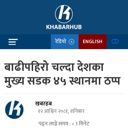
रेडियो
ENGLISH
बाढीपहिरो चल्दा देशका
मुख्य सडक ४५ स्थानमा ठप्प
खबरहब
१२ आश्विन २०८१, शनिबार
पढ्न लाग्ने समय :
< 1
मिनेट