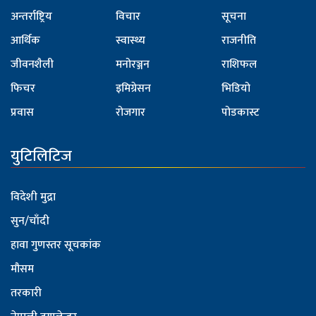
अन्तर्राष्ट्रिय
विचार
सूचना
आर्थिक
स्वास्थ्य
राजनीति
जीवनशैली
मनोरञ्जन
राशिफल
फिचर
इमिग्रेसन
भिडियो
प्रवास
रोजगार
पोडकास्ट
युटिलिटिज
विदेशी मुद्रा
सुन/चाँदी
हावा गुणस्तर सूचकांक
मौसम
तरकारी