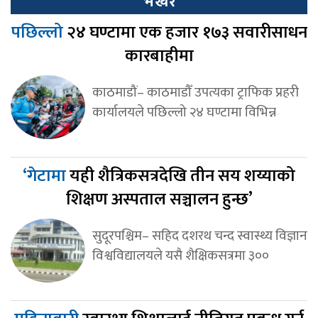
भर्खर
पछिल्लो
२४ घण्टामा एक हजार १७३ सवारीसाधन
कारबाहीमा
काठमाडौं– काठमाडौँ उपत्यका ट्राफिक प्रहरी
कार्यालयले पछिल्लो २४ घण्टामा विभिन्न
‘गेटामा
यही शैत्रिकसत्रदेखि तीन सय शय्याको
शिक्षण अस्पताल सञ्चालन हुन्छ’
सुदूरपश्चिम– सहिद दशरथ चन्द स्वास्थ्य विज्ञान
विश्वविद्यालयले यसै शैक्षिकसत्रमा ३००