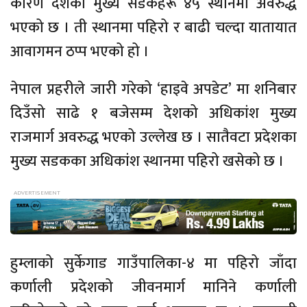
कारण देशका मुख्य सडकहरू ४५ स्थानमा अवरुद्ध
भएको छ । ती स्थानमा पहिरो र बाढी चल्दा यातायात
आवागमन ठप्प भएको हो ।
नेपाल प्रहरीले जारी गरेको ‘हाइवे अपडेट’ मा शनिबार
दिउँसो साढे १ बजेसम्म देशको अधिकांश मुख्य
राजमार्ग अवरुद्ध भएको उल्लेख छ । सातैवटा प्रदेशका
मुख्य सडकका अधिकांश स्थानमा पहिरो खसेको छ ।
हुम्लाको सुर्केगाड गाउँपालिका-४ मा पहिरो जाँदा
कर्णाली प्रदेशको जीवनमार्ग मानिने कर्णाली