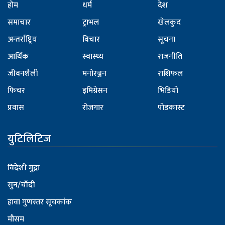
होम
धर्म
देश
समाचार
ट्राभल
खेलकुद
अन्तर्राष्ट्रिय
विचार
सूचना
आर्थिक
स्वास्थ्य
राजनीति
जीवनशैली
मनोरञ्जन
राशिफल
फिचर
इमिग्रेसन
भिडियो
प्रवास
रोजगार
पोडकास्ट
युटिलिटिज
विदेशी मुद्रा
सुन/चाँदी
हावा गुणस्तर सूचकांक
मौसम