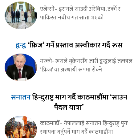
एजेन्सी– इरानले साउदी अरेबिया, टर्की र
पाकिस्तानबीच गत साता भएको
द्वन्द्व
‘फ्रिज’ गर्ने प्रस्ताव अस्वीकार गर्दै रूस
मस्को- रूसले युक्रेनसँग जारी द्वन्द्वलाई तत्काल
‘फ्रिज’ वा अस्थायी रूपमा रोक्ने
सनातन
हिन्दुराष्ट्र माग गर्दै काठमाडौंमा ‘साउन
पैदल यात्रा’
काठमाडौं– नेपाललाई सनातन हिन्दुराष्ट्र पुनः
स्थापना गर्नुपर्ने माग गर्दै काठमाडौंमा