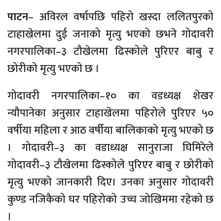
पाटन
– अविरल वर्षापछि पहिरो खस्दा ललितपुरको
टाहाखेलमा
दुई जनाको मृत्यु भएको
छभने
गोदावरी
नगरपालिका–३
टौखेलमा ढिस्कोले पुरिएर बाबु र
छोरीको मृत्यु भएको छ ।
गोदावरी
नगरपालिका–१०
का
वडध्यक्ष
शेखर
न्यौपानेका अनुसार
टाहाखेलमा
पहिरोले पुरिएर ५०
वर्षीया महिला र आठ वर्षीया बालिकाको मृत्यु भएको छ
।
गोदावरी–३
का वडाध्यक्ष सानुराजा घिमिरेले
गोदावरी–३
टौखेलमा ढिस्कोले पुरिएर बाबु र छोरीको
मृत्यु भएको जानकारी दिए। उनका अनुसार गोदावरी
कुण्ड नजिकैको घर पहिरोको उच्च जोखिममा रहेको छ
।