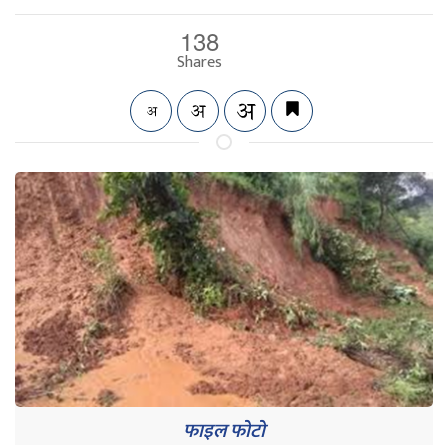
138
Shares
फाइल फोटो