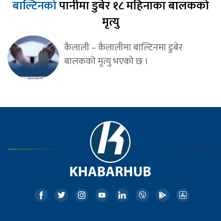
बाल्टिनको
पानीमा डुबेर १८ महिनाका बालकको
मृत्यु
कैलाली – कैलालीमा बाल्टिनमा डुबेर
बालकको मृत्यु भएको छ ।