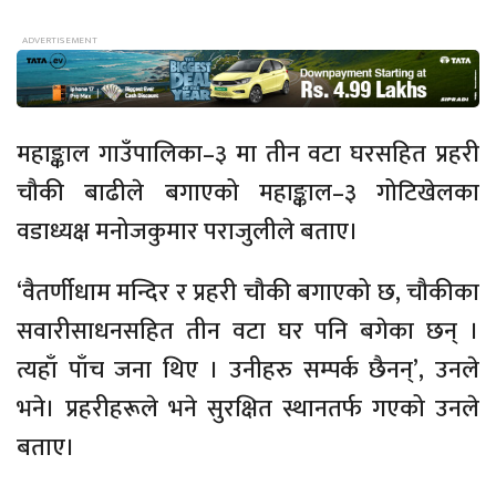
महाङ्काल
गाउँपालिका–३
मा तीन वटा घरसहित प्रहरी
चौकी बाढीले बगाएको
महाङ्काल–३
गोटिखेलका
वडाध्यक्ष मनोजकुमार पराजुलीले बताए।
‘वैतर्णीधाम मन्दिर र प्रहरी चौकी बगाएको छ, चौकीका
सवारीसाधनसहित
तीन वटा घर पनि बगेका छन् ।
त्यहाँ पाँच जना थिए । उनीहरु सम्पर्क छैनन्’, उनले
भने। प्रहरीहरूले भने सुरक्षित
स्थानतर्फ
गएको उनले
बताए।