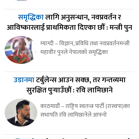
समृद्धिका
लागि अनुसन्धान, नवप्रवर्तन र
आविष्कारलाई प्राथमिकता दिएका छौँ : मन्त्री पुन
म्याग्दी – विज्ञान, प्रविधि तथा नवप्रवर्तनमन्त्री
महावीर पुनले नेपालको समृद्धिका
उडानमा
टर्बुलेन्स आउन सक्छ, तर गन्तव्यमा
सुरक्षित पुर्‍याउँछौं : रवि लामिछाने
काठमाडौं – राष्ट्रिय स्वतन्त्र पार्टी (रास्वपा)का
सभापति रवि लामिछानेले आफ्नो