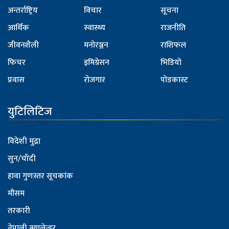
अन्तर्राष्ट्रिय
विचार
सूचना
आर्थिक
स्वास्थ्य
राजनीति
जीवनशैली
मनोरञ्जन
राशिफल
फिचर
इमिग्रेसन
भिडियो
प्रवास
रोजगार
पोडकास्ट
युटिलिटिज
विदेशी मुद्रा
सुन/चाँदी
हावा गुणस्तर सूचकांक
मौसम
तरकारी
नेपाली क्यालेन्डर