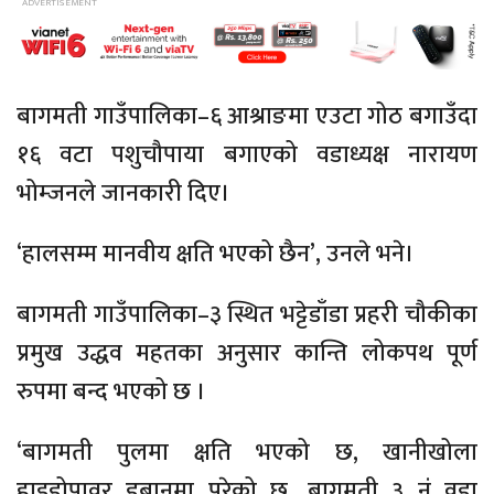
बागमती
गाउँपालिका–६
आश्राङमा एउटा गोठ बगाउँदा
१६ वटा पशुचौपाया बगाएको वडाध्यक्ष नारायण
भोम्जनले जानकारी दिए।
‘हालसम्म मानवीय क्षति भएको छैन’, उनले भने।
बागमती
गाउँपालिका–३
स्थित भट्टेडाँडा प्रहरी चौकीका
प्रमुख उद्धव महतका अनुसार कान्ति लोकपथ पूर्ण
रुपमा बन्द भएको छ ।
‘बागमती पुलमा क्षति भएको छ, खानीखोला
हाइड्रोपावर डुबानमा परेको छ, बागमती ३ नं वडा