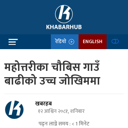
रेडियो
ENGLISH
महोत्तरीका चौबिस गाउँ
बाढीको उच्च जोखिममा
खबरहब
१२ आश्विन २०८१, शनिबार
पढ्न लाग्ने समय :
< 1
मिनेट