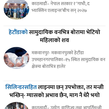
काठमाडौं– नेपाल सरकार र ‘गाभी, द
भ्याक्सिन एलाइन्स’बीच सन् २०२७
हेटौंडाको
सामुदायिक वनभित्र बोरामा भेटियो
महिलाको शव
मकवानपुर- मकवानपुरको हेटौंडा
उपमहानगरपालिका–१५ स्थित सामुदायिक वन
क्षेत्रमा बोराभित्र हालेर
सिलिन्डरसहित
लाइनमा छन् उपभोक्ता, तर मन्त्री
भन्छिन्- ग्यासको अभाव छैन, माग नै धेरै भयो
काठमाडौं– उद्योग, वाणिज्य तथा आपूर्तिमन्त्री