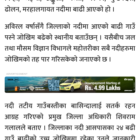
ढोलन,
मरहालगायत
नदीमा बाढी आएको हो ।
अविरल वर्षासँगै जिल्लाको नदीमा आएको बाढी गाउँ
पस्ने जोखिम बढेको स्थानीय बताउँछन् । यसैबीच जल
तथा मौसम विज्ञान विभागले महोत्तरीका सबै
नदीहरुमा
जोखिमको तह पार गरिसकेको जनाएको छ ।
नदी
तटीय
गाउँबस्तीका बासिन्दालाई सतर्क रहन
आग्रह गरिएको प्रमुख जिल्ला अधिकारी शिवराम
गलालले
बताए । जिल्लाका नदी आसपासका २४ बढी
गाउँ बाढीको उच्च जोखिममा रहेका उनले जानकारी