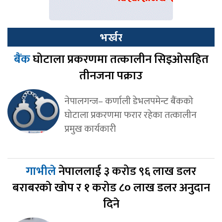
भर्खर
बैंक
घोटाला प्रकरणमा तत्कालीन सिइओसहित
तीनजना पक्राउ
नेपालगन्ज– कर्णाली डेभलपमेन्ट बैंकको
घोटाला प्रकरणमा फरार रहेका तत्कालीन
प्रमुख कार्यकारी
गाभीले
नेपाललाई ३ करोड ९६ लाख डलर
बराबरको खोप र १ करोड ८० लाख डलर अनुदान
दिने