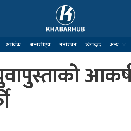
आर्थिक
अन्तर्राष्ट्रिय
मनोरञ्जन
खेलकुद
अन्य
 युवापुस्ताको आकर्
की