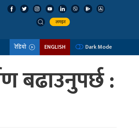
लगइन
रेडियो
ENGLISH
Dark Mode
षण बढाउनुपर्छ :