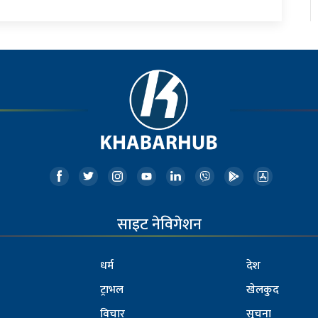
साइट नेविगेशन
धर्म
देश
ट्राभल
खेलकुद
विचार
सूचना