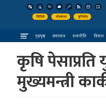
भिडियो
पोडकास्ट
युनिकोड
गृहपृष्ठ
समाचार
राजनीति
विचार
कृषि पेसाप्रति
मुख्यमन्त्री कार्