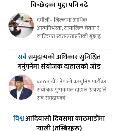
विच्छेदका मुद्दा पनि बढे
दमौली– जिल्लामा आर्थिक
आत्मनिर्भरता, सामाजिक चेतना र
व्यक्तिगत स्वतन्त्रताप्रतिको बुझाइ
सबै
समुदायको अधिकार सुनिश्चित
गर्नुपर्नेमा संयोजक दाहालको जोड
काठमाडौं– नेपाली कम्युनिष्ट पार्टीका
संयोजक पुष्पकमल दाहाल ‘प्रचण्ड’ले
सबै समुदायको
विश्व
आदिवासी दिवसमा काठमाडौंमा
र्‍याली (तस्बिरहरू)