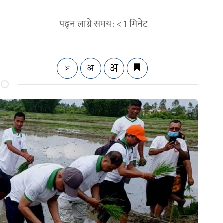
पढ्न लाग्ने समय :
< 1
मिनेट