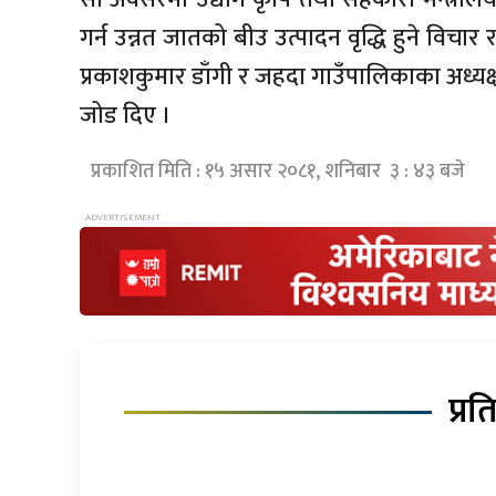
गर्न उन्नत जातको बीउ उत्पादन वृद्धि हुने विचा
प्रकाशकुमार डाँगी र
जहदा
गाउँपालिकाका अध्यक्ष
जोड दिए ।
प्रकाशित मिति : १५ असार २०८१, शनिबार ३ : ४३ बजे
प्रत