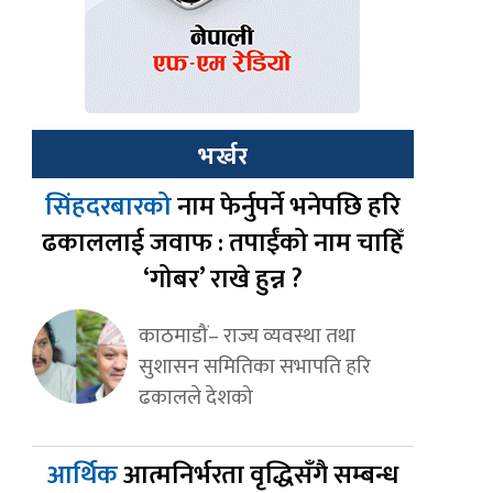
भर्खर
सिंहदरबारको
नाम फेर्नुपर्ने भनेपछि हरि
ढकाललाई जवाफ : तपाईंको नाम चाहिँ
‘गोबर’ राखे हुन्न ?
काठमाडौं– राज्य व्यवस्था तथा
सुशासन समितिका सभापति हरि
ढकालले देशको
आर्थिक
आत्मनिर्भरता वृद्धिसँगै सम्बन्ध