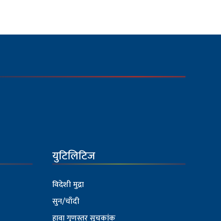
युटिलिटिज
विदेशी मुद्रा
सुन/चाँदी
हावा गुणस्तर सूचकांक