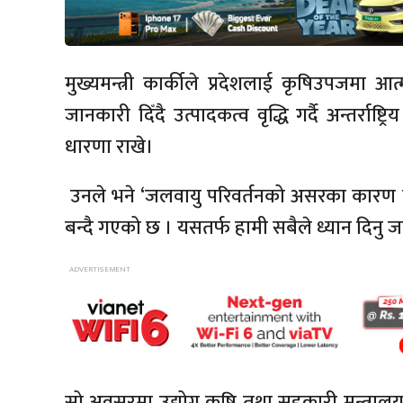
मुख्यमन्त्री कार्कीले प्रदेशलाई कृषिउपजमा आ
जानकारी दिँदै उत्पादकत्व वृद्धि गर्दै अन्तर्राष्ट्र
धारणा राखे।
उनले भने ‘जलवायु परिवर्तनको असरका कारण 
बन्दै गएको छ । यसतर्फ हामी सबैले ध्यान दिनु
सो अवसरमा उद्योग कृषि तथा सहकारी मन्त्रालय