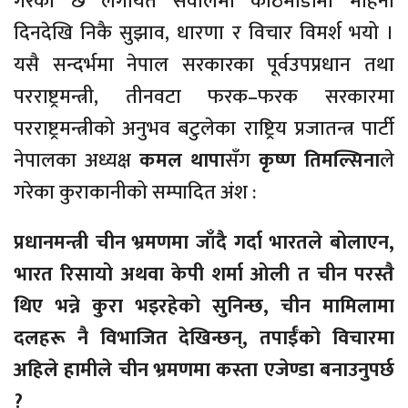
गरेको छ लगायत सवालमा काठमाडौंमा महिना
दिनदेखि निकै सुझाव, धारणा र विचार विमर्श भयो ।
यसै सन्दर्भमा नेपाल सरकारका पूर्वउपप्रधान तथा
परराष्ट्रमन्त्री, तीनवटा फरक–फरक सरकारमा
परराष्ट्रमन्त्रीको अनुभव बटुलेका राष्ट्रिय प्रजातन्त्र पार्टी
नेपालका अध्यक्ष
कमल थापा
सँग
कृष्ण तिमल्सिना
ले
गरेका कुराकानीको सम्पादित अंश :
प्रधानमन्त्री चीन भ्रमणमा जाँदै गर्दा भारतले बोलाएन,
भारत रिसायो अथवा केपी शर्मा ओली त चीन परस्तै
थिए भन्ने कुरा भइरहेको सुनिन्छ, चीन मामिलामा
दलहरू नै विभाजित देखिन्छन्, तपाईँको विचारमा
अहिले हामीले चीन भ्रमणमा कस्ता एजेण्डा बनाउनुपर्छ
?