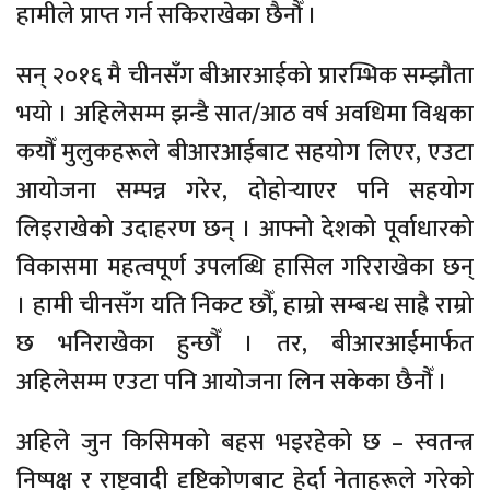
हामीले प्राप्त गर्न सकिराखेका छैनौँ ।
सन् २०१६ मै चीनसँग बीआरआईको प्रारम्भिक सम्झौता
भयो । अहिलेसम्म झन्डै सात/आठ वर्ष अवधिमा विश्वका
कयौँ मुलुकहरूले बीआरआईबाट सहयोग लिएर, एउटा
आयोजना सम्पन्न गरेर, दोहोर्‍याएर पनि सहयोग
लिइराखेको उदाहरण छन् । आफ्नो देशको पूर्वाधारको
विकासमा महत्वपूर्ण उपलब्धि हासिल गरिराखेका छन्
। हामी चीनसँग यति निकट छौँ, हाम्रो सम्बन्ध साह्रै राम्रो
छ भनिराखेका हुन्छौँ । तर, बीआरआईमार्फत
अहिलेसम्म एउटा पनि आयोजना लिन सकेका छैनौँ ।
अहिले जुन किसिमको बहस भइरहेको छ – स्वतन्त्र
निष्पक्ष र राष्ट्रवादी दृष्टिकोणबाट हेर्दा नेताहरूले गरेको