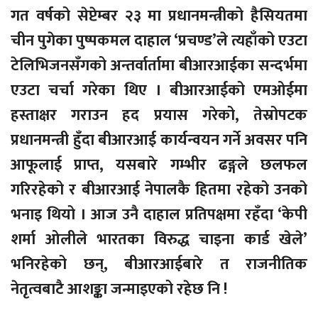
गत वर्षको सेप्टेम्बर २३ मा प्रधानमन्त्रीको हैसियतमा
चीन पुगेका पुष्पकमल दाहाल ‘प्रचण्ड’ले त्यहाँको एउटा
टेलिभिजनसँगको अन्तर्वार्तामा बीआरआईका सन्दर्भमा
एउटा चर्चा गरेका थिए । बीआरआईको एमओईमा
हस्ताक्षर गराउन हद प्रयास गरेको, तेस्रोपटक
प्रधानमन्त्री हुँदा बीआरआई कार्यन्वयन गर्ने अवसर पनि
आफूलाई प्राप्त, यसबारे गम्भीर ढङ्गले छलफल
गरिरहेको र बीआरआई नेपालकै हितमा रहेको उनको
भनाइ थियो । आज उनै दाहाल प्रतिपक्षमा रहँदा ‘केपी
शर्मा ओलीले भारतका विरुद्ध चाइना कार्ड खेले’
भनिरहेको छन्, बीआरआईबारे त राजनीतिक
नेतृत्वबाटै आशङ्का जन्माइएको रहेछ नि !