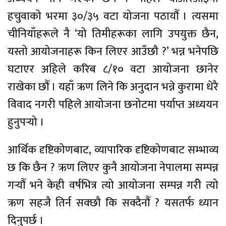
हचुवाको भरमा ३०/३५ वटा योजना पठायौँ । त्यसमा
चीनियाँहरूले नै ‘यो तिमीहरूका लागि उपयुक्त छैन,
यस्तो आयोजनाहरू किन लिएर आउँछौ ?’ भन्न भनेपछि
घटाएर अहिले करिब ८/१० वटा आयोजना छानेर
राखेका छौँ । यहाँ ऋण लिने कि अनुदान भन्ने कुरामा धेरै
विवाद नगरी पहिले आयोजना छनोटमा पर्याप्त अध्ययन
हुनुपर्‍यो ।
आर्थिक दृष्टिकोणबाट, व्यापारिक दृष्टिकोणबाट सम्भाव्य
छ कि छैन ? ऋण लिएर कुनै आयोजना नेपालमा सम्पन्न
गर्‍यौँ भने केही वर्षभित्र त्यो आयोजना सम्पन्न गरीे त्यो
ऋण सहजै तिर्न सक्छौ कि सक्दैनौँ ? यसतर्फ ध्यान
दिनुपर्छ ।