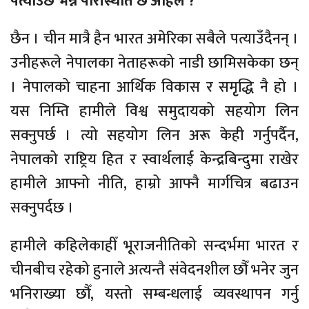
पत्याउँछ भन्ने परिस्थिति छ अहिले ?
छैन । चीन मात्रै हैन भारत अमेरिका सबैले पत्याउँदैनन् ।
उनीहरूले नेपालका नेताहरूको नाडी छामिसकेका छन्
। नेपालको चाहना आर्थिक विकास र समृृद्धि नै हो ।
यस निम्ति हामीले विश्व समुदायको सहयोग लिन
सक्नुपर्छ । त्यो सहयोग लिन अरू केही गर्नुपर्दैन,
नेपालको राष्ट्रिय हित र स्वार्थलाई केन्द्रबिन्दुमा राखेर
हामीले आफ्नो नीति, हाम्रो आफ्नै मार्गचित्र बढाउन
सक्नुपर्दछ ।
हामीले कहिलेकाहीँ भूराजनीतिको सन्दर्भमा भारत र
चीनबीच रहेको हुनाले अत्यन्तै संवेदनशील छौँ भनेर जुन
भनिराख्या छौँ, यस्तो सम्बन्धलाई व्यवस्थापन गर्नु