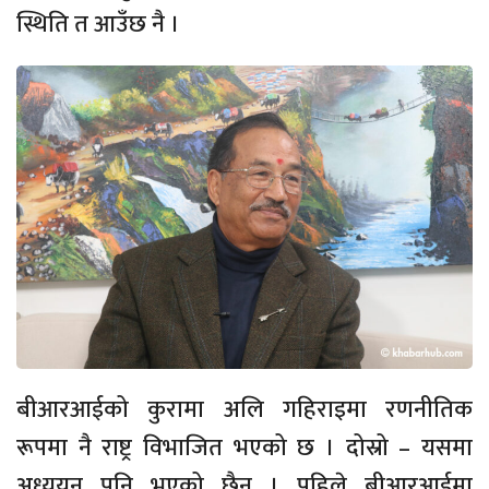
स्थिति त आउँछ नै ।
बीआरआईको कुरामा अलि गहिराइमा रणनीतिक
रूपमा नै राष्ट्र विभाजित भएको छ । दोस्रो – यसमा
अध्ययन पनि भएको छैन । पहिले बीआरआईमा