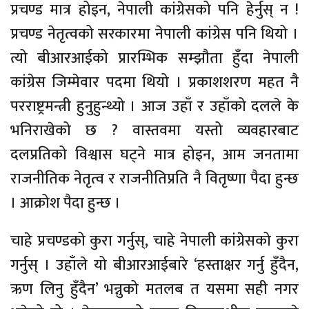
प्रचण्ड मात्र होइन, नेपाली कांग्रेसको पनि हेर्नुस् न !
प्रचण्ड नेतृत्वको सरकारमा नेपाली कांग्रेस पनि थियो ।
त्यो बीआरआईको प्रारम्भिक सम्झौता हुँदा नेपाली
कांग्रेस जिम्मेवार पदमा थियो । प्रकाशशरण महत नै
परराष्ट्रमन्त्री हुनुहुन्थ्यो । आज उहाँ र उहाँको दलले के
भनिराखेको छ ? वास्तवमा यस्तो व्यवहारबाट
दलप्रतिको विश्वास घट्ने मात्र होइन, आम जनतामा
राजनीतिक नेतृत्व र राजनीतिप्रति नै वितृष्णा पैदा हुन्छ
। आक्रोश पैदा हुन्छ ।
चाहे प्रचण्डको कुरा गर्नुस्, चाहे नेपाली कांग्रेसको कुरा
गर्नुस् । उहाँले यो बीआरआईबारे ‘हस्ताक्षर गर्नु हुँदैन,
ऋण लिनु हुँदैन’ भन्नुको मतलब त यसमा सही नगर