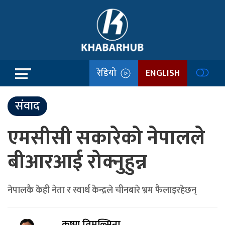
रेडियो
ENGLISH
संवाद
एमसीसी सकारेको नेपालले
बीआरआई रोक्नुहुन्न
नेपालकै केही नेता र स्वार्थ केन्द्रले चीनबारे भ्रम फैलाइरहेछन्‌
कृष्ण तिमल्सिना