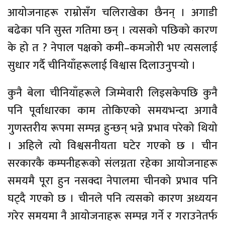
आयोजनाहरू राम्रोसँग चलिराखेका छैनन् । अगाडी
बढेका पनि सुस्त गतिमा छन् । त्यसको पछिको कारण
के हो त ? नेपाल पक्षको कमी–कमजोरी भए त्यसलाई
सुधार गर्दै चीनियाँहरूलाई विश्वास दिलाउनुपर्‍यो ।
कुनै बेला चीनियाँहरूले जिम्मेवारी लिइसकेपछि कुनै
पनि पूर्वाधारका काम तोकिएको समयभन्दा अगावै
गुणस्तरीय रूपमा सम्पन्न हुन्छन् भन्ने प्रभाव परेको थियो
। अहिले त्यो विश्वसनीयता घटेर गएको छ । चीन
सरकारकै कम्पनीहरूको संलग्नता रहेका आयोजनाहरू
समयमै पूरा हुन नसक्दा नेपालमा चीनको प्रभाव पनि
घट्दै गएको छ । चीनले पनि त्यसको कारण अध्ययन
गरेर समयमा नै आयोजनाहरू सम्पन्न गर्ने र गराउनेतर्फ