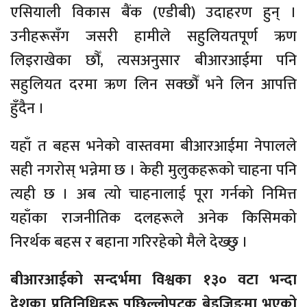
एसियाली विकास बैंक (एडीबी) उदाहरण हुन् ।
उनीहरूसँग जसरी हामीले सहुलियतपूर्ण ऋण
लिइराखेका छौँ, त्यसअनुसार बीआरआईमा पनि
सहुलियत दरमा ऋण लिन सक्छौँ भने लिन आपत्ति
हुँदैन ।
यहाँ त बहस भनेको वास्तवमा बीआरआईमा नेपालले
सही नगरोस् भन्नेमा छ । केही मुलुकहरूको चाहना पनि
त्यही छ । अब त्यो चाहनालाई पूरा गर्नको निमित्त
यहाँका राजनीतिक दलहरूले अनेक किसिमको
निरर्थक बहस र बहाना गरिरहेको मैले देख्छु ।
बीआरआईको सन्दर्भमा विश्वका १३० वटा भन्दा
देशका प्रतिनिधिहरू पछिल्लोपटक बेइजिङमा भएको