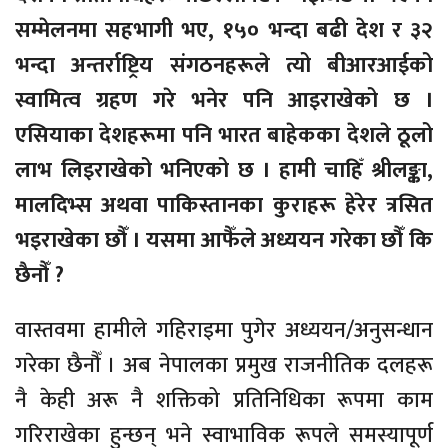
सम्मेलनमा सहभागी भए, १५० भन्दा बढी देश र ३२
भन्दा अन्तर्राष्ट्रिय संगठनहरूले त्यो बीआरआईको
स्वामित्व ग्रहण गरे भनेर पनि आइराखेको छ ।
एसियाका देशहरूमा पनि भारत बाहेकका देशले ठूलो
लाभ लिइराखेको भनिएको छ । हामी चाहिँ श्रीलङ्का,
मालदिभ्स अथवा पाकिस्तानका कुराहरू हेरेर त्रसित
भइराखेका छौँ । यसमा आफैँले अध्ययन गरेका छौँ कि
छैनौँ ?
वास्तवमा हामीले गहिराइमा पुगेर अध्ययन/अनुसन्धान
गरेका छैनौँ । अब नेपालका प्रमुख राजनीतिक दलहरू
नै केही अरू नै शक्तिको प्रतिनिधिका रूपमा काम
गरिराखेका हुन्छन् भने स्वाभाविक रूपले समस्यापूर्ण