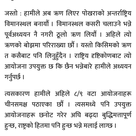
जस्तो : हामीले अब ऋण लिएर पोखराको अन्तर्राष्ट्रिय
विमानस्थल बनायौँ । विमानस्थल कसरी चलाउने भन्ने
पूर्वअध्ययन नै नगरी ठूलो ऋण लियौँ । अहिले त्यो
ऋणको बोझमा परिराख्या छौँ । यस्तो किसिमको ऋण
त कसैबाट पनि लिनुहुँदैन । राष्ट्रिय दृष्टिकोणबाट त्यो
आयोजना उपयुक्त छ कि छैन भन्नेबारे हामीले अध्ययन
गर्नुपर्छ ।
त्यसकारण हामीले अहिले ८/९ वटा आयोजनाहरू
चीनसमक्ष पठाएका छौँ । त्यसमध्ये पनि उपयुक्त
आयोजनाहरू छनोट गरेर अघि बढ्दा बुद्धिमत्तापूर्ण
हुन्छ, राष्ट्रको हितमा पनि हुन्छ भन्ने मलाई लाग्छ ।