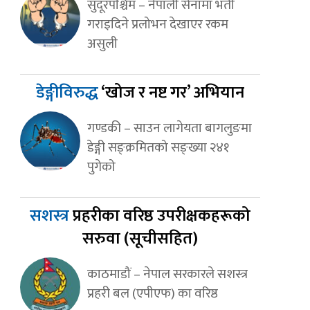
सुदूरपश्चिम – नेपाली सेनामा भर्ती
गराइदिने प्रलोभन देखाएर रकम
असुली
डेङ्गीविरुद्ध
‘खोज र नष्ट गर’ अभियान
गण्डकी – साउन लागेयता बागलुङमा
डेङ्गी सङ्क्रमितको सङ्ख्या २४१
पुगेको
सशस्त्र
प्रहरीका वरिष्ठ उपरीक्षकहरूको
सरुवा (सूचीसहित)
काठमाडौं – नेपाल सरकारले सशस्त्र
प्रहरी बल (एपीएफ) का वरिष्ठ