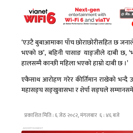
‘एउटै बुबाआमाका पाँच छोराछोरीसहित छ जनाले आ
भएको छ’, बहिनी पासाङ याङ्जीले दाबी छ, ‘भ
हालसम्मै कान्छी महिला भएको हाम्रो दाबी छ ।’
एकैसाथ आरोहण गरेर कीर्तिमान राखेको भन्दै उ
महासङ्घ सङ्खुवासभा र शेर्पा सङ्घले सम्मानसम
प्रकाशित मिति : ६ जेठ २०८२, मंगलबार ६ : ४६ बजे