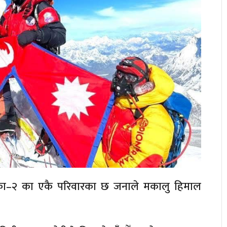
का–२ का एकै परिवारका छ जनाले मकालु हिमाल