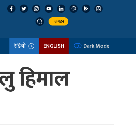
लगइन
रेडियो
ENGLISH
Dark Mode
लु हिमाल