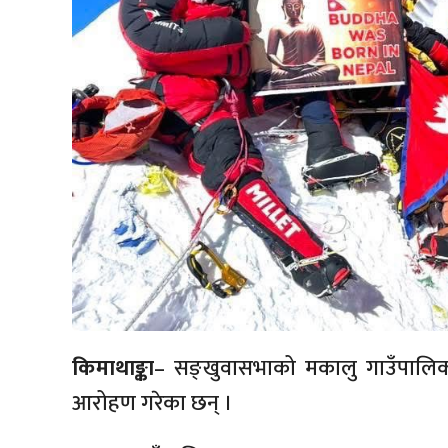
किमाथाङ्का
– सङ्खुवासभाको मकालु गाउँपालि
आरोहण गरेका छन् ।