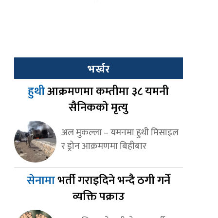
भर्खर
हुथी
आक्रमणमा कम्तीमा ३८ यमनी
सैनिकको मृत्यु
अल मुकल्ला – यमनमा हुथी मिसाइल
र ड्रोन आक्रमणमा बिहीबार
सेनामा
भर्ती गराइदिने भन्दै ठगी गर्ने
व्यक्ति पक्राउ