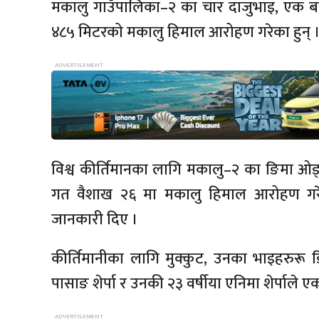
मकालु गाउँपालिका–२ का चार दाजुभाइ, एक बह
४८५ मिटरको मकालु हिमाल आरोहण गरेका हुन् 
विश्व कीर्तिमानका लागि मकालु–२ का ङिमा ओङ
गत वैशाख २६ मा मकालु हिमाल आरोहण गरेको
जानकारी दिए ।
कीर्तिमानीका लागि मुक्कुट, उनका भाइहरुरू ङिमा द
पासाङ शेर्पा र उनकी २३ वर्षीया एनिमा शेर्पाले