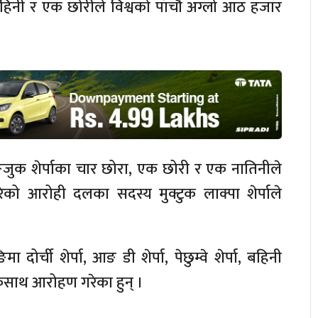
िनी र एक छोरीले विश्वको पाँचौँ अग्लो आठ हजार
।
्जुक शेर्पाका चार छोरा, एक छोरी र एक नातिनीले
 आरोही दलका सदस्य मुक्टुक लाक्पा शेर्पाले
ोर्ची शेर्पा, आङ डी शेर्पा, पेछुम्वे शेर्पा, बहिनी
 एकसाथ आरोहण गरेका हुन् ।