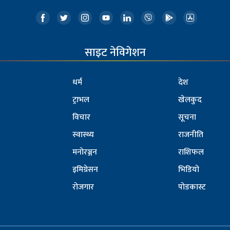
साइट नेविगेशन
धर्म
देश
ट्राभल
खेलकुद
विचार
सूचना
स्वास्थ्य
राजनीति
मनोरञ्जन
राशिफल
इमिग्रेसन
भिडियो
रोजगार
पोडकास्ट