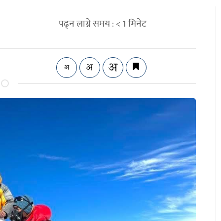
पढ्न लाग्ने समय :
< 1
मिनेट