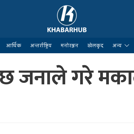
आर्थिक
अन्तर्राष्ट्रिय
मनोरञ्जन
खेलकुद
अन्य
 छ जनाले गरे मका