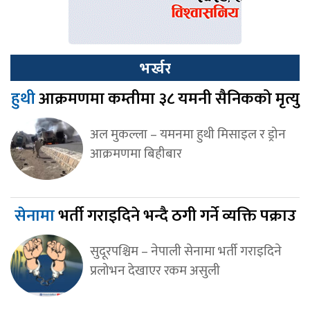
भर्खर
हुथी
आक्रमणमा कम्तीमा ३८ यमनी सैनिकको मृत्यु
अल मुकल्ला – यमनमा हुथी मिसाइल र ड्रोन
आक्रमणमा बिहीबार
सेनामा
भर्ती गराइदिने भन्दै ठगी गर्ने व्यक्ति पक्राउ
सुदूरपश्चिम – नेपाली सेनामा भर्ती गराइदिने
प्रलोभन देखाएर रकम असुली