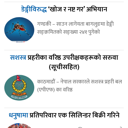
डेङ्गीविरुद्ध
‘खोज र नष्ट गर’ अभियान
गण्डकी – साउन लागेयता बागलुङमा डेङ्गी
सङ्क्रमितको सङ्ख्या २४१ पुगेको
सशस्त्र
प्रहरीका वरिष्ठ उपरीक्षकहरूको सरुवा
(सूचीसहित)
काठमाडौं – नेपाल सरकारले सशस्त्र प्रहरी बल
(एपीएफ) का वरिष्ठ
धनुषामा
प्रतिपरिवार एक सिलिन्डर बिक्री गरिने