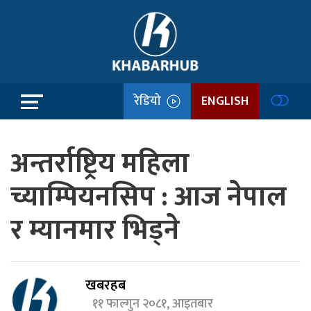
रेडियो
ENGLISH
अन्तर्राष्ट्रिय महिला
च्याम्पियनसिप : आज नेपाल
र म्यानमार भिड्ने
खबरहब
११ फाल्गुन २०८१, आइतबार