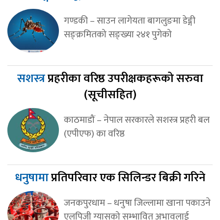
गण्डकी – साउन लागेयता बागलुङमा डेङ्गी
सङ्क्रमितको सङ्ख्या २४१ पुगेको
सशस्त्र
प्रहरीका वरिष्ठ उपरीक्षकहरूको सरुवा
(सूचीसहित)
काठमाडौं – नेपाल सरकारले सशस्त्र प्रहरी बल
(एपीएफ) का वरिष्ठ
धनुषामा
प्रतिपरिवार एक सिलिन्डर बिक्री गरिने
जनकपुरधाम – धनुषा जिल्लामा खाना पकाउने
एलपिजी ग्यासको सम्भावित अभावलाई