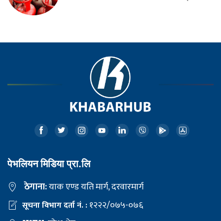
पेभलियन मिडिया प्रा.लि
ठेगाना:
याक एण्ड यति मार्ग, दरवारमार्ग
१२२२/०७५-०७६
सूचना विभाग दर्ता नं. :