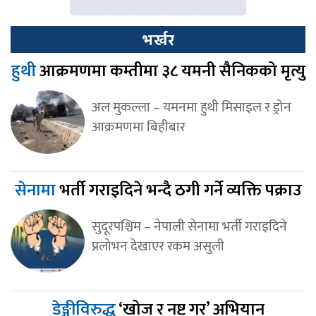
भर्खर
हुथी
आक्रमणमा कम्तीमा ३८ यमनी सैनिकको मृत्यु
अल मुकल्ला – यमनमा हुथी मिसाइल र ड्रोन
आक्रमणमा बिहीबार
सेनामा
भर्ती गराइदिने भन्दै ठगी गर्ने व्यक्ति पक्राउ
सुदूरपश्चिम – नेपाली सेनामा भर्ती गराइदिने
प्रलोभन देखाएर रकम असुली
डेङ्गीविरुद्ध
‘खोज र नष्ट गर’ अभियान