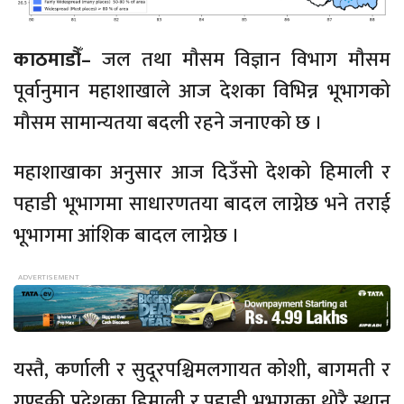
काठमाडौँ–
जल तथा मौसम विज्ञान विभाग मौसम
पूर्वानुमान महाशाखाले आज देशका विभिन्न भूभागको
मौसम सामान्यतया बदली रहने जनाएको छ ।
महाशाखाका अनुसार आज दिउँसो देशको हिमाली र
पहाडी भूभागमा साधारणतया बादल लाग्नेछ भने तराई
भूभागमा आंशिक बादल लाग्नेछ ।
यस्तै, कर्णाली र सुदूरपश्चिमलगायत कोशी, बागमती र
गण्डकी प्रदेशका हिमाली र पहाडी भूभागका थोरै स्थान