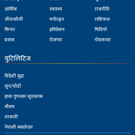
आर्थिक
स्वास्थ्य
राजनीति
जीवनशैली
मनोरञ्जन
राशिफल
फिचर
इमिग्रेसन
भिडियो
प्रवास
रोजगार
पोडकास्ट
युटिलिटिज
विदेशी मुद्रा
सुन/चाँदी
हावा गुणस्तर सूचकांक
मौसम
तरकारी
नेपाली क्यालेन्डर