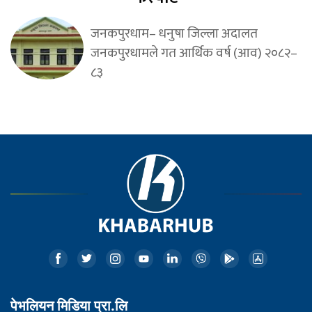
जनकपुरधाम– धनुषा जिल्ला अदालत
जनकपुरधामले गत आर्थिक वर्ष (आव) २०८२–
८३
पेभलियन मिडिया प्रा.लि