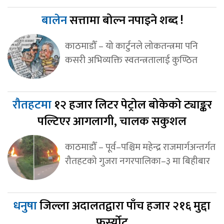
बालेन
सत्तामा बोल्न नपाइने शब्द !
काठमाडौँ – यो कार्टुनले लोकतन्त्रमा पनि
कसरी अभिव्यक्ति स्वतन्त्रतालाई कुण्ठित
रौतहटमा
१२ हजार लिटर पेट्रोल बोकेको ट्याङ्कर
पल्टिएर आगलागी, चालक सकुशल
काठमाडौँ – पूर्व–पश्चिम महेन्द्र राजमार्गअन्तर्गत
रौतहटको गुजरा नगरपालिका–३ मा बिहीबार
धनुषा
जिल्ला अदालतद्वारा पाँच हजार २१६ मुद्दा
फर्स्योट