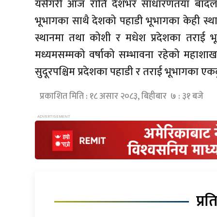
यसैगरी आज राति देशभर साधारणतया बादल लाग्
भूभागका साथै देशको पहाडी भूभागका केही स्था
स्थानमा तथा कोशी र मधेश प्रदेशका तराई भू
मध्यमसम्मको वर्षाको सम्भावना रहेको महाशा
सुदूरपश्चिम प्रदेशका पहाडी र तराई भूभागका एकद
प्रकाशित मिति : १८ असार २०८३, बिहीबार ७ : ३१ बजे
प्रत