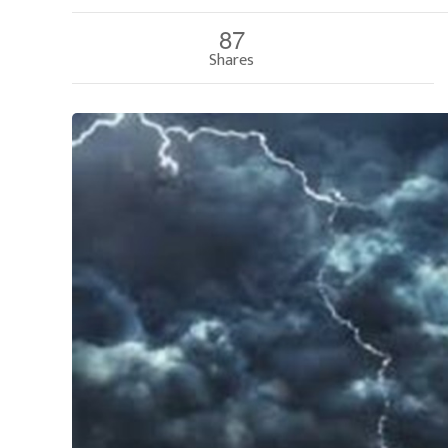
87
Shares