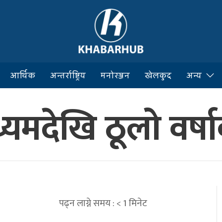
आर्थिक
अन्तर्राष्ट्रिय
मनोरञ्जन
खेलकुद
अन्य
्यमदेखि ठूलो वर्ष
पढ्न लाग्ने समय :
< 1
मिनेट