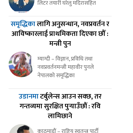
लिटर तयारी घरेलु मदिरासहित
समृद्धिका
लागि अनुसन्धान, नवप्रवर्तन र
आविष्कारलाई प्राथमिकता दिएका छौँ :
मन्त्री पुन
म्याग्दी – विज्ञान, प्रविधि तथा
नवप्रवर्तनमन्त्री महावीर पुनले
नेपालको समृद्धिका
उडानमा
टर्बुलेन्स आउन सक्छ, तर
गन्तव्यमा सुरक्षित पुर्‍याउँछौं : रवि
लामिछाने
काठमाडौं – राष्ट्रिय स्वतन्त्र पार्टी