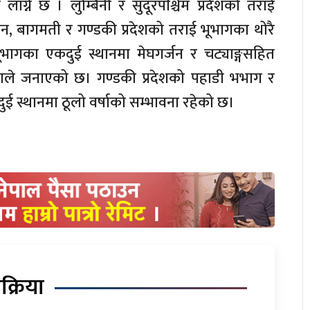
ने छ । लुम्बिनी र सुदूरपश्चिम प्रदेशको तराई
न, बागमती र गण्डकी प्रदेशको तराई भूभागका थोरै
भागका एकदुई स्थानमा मेघगर्जन र चट्याङ्गसहित
खाले जनाएको छ। गण्डकी प्रदेशको पहाडी भभाग र
ुई स्थानमा ठूलो वर्षाको सम्भावना रहेको छ।
िक्रिया