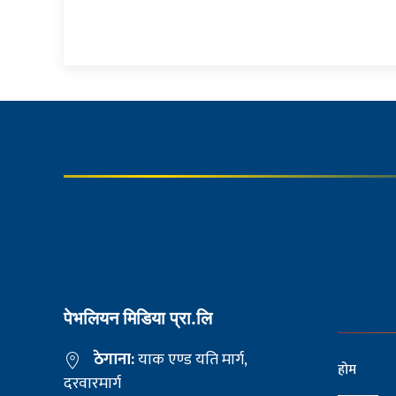
पेभलियन मिडिया प्रा.लि
ठेगाना:
याक एण्ड यति मार्ग,
होम
दरवारमार्ग