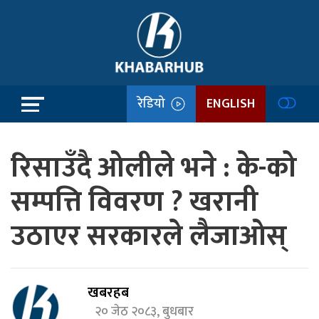
रेडियो
ENGLISH
रिसाउँदै ओलीले भने : के-को
सम्पत्ति विवरण ? खरानी
उठाएर सरकारले लैजाओस्
खबरहब
२० जेठ २०८३, बुधबार