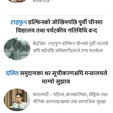
बैठकपछि
टाइफुन
डल्फिनको जोखिमपछि पूर्वी चीनमा
विद्यालय तथा पर्यटकीय गतिविधि बन्द
बेइजिङ- टाइफुन डल्फिन चीनको पूर्वी तटतर्फ
अघि बढेपछि अधिकारीहरूले उच्च सतर्कता
दलित
समुदायका थर सूचीकरणअघि मन्त्रालयले
माग्यो सुझाव
काठमाडौं – महिला, बालबालिका, लैङ्गिक तथा
यौनिक अल्पसङ्ख्यक तथा सामाजिक सुरक्षा