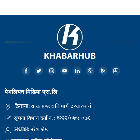
पेभलियन मिडिया प्रा.लि
ठेगाना:
याक एण्ड यति मार्ग, दरवारमार्ग
१२२२/०७५-०७६
सूचना विभाग दर्ता नं. :
अध्यक्ष:
नरेश श्रेष्ठ