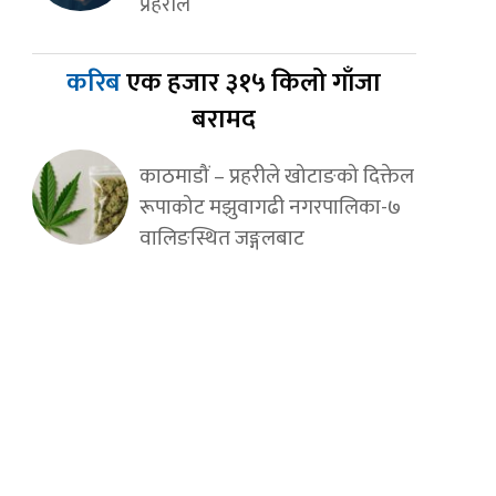
प्रहरीले
करिब
एक हजार ३१५ किलो गाँजा
बरामद
काठमाडौं – प्रहरीले खोटाङको दिक्तेल
रूपाकोट मझुवागढी नगरपालिका-७
वालिङस्थित जङ्गलबाट