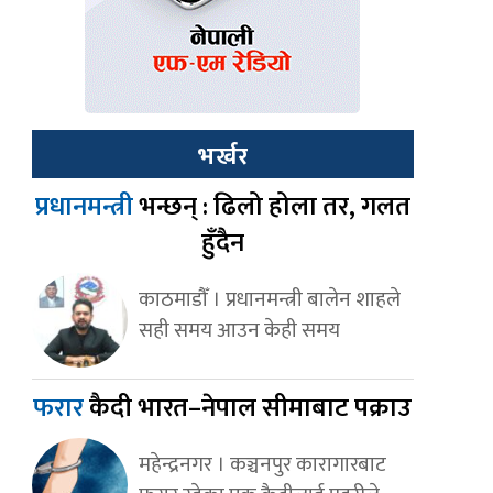
भर्खर
प्रधानमन्त्री
भन्छन् : ढिलो होला तर, गलत
हुँदैन
काठमाडौँ । प्रधानमन्त्री बालेन शाहले
सही समय आउन केही समय
फरार
कैदी भारत–नेपाल सीमाबाट पक्राउ
महेन्द्रनगर । कञ्चनपुर कारागारबाट