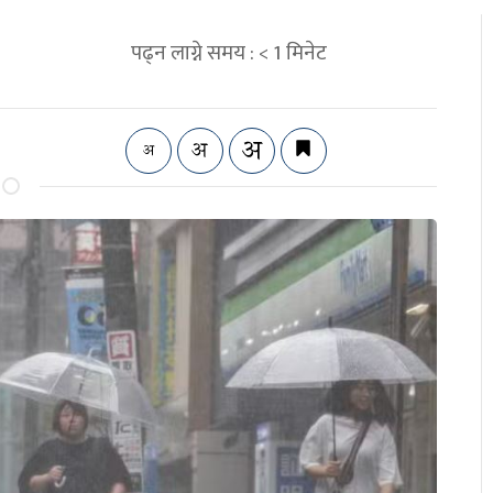
पढ्न लाग्ने समय :
< 1
मिनेट