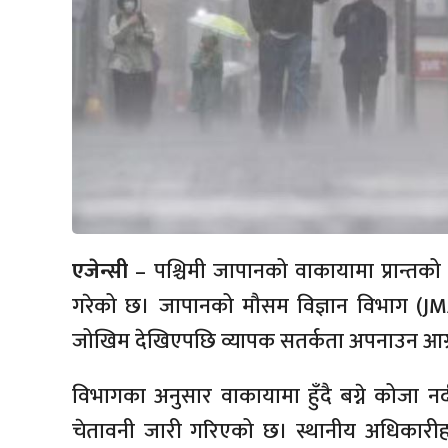
एजेन्सी
– पश्चिमी जापानको वाकायामा प्रान्तको
गरेको छ। जापानको मौसम विज्ञान विभाग (JMA) 
जोखिम देखिएपछि व्यापक सतर्कता अपनाउन आग्
विभागका अनुसार वाकायामा हुँदै बग्ने कोज
चेतावनी जारी गरिएको छ। स्थानीय अधिकारीहरू