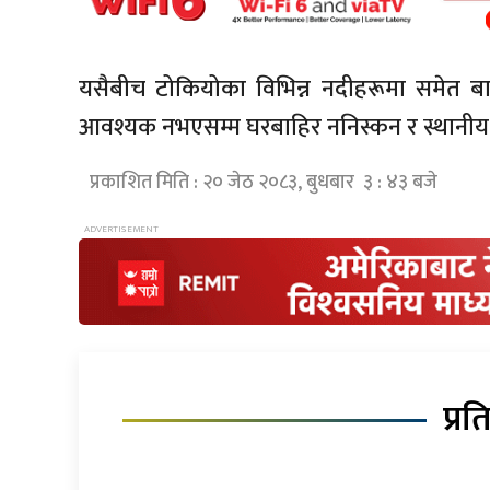
यसैबीच टोकियोका विभिन्न नदीहरूमा समेत 
आवश्यक नभएसम्म घरबाहिर ननिस्कन र स्थानीय नि
प्रकाशित मिति : २० जेठ २०८३, बुधबार ३ : ४३ बजे
प्रत