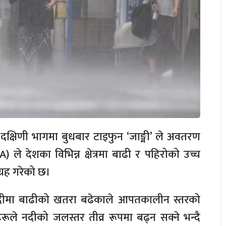
 दक्षिणी भागमा बुधबार टाइफुन ‘जाङ्मी’ ले अवतरण
ले देशका विभिन्न क्षेत्रमा बाढी र पहिरोको उच्च
रह गरेको छ।
ा नदीमा बाढीको खतरा बढेकाले आपतकालीन स्तरको
ले नदीको जलस्तर तीव्र रूपमा बढ्न सक्ने भन्दै