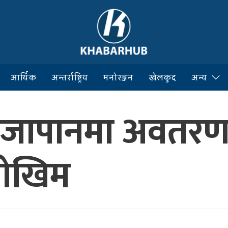
आर्थिक
अन्तर्राष्ट्रिय
मनोरञ्जन
खेलकुद
अन्य
 जापानमा अवतरण, धे
जोखिम