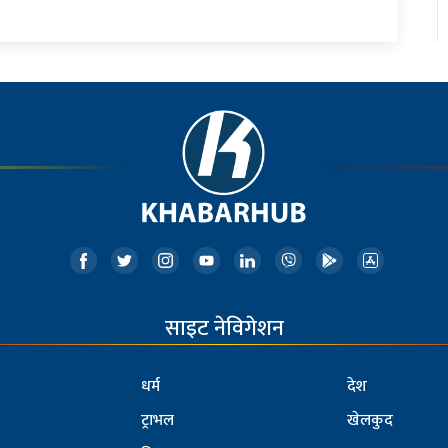
साइट नेविगेशन
धर्म
देश
ट्राभल
खेलकुद