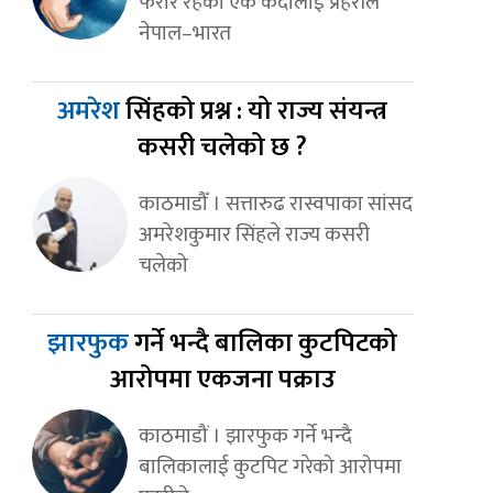
फरार रहेका एक कैदीलाई प्रहरीले
नेपाल–भारत
अमरेश
सिंहको प्रश्न : यो राज्य संयन्त्र
कसरी चलेको छ ?
काठमाडौँ । सत्तारुढ रास्वपाका सांसद
अमरेशकुमार सिंहले राज्य कसरी
चलेको
झारफुक
गर्ने भन्दै बालिका कुटपिटको
आरोपमा एकजना पक्राउ
काठमाडौं । झारफुक गर्ने भन्दै
बालिकालाई कुटपिट गरेको आरोपमा