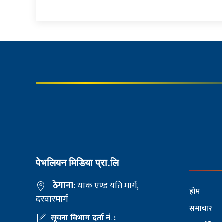
पेभलियन मिडिया प्रा.लि
ठेगाना:
याक एण्ड यति मार्ग,
होम
दरवारमार्ग
समाचार
सूचना विभाग दर्ता नं. :