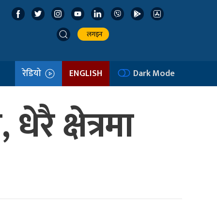
लगइन
रेडियो
ENGLISH
Dark Mode
रै क्षेत्रमा