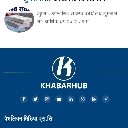
जुम्ला– आन्तरिक राजस्व कार्यालय जुम्लाले
गत आर्थिक वर्ष २०८२-८३ मा
पेभलियन मिडिया प्रा.लि