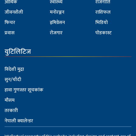
आर्थिक
स्वास्थ्य
राजनीति
जीवनशैली
मनोरञ्जन
राशिफल
फिचर
इमिग्रेसन
भिडियो
प्रवास
रोजगार
पोडकास्ट
युटिलिटिज
विदेशी मुद्रा
सुन/चाँदी
हावा गुणस्तर सूचकांक
मौसम
तरकारी
नेपाली क्यालेन्डर