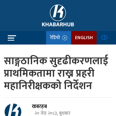
रेडियो
ENGLISH
साङ्गठानिक सुदृढीकरणलाई
प्राथमिकतामा राख्न प्रहरी
महानिरीक्षकको निर्देशन
खबरहब
२० जेठ २०८३, बुधबार