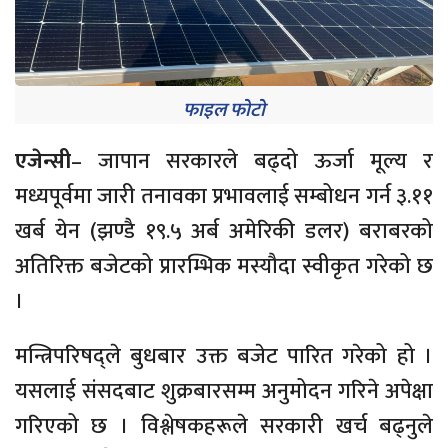
फाइल फोटो
एजेन्सी
– जापान सरकारले बढ्दो ऊर्जा मूल्य र
मध्यपूर्वमा जारी तनावका प्रभावलाई सम्बोधन गर्न ३.११
खर्ब येन (झण्डै १९.५ अर्ब अमेरिकी डलर) बराबरको
अतिरिक्त बजेटको प्रारम्भिक मस्यौदा स्वीकृत गरेको छ
।
मन्त्रिपरिषद्ले बुधबार उक्त बजेट पारित गरेको हो ।
यसलाई संसदबाट शुक्रबारसम्म अनुमोदन गरिने अपेक्षा
गरिएको छ । विश्लेषकहरूले सरकारी खर्च बढ्नुले