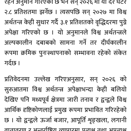
रहने अनुमान गरिएको छ भने सन् २०२६ मा यो दर घटेर
२.८ प्रतिशतमा झर्नेछ । त्यसपछि सन् २०२७ मा विश्व
अर्थतन्त्र केही सुधार गर्दै ३.१ प्रतिशतको वृद्धिदरमा पुग्ने
अपेक्षा गरिएको छ । यो अनुमानले विश्व अर्थतन्त्रले
अल्पकालीन दबाबको सामना गर्ने तर दीर्घकालीन
रूपमा क्रमिक पुनःस्थापनाको सम्भावना रहेको संकेत
गर्दछ ।
प्रतिवेदनमा उल्लेख गरिएअनुसार, सन् २०२६ को
सुरुआतमा विश्व अर्थतन्त्र अपेक्षाभन्दा केही बलियो
देखिए पनि मध्यपूर्व क्षेत्रमा जारी तनाव र द्वन्द्वले विश्व
आर्थिक दृष्टिकोणलाई प्रमुख रूपमा प्रभावित गरिरहेको
छ । यो द्वन्द्वले ऊर्जा बजार, आपूर्ति शृङ्खला, लगानी
वातावरण र अन्तर्राष्ट्रिय व्यापारमा प्रत्यक्ष तथा अप्रत्यक्ष