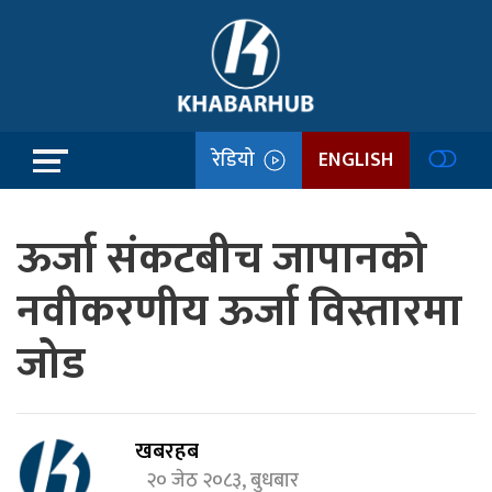
रेडियो
ENGLISH
ऊर्जा संकटबीच जापानको
नवीकरणीय ऊर्जा विस्तारमा
जोड
खबरहब
२० जेठ २०८३, बुधबार