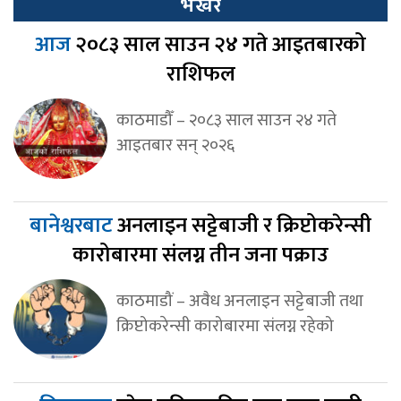
भर्खर
आज
२०८३ साल साउन २४ गते आइतबारको
राशिफल
काठमाडौँ – २०८३ साल साउन २४ गते
आइतबार सन् २०२६
बानेश्वरबाट
अनलाइन सट्टेबाजी र क्रिप्टोकरेन्सी
कारोबारमा संलग्न तीन जना पक्राउ
काठमाडौं – अवैध अनलाइन सट्टेबाजी तथा
क्रिप्टोकरेन्सी कारोबारमा संलग्न रहेको