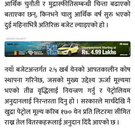
आर्थिक चुनौती र मुद्रास्फीतिसम्बन्धी चिन्ता बढाएको
बताएका छन्, किनभने चालु आर्थिक वर्ष सुरु भएको
दुई महिनाभित्रै अतिरिक्त बजेट ल्याइएको हो ।
नयाँ बजेटअन्तर्गत २.५ खर्ब येनको आपतकालीन कोष
स्थापना गरिनेछ, जसको मुख्य उद्देश्य ऊर्जा मूल्यमा
भएको तीव्र वृद्धिलाई नियन्त्रण गर्नु र पेट्रोलियम
अनुदानलाई निरन्तरता दिनु हो । सरकारले मार्चदेखि नै
खुद्रा पेट्रोल मूल्य करिब १७० येन प्रति लिटरमा सीमित
राख्न तेल वितरकहरूलाई अनुदान दिँदै आएको छ ।