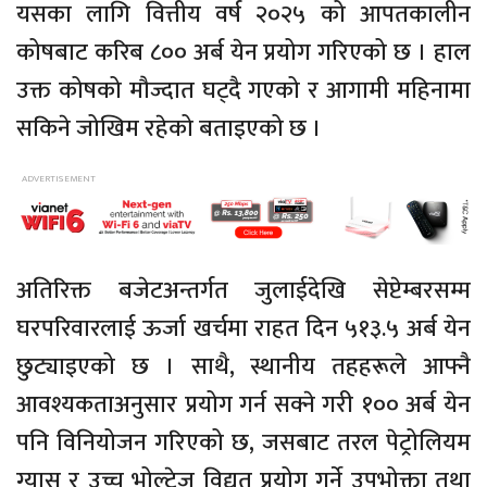
यसका लागि वित्तीय वर्ष २०२५ को आपतकालीन
कोषबाट करिब ८०० अर्ब येन प्रयोग गरिएको छ । हाल
उक्त कोषको मौज्दात घट्दै गएको र आगामी महिनामा
सकिने जोखिम रहेको बताइएको छ ।
अतिरिक्त बजेटअन्तर्गत जुलाईदेखि सेप्टेम्बरसम्म
घरपरिवारलाई ऊर्जा खर्चमा राहत दिन ५१३.५ अर्ब येन
छुट्याइएको छ । साथै, स्थानीय तहहरूले आफ्नै
आवश्यकताअनुसार प्रयोग गर्न सक्ने गरी १०० अर्ब येन
पनि विनियोजन गरिएको छ, जसबाट तरल पेट्रोलियम
ग्यास र उच्च भोल्टेज विद्युत् प्रयोग गर्ने उपभोक्ता तथा