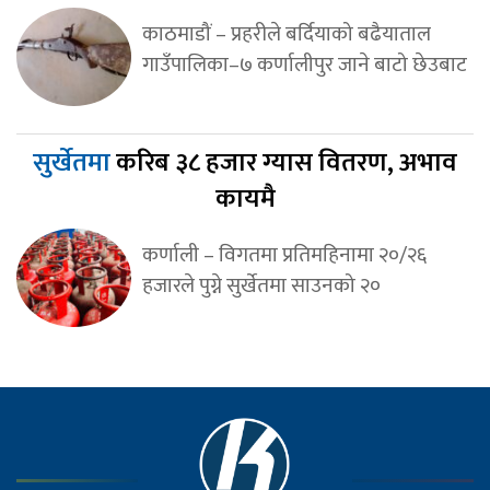
काठमाडौं – प्रहरीले बर्दियाको बढैयाताल
गाउँपालिका–७ कर्णालीपुर जाने बाटो छेउबाट
सुर्खेतमा
करिब ३८ हजार ग्यास वितरण, अभाव
कायमै
कर्णाली – विगतमा प्रतिमहिनामा २०/२६
हजारले पुग्ने सुर्खेतमा साउनको २०