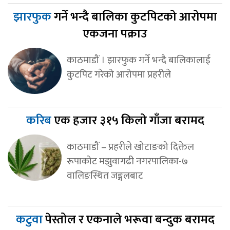
झारफुक
गर्ने भन्दै बालिका कुटपिटको आरोपमा
एकजना पक्राउ
काठमाडौं । झारफुक गर्ने भन्दै बालिकालाई
कुटपिट गरेको आरोपमा प्रहरीले
करिब
एक हजार ३१५ किलो गाँजा बरामद
काठमाडौं – प्रहरीले खोटाङको दिक्तेल
रूपाकोट मझुवागढी नगरपालिका-७
वालिङस्थित जङ्गलबाट
कटुवा
पेस्तोल र एकनाले भरूवा बन्दुक बरामद