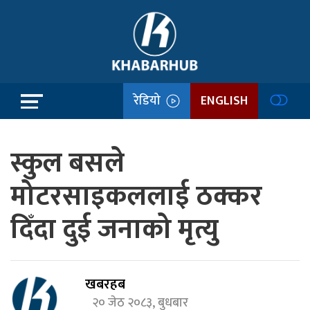
रेडियो
ENGLISH
स्कुल बसले
मोटरसाइकललाई ठक्कर
दिँदा दुई जनाको मृत्यु
खबरहब
२० जेठ २०८३, बुधबार