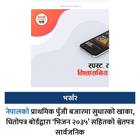
भर्खर
नेपालको
प्राथमिक पुँजी बजारमा सुधारको खाका,
धितोपत्र बोर्डद्वारा ‘भिजन २०३५’ सहितको श्वेतपत्र
सार्वजनिक