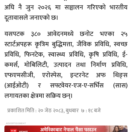
अघि नै जुन २०२६ मा सञ्चालन गरिएको भारतीय
दूतावासले जनाएको छ।
यसपटक ३८० आवेदनमध्ये छनोट भएका २५
स्टार्टअपहरू कृत्रिम बुद्धिमत्ता, जैविक प्रविधि, स्वच्छ
प्रविधि, फिनटेक, स्वास्थ्य प्रविधि, कृषि प्रविधि, ई-
कमर्स, मोबिलिटी, उत्पादन तथा निर्माण प्रविधि,
एफएमसीजी, एरोस्पेस, इन्टरनेट अफ थिङ्स
(आईओटी) र सफ्टवेयर-एज-ए-सर्भिस (सास)
लगायतका क्षेत्रमा सक्रिय छन्।
प्रकाशित मिति : २० जेठ २०८३, बुधबार ७ : १८ बजे