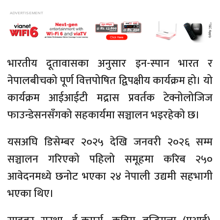
भारतीय दूतावासका अनुसार इन-स्पान भारत र
नेपालबीचको पूर्ण वित्तपोषित द्विपक्षीय कार्यक्रम हो। यो
कार्यक्रम आईआईटी मद्रास प्रवर्तक टेक्नोलोजिज
फाउन्डेसनसँगको सहकार्यमा सञ्चालन भइरहेको छ।
यसअघि डिसेम्बर २०२५ देखि जनवरी २०२६ सम्म
सञ्चालन गरिएको पहिलो समूहमा करिब २५०
आवेदनमध्ये छनोट भएका २४ नेपाली उद्यमी सहभागी
भएका थिए।