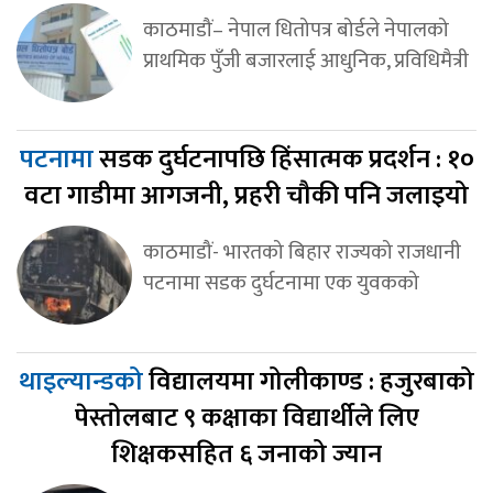
काठमाडौं– नेपाल धितोपत्र बोर्डले नेपालको
प्राथमिक पुँजी बजारलाई आधुनिक, प्रविधिमैत्री
पटनामा
सडक दुर्घटनापछि हिंसात्मक प्रदर्शन : १०
वटा गाडीमा आगजनी, प्रहरी चौकी पनि जलाइयो
काठमाडौं- भारतको बिहार राज्यको राजधानी
पटनामा सडक दुर्घटनामा एक युवकको
थाइल्यान्डको
विद्यालयमा गोलीकाण्ड : हजुरबाको
पेस्तोलबाट ९ कक्षाका विद्यार्थीले लिए
शिक्षकसहित ६ जनाको ज्यान