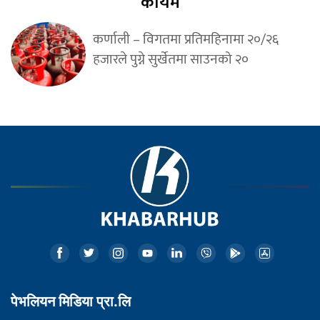
कायमै
कर्णाली – विगतमा प्रतिमहिनामा २०/२६
हजारले पुग्ने सुर्खेतमा साउनको २०
पेभलियन मिडिया प्रा.लि