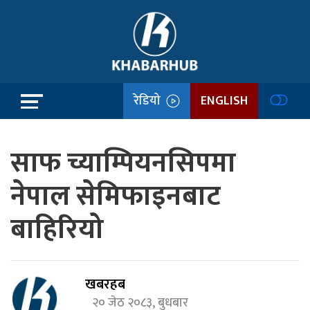
रेडियो
ENGLISH
साफ च्याम्पियनसिपमा
नेपाल सेमिफाइनबाट
बाहिरियो
खबरहब
२० जेठ २०८३, बुधबार