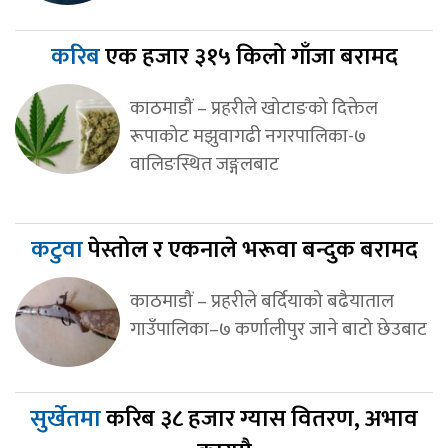
करिब
एक हजार ३१५ किलो गाँजा बरामद
काठमाडौं – प्रहरीले खोटाङको दिक्तेल
रूपाकोट मझुवागढी नगरपालिका-७
वालिङस्थित जङ्गलबाट
कटुवा
पेस्तोल र एकनाले भरूवा बन्दुक बरामद
काठमाडौं – प्रहरीले बर्दियाको बढैयाताल
गाउँपालिका–७ कर्णालीपुर जाने बाटो छेउबाट
सुर्खेतमा
करिब ३८ हजार ग्यास वितरण, अभाव