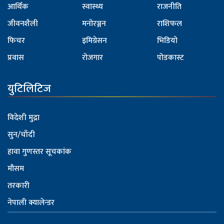
आर्थिक
स्वास्थ्य
राजनीति
जीवनशैली
मनोरञ्जन
राशिफल
फिचर
इमिग्रेसन
भिडियो
प्रवास
रोजगार
पोडकास्ट
युटिलिटिज
विदेशी मुद्रा
सुन/चाँदी
हावा गुणस्तर सूचकांक
मौसम
तरकारी
नेपाली क्यालेन्डर