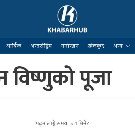
आर्थिक
अन्तर्राष्ट्रिय
मनोरञ्जन
खेलकुद
अन्य
 विष्णुको पूजा
पढ्न लाग्ने समय :
< 1
मिनेट