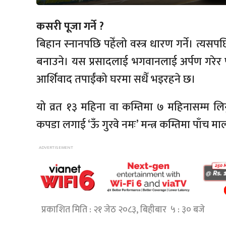
कसरी पूजा गर्ने ?
बिहान स्नानपछि पहेँलो वस्त्र धारण गर्ने। त्य
बनाउने। यस प्रसादलाई भगवानलाई अर्पण गरेर पू
आर्शिवाद तपाईंको घरमा सधैँ भइरहने छ।
यो व्रत १३ महिना वा कम्तिमा ७ महिनासम्म लिनुप
कपडा लगाई ‘ऊँ गुरवे नमः’ मन्त्र कम्तिमा पाँच माल
प्रकाशित मिति : २१ जेठ २०८३, बिहीबार ५ : ३० बजे