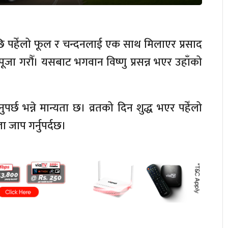
सपछि पहेँलो फूल र चन्दनलाई एक साथ मिलाएर प्रसाद
जा गरौँ। यसबाट भगवान विष्णु प्रसन्न भएर उहाँको
र्छ भन्ने मान्यता छ। व्रतको दिन शुद्ध भएर पहेँलो
ा जाप गर्नुपर्दछ।