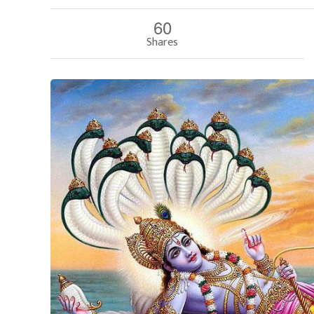
60
Shares