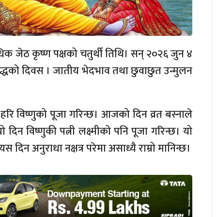
 जेठ कृष्ण पक्षको चतुर्थी तिथि। सन् २०२६ जुन ४
द्धको दिवस । जातीय भेदभाव तथा छुवाछुत उन्मुलन
 हरि विष्णुको पूजा गरिन्छ। आजको दिन व्रत बस्नाले
, यो दिन विष्णुकी पत्नी लक्ष्मीको पनि पूजा गरिन्छ। यो
यस दिन अनुराधा नक्षत्र परेमा असाध्यै राम्रो मानिन्छ।