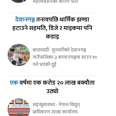
महाधिवेशनका कारण पार्टी
देवानगञ्ज
तनावपछि धार्मिक झण्डा
हटाउने सहमति, डिजे र माइकमा पनि
कडाइ
काठमाडौं- सुनसरीको देवानगञ्ज
गाउँपालिका-३ कप्तानगञ्जमा साउन १०
गते भएको दुई
एक
वर्षमा एक करोड २० लाख बक्यौता
उठ्यो
सङ्खुवासभा– नेपाल विद्युत्
प्राधिकरण शाखा कार्यालय