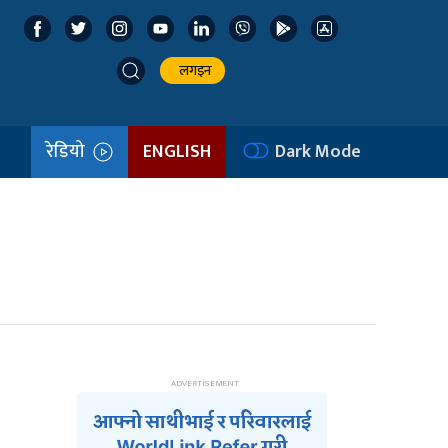
लगइन
रेडियो
ENGLISH
Dark Mode