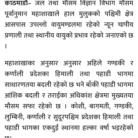
काठमाडौँ–
जल तथा मौसम विज्ञान विभाग मौसम
पूर्वानुमान महाशाखाले हाल मुलुकको पश्चिमी क्षेत्र
आसपास उपल्लो वायुमण्डलमा रहेको न्यून चापीय
प्रणाली तथा स्थानीय वायुको प्रभाव रहेको जनाएको छ
।
महाशाखाका अनुसार अनुसार अहिले गण्डकी र
कर्णाली प्रदेशका हिमाली तथा पहाडी भागमा
साधारणतया बदली रहेको छ भने बाँकी पहाडी भागमा
आंशिक बदली र तराईका अधिकांश क्षेत्रमा मुख्यतया
मौसम सफा रहेको छ । कोशी, बागमती, गण्डकी,
लुम्बिनी, कर्णाली र सुदूरपश्चिम प्रदेशका हिमाली तथा
पहाडी भागका एकदुई स्थानमा हल्का वर्षा भइरहेको