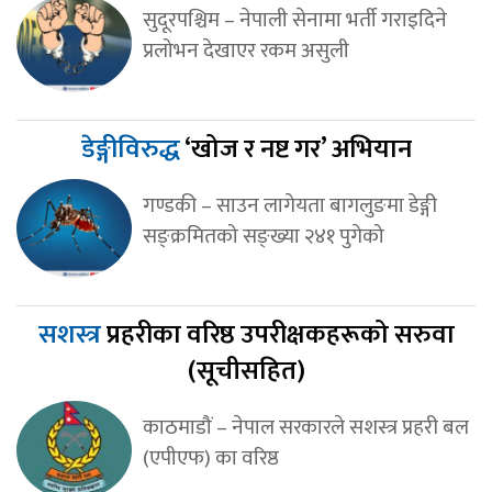
सुदूरपश्चिम – नेपाली सेनामा भर्ती गराइदिने
प्रलोभन देखाएर रकम असुली
डेङ्गीविरुद्ध
‘खोज र नष्ट गर’ अभियान
गण्डकी – साउन लागेयता बागलुङमा डेङ्गी
सङ्क्रमितको सङ्ख्या २४१ पुगेको
सशस्त्र
प्रहरीका वरिष्ठ उपरीक्षकहरूको सरुवा
(सूचीसहित)
काठमाडौं – नेपाल सरकारले सशस्त्र प्रहरी बल
(एपीएफ) का वरिष्ठ