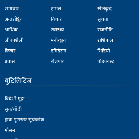
समाचार
ट्राभल
खेलकुद
अन्तर्राष्ट्रिय
विचार
सूचना
आर्थिक
स्वास्थ्य
राजनीति
जीवनशैली
मनोरञ्जन
राशिफल
फिचर
इमिग्रेसन
भिडियो
प्रवास
रोजगार
पोडकास्ट
युटिलिटिज
विदेशी मुद्रा
सुन/चाँदी
हावा गुणस्तर सूचकांक
मौसम