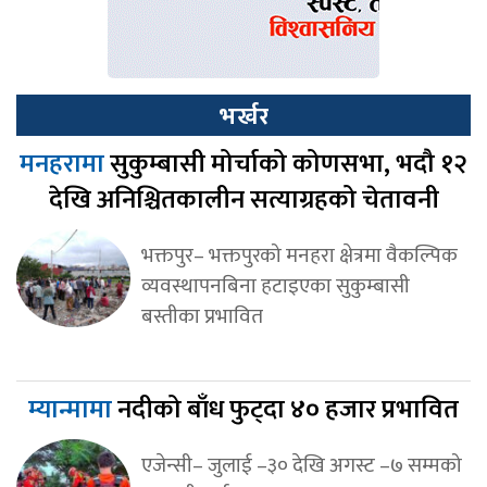
भर्खर
मनहरामा
सुकुम्बासी मोर्चाको कोणसभा, भदौ १२
देखि अनिश्चितकालीन सत्याग्रहको चेतावनी
भक्तपुर– भक्तपुरको मनहरा क्षेत्रमा वैकल्पिक
व्यवस्थापनबिना हटाइएका सुकुम्बासी
बस्तीका प्रभावित
म्यान्मामा
नदीको बाँध फुट्दा ४० हजार प्रभावित
एजेन्सी– जुलाई –३० देखि अगस्ट –७ सम्मको