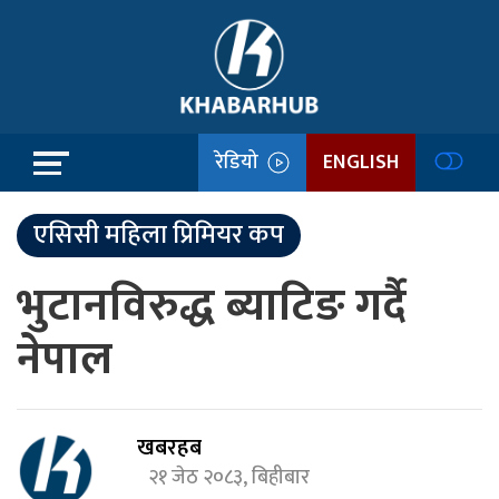
रेडियो
ENGLISH
एसिसी महिला प्रिमियर कप
भुटानविरुद्ध ब्याटिङ गर्दै
नेपाल
खबरहब
२१ जेठ २०८३, बिहीबार