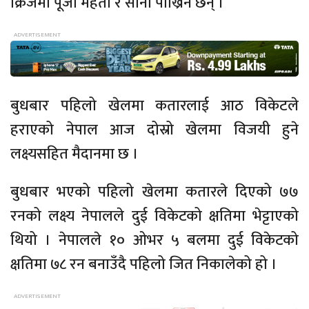
क्रिजमा पूजा महतो र सोनी पाख्रिन छन् ।
बुधबार पहिलो खेलमा कतारलाई आठ विकेटले
हराएको नेपाल आज दोस्रो खेलमा विजयी हुने
लक्ष्यसहित मैदानमा छ ।
बुधबार भएको पहिलो खेलमा कतारले दिएको ७७
रनको लक्ष्य नेपालले दुई विकेटको क्षतिमा भेट्टाएको
थियो । नेपालले १० ओभर ५ बलमा दुई विकेटको
क्षतिमा ७८ रन बनाउँदै पहिलो जित निकालेको हो ।