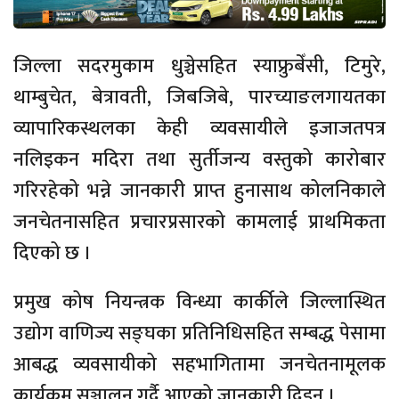
जिल्ला सदरमुकाम धुञ्चेसहित स्याफ्रुबेँसी, टिमुरे,
थाम्बुचेत, बेत्रावती, जिबजिबे, पारच्याङलगायतका
व्यापारिकस्थलका केही व्यवसायीले इजाजतपत्र
नलिइकन मदिरा तथा सुर्तीजन्य वस्तुको कारोबार
गरिरहेको भन्ने जानकारी प्राप्त हुनासाथ कोलनिकाले
जनचेतनासहित प्रचारप्रसारको कामलाई प्राथमिकता
दिएको छ ।
प्रमुख कोष नियन्त्रक विन्ध्या कार्कीले जिल्लास्थित
उद्योग वाणिज्य सङ्घका प्रतिनिधिसहित सम्बद्ध पेसामा
आबद्ध व्यवसायीको सहभागितामा जनचेतनामूलक
कार्यक्रम सञ्चालन गर्दै आएको जानकारी दिइन् ।