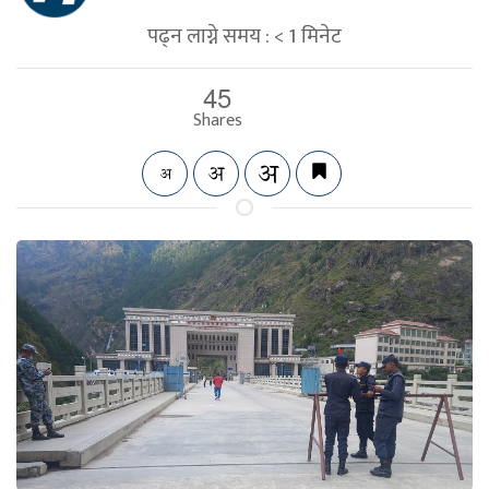
पढ्न लाग्ने समय :
< 1
मिनेट
45
Shares