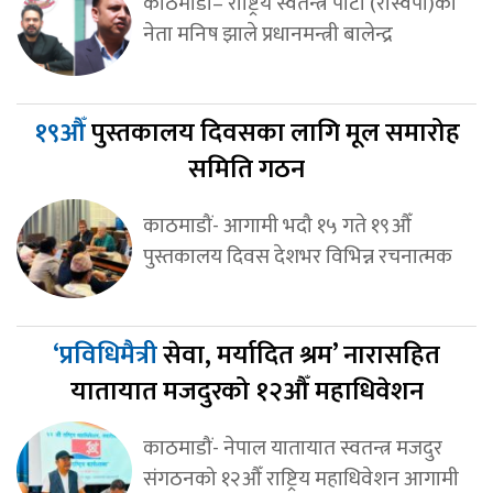
काठमाडौं– राष्ट्रिय स्वतन्त्र पार्टी (रास्वपा)का
नेता मनिष झाले प्रधानमन्त्री बालेन्द्र
१९औँ
पुस्तकालय दिवसका लागि मूल समारोह
समिति गठन
काठमाडौं- आगामी भदौ १५ गते १९औँ
पुस्तकालय दिवस देशभर विभिन्न रचनात्मक
‘प्रविधिमैत्री
सेवा, मर्यादित श्रम’ नारासहित
यातायात मजदुरको १२औँ महाधिवेशन
काठमाडौं- नेपाल यातायात स्वतन्त्र मजदुर
संगठनको १२औँ राष्ट्रिय महाधिवेशन आगामी