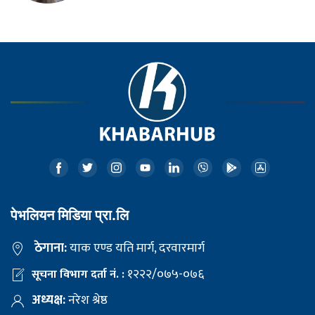
पेभलियन मिडिया प्रा.लि
ठेगाना:
याक एण्ड यति मार्ग, दरवारमार्ग
१२२२/०७५-०७६
सूचना विभाग दर्ता नं. :
अध्यक्ष:
नरेश श्रेष्ठ