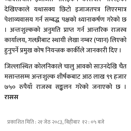
देखिएकाले यथासक्य छिटो इजाजतपत्र लिएरमात्र
पेशाव्यवासय गर्न सम्बद्ध पक्षको ध्यानाकर्षण गरेको छ
। अन्तःशुल्कको अनुमति प्राप्त गर्न आन्तरिक राजस्व
कार्यालय, गल्छीबाट स्थायी लेखा नम्बर (प्यान) लिएको
हुनुपर्ने प्रमुख कोष नियन्त्रक कार्कीले जानकारी दिए ।
जिल्लास्थित कोलनिकाले चालु आवको साउनदेखि चैत
मसान्तसम्म अन्तःशुल्क शीर्षकबाट आठ लाख ९९ हजार
७५० रुपैयाँ राजस्व सङ्कलन गरेको जनाएको छ ।
रासस
प्रकाशित मिति : २१ जेठ २०८३, बिहीबार १२ : ०५ बजे