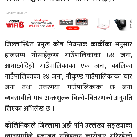
जिल्लास्थित प्रमुख कोष नियन्त्रक कार्कीका अनुसार
हालसम्म गोसाइँकुण्ड गाउँपालिकाका ७४ जना,
आमाछोदिङ्मो गाउँपालिकाका एक जना, कालिका
गाउँपालिकाका २४ जना, नौकुण्ड गाउँपालिकाका चार
जना तथा उत्तरगया गाउँपालिकाका छ जना
व्यवसायीले मात्र अन्तःशुल्क बिक्री–वितरणको अनुमति
लिएका अभिलेख छ ।
कोलिनिकाले जिल्लामा अझै पनि उल्लेख्य सङ्ख्याका
व्यावसायीले इजाजत नलिइकन कारोबार गरिरहेको