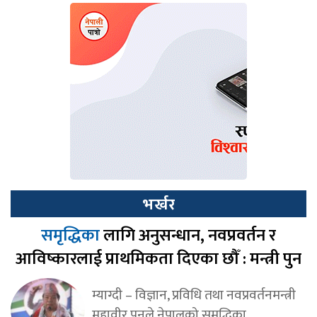
भर्खर
समृद्धिका
लागि अनुसन्धान, नवप्रवर्तन र
आविष्कारलाई प्राथमिकता दिएका छौँ : मन्त्री पुन
म्याग्दी – विज्ञान, प्रविधि तथा नवप्रवर्तनमन्त्री
महावीर पुनले नेपालको समृद्धिका