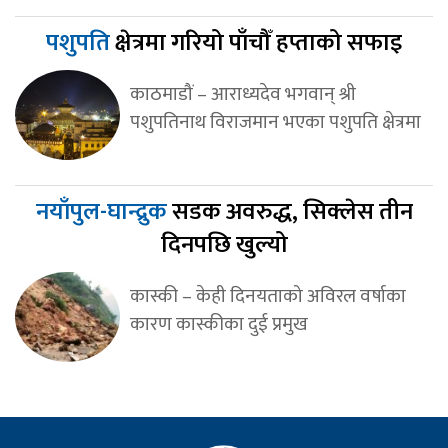
पशुपति
क्षेत्रमा गरियो पाँचौँ हप्ताको सफाइ
काठमाडौं – आराध्यदेव भगवान् श्री
पशुपतिनाथ विराजमान भएका पशुपति क्षेत्रमा
नयाँपुल-घान्द्रुक
सडक अवरुद्ध, सिक्लेस तीन
दिनपछि खुल्यो
कास्की – केही दिनयताको अविरल वर्षाका
कारण कास्कीका दुई प्रमुख