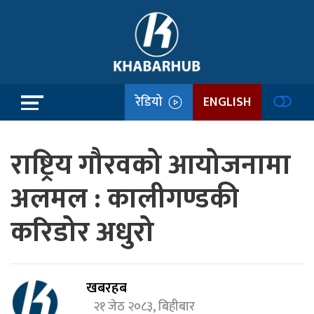
रेडियो
ENGLISH
राष्ट्रिय गौरवको आयोजनामा
अलमल : कालीगण्डकी
करिडोर अधुरो
खबरहब
२१ जेठ २०८३, बिहीबार