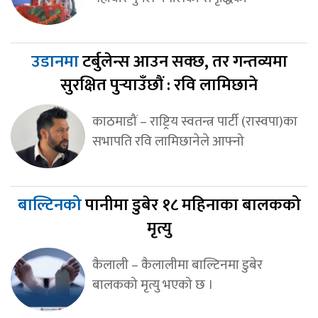
उडानमा
टर्बुलेन्स आउन सक्छ, तर गन्तव्यमा
सुरक्षित पुर्‍याउँछौं : रवि लामिछाने
काठमाडौं – राष्ट्रिय स्वतन्त्र पार्टी (रास्वपा)का
सभापति रवि लामिछानेले आफ्नो
बाल्टिनको
पानीमा डुबेर १८ महिनाका बालकको
मृत्यु
कैलाली – कैलालीमा बाल्टिनमा डुबेर
बालकको मृत्यु भएको छ ।