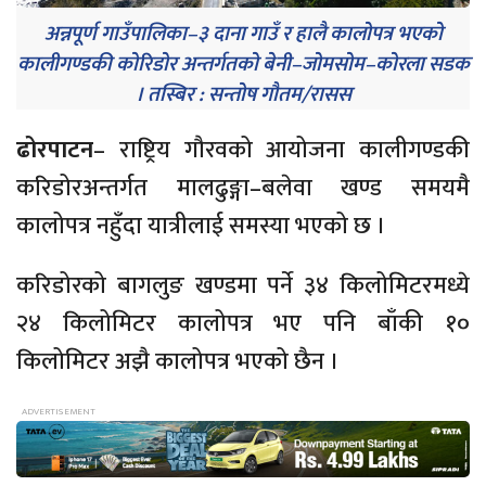
अन्नपूर्ण गाउँपालिका–३ दाना गाउँ र हालै कालोपत्र भएको
कालीगण्डकी कोरिडोर अन्तर्गतको बेनी–जोमसोम–कोरला सडक
। तस्बिर : सन्तोष गौतम/रासस
ढोरपाटन
– राष्ट्रिय गौरवको आयोजना कालीगण्डकी
करिडोरअन्तर्गत मालढुङ्गा–बलेवा खण्ड समयमै
कालोपत्र नहुँदा यात्रीलाई समस्या भएको छ ।
करिडोरको बागलुङ खण्डमा पर्ने ३४ किलोमिटरमध्ये
२४ किलोमिटर कालोपत्र भए पनि बाँकी १०
किलोमिटर अझै कालोपत्र भएको छैन ।