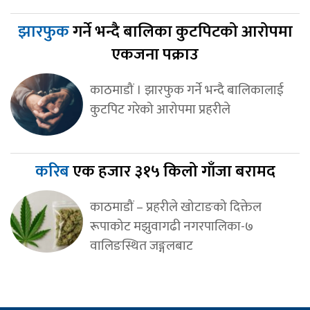
झारफुक
गर्ने भन्दै बालिका कुटपिटको आरोपमा
एकजना पक्राउ
काठमाडौं । झारफुक गर्ने भन्दै बालिकालाई
कुटपिट गरेको आरोपमा प्रहरीले
करिब
एक हजार ३१५ किलो गाँजा बरामद
काठमाडौं – प्रहरीले खोटाङको दिक्तेल
रूपाकोट मझुवागढी नगरपालिका-७
वालिङस्थित जङ्गलबाट