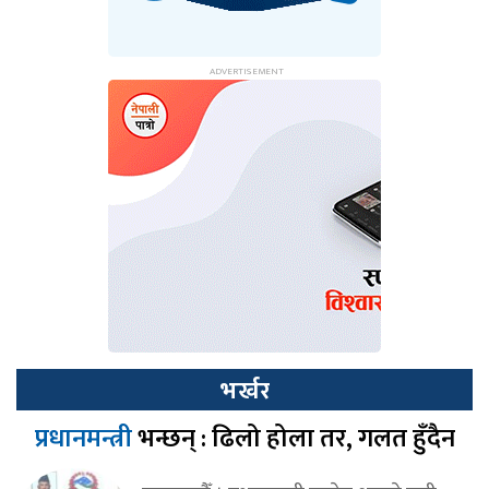
भर्खर
प्रधानमन्त्री
भन्छन् : ढिलो होला तर, गलत हुँदैन