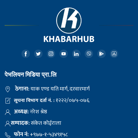
पेभलियन मिडिया प्रा.लि
ठेगाना:
याक एण्ड यति मार्ग, दरवारमार्ग
१२२२/०७५-०७६
सूचना विभाग दर्ता नं. :
अध्यक्ष:
नरेश श्रेष्ठ
सम्पादक:
संकेत कोईराला
फोन नं:
+९७७-१-५३४९१५८