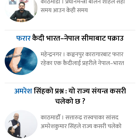
काठमाडौँ । प्रधानमन्त्री बालेन शाहले सही
समय आउन केही समय
फरार
कैदी भारत–नेपाल सीमाबाट पक्राउ
महेन्द्रनगर । कञ्चनपुर कारागारबाट फरार
रहेका एक कैदीलाई प्रहरीले नेपाल–भारत
अमरेश
सिंहको प्रश्न : यो राज्य संयन्त्र कसरी
चलेको छ ?
काठमाडौँ । सत्तारुढ रास्वपाका सांसद
अमरेशकुमार सिंहले राज्य कसरी चलेको