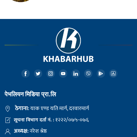
पेभलियन मिडिया प्रा.लि
ठेगाना:
याक एण्ड यति मार्ग, दरवारमार्ग
१२२२/०७५-०७६
सूचना विभाग दर्ता नं. :
अध्यक्ष:
नरेश श्रेष्ठ