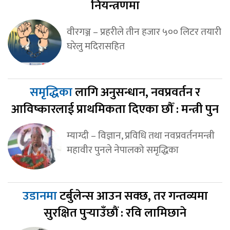
नियन्त्रणमा
वीरगञ्ज – प्रहरीले तीन हजार ५०० लिटर तयारी
घरेलु मदिरासहित
समृद्धिका
लागि अनुसन्धान, नवप्रवर्तन र
आविष्कारलाई प्राथमिकता दिएका छौँ : मन्त्री पुन
म्याग्दी – विज्ञान, प्रविधि तथा नवप्रवर्तनमन्त्री
महावीर पुनले नेपालको समृद्धिका
उडानमा
टर्बुलेन्स आउन सक्छ, तर गन्तव्यमा
सुरक्षित पुर्‍याउँछौं : रवि लामिछाने