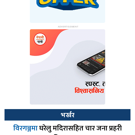
भर्खर
विरगञ्जमा
घरेलु मदिरासहित चार जना प्रहरी