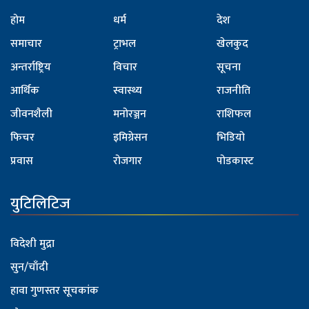
होम
धर्म
देश
समाचार
ट्राभल
खेलकुद
अन्तर्राष्ट्रिय
विचार
सूचना
आर्थिक
स्वास्थ्य
राजनीति
जीवनशैली
मनोरञ्जन
राशिफल
फिचर
इमिग्रेसन
भिडियो
प्रवास
रोजगार
पोडकास्ट
युटिलिटिज
विदेशी मुद्रा
सुन/चाँदी
हावा गुणस्तर सूचकांक