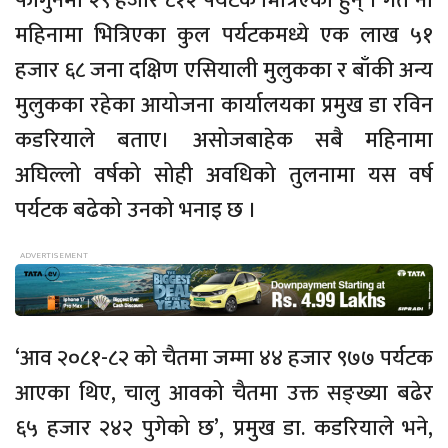
फागुनमा २९ हजार ८१२ पर्यटक भित्रिएका हुन् । गत नौ
महिनामा भित्रिएका कुल पर्यटकमध्ये एक लाख ५१
हजार ६८ जना दक्षिण एसियाली मुलुकका र बाँकी अन्य
मुलुकका रहेका आयोजना कार्यालयका प्रमुख डा रविन
कडरियाले बताए। असोजबाहेक सबै महिनामा
अघिल्लो वर्षको सोही अवधिको तुलनामा यस वर्ष
पर्यटक बढेको उनको भनाइ छ ।
‘आव २०८१-८२ को चैतमा जम्मा ४४ हजार ९७७ पर्यटक
आएका थिए, चालु आवको चैतमा उक्त सङ्ख्या बढेर
६५ हजार २४२ पुगेको छ’, प्रमुख डा. कडरियाले भने,