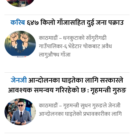
करिब
६४७ किलो गाँजासहित दुई जना पक्राउ
काठमाडौं – धनकुटाको साँगुरीगढी
गाउँपालिका-६ भेडेटार चोकबाट अवैध
लागुऔषध गाँजा
जेनजी
आन्दोलनका घाइतेका लागि सरकारले
आवश्यक समन्वय गरिरहेको छ : गृहमन्त्री गुरुङ
काठमाडौं – गृहमन्त्री सुधन गुरुङले जेनजी
आन्दोलनका घाइतेको प्रभावकारीका लागि