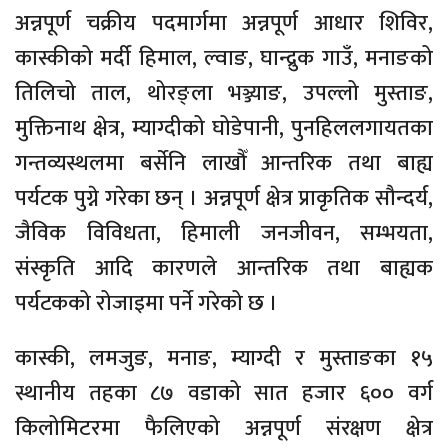
अन्नपूर्ण चक्रीय पदमार्गमा अन्नपूर्ण आधार शिविर,
कास्कीको मर्दी हिमाल, ल्वाङ, घान्द्रुक गाउँ, मनाङको
तिलिचो ताल, थोरङ्ला भञ्ज्याङ, उपल्लो मुस्ताङ,
मुक्तिनाथ क्षेत्र, म्याग्दीको घोडेपानी, पुनहिललगायतका
गन्तव्यस्थलमा बर्सेनि लाखौँ आन्तरिक तथा बाह्य
पर्यटक पुग्ने गरेका छन् । अन्नपूर्ण क्षेत्र प्राकृतिक सौन्दर्य,
जैविक विविधता, हिमाली जनजीवन, सम्भयता,
संस्कृति आदि कारणले आन्तरिक तथा बाह्यक
पर्यटकको रोजाइमा पर्ने गरेको छ ।
कास्की, लमजुङ, मनाङ, म्याग्दी र मुस्ताङका १५
स्थानीय तहका ८७ वडाको सात हजार ६०० वर्ग
किलोमिटरमा फैलिएको अन्नपूर्ण संरक्षण क्षेत्र