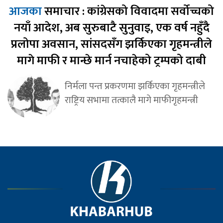
आजका
समाचार : कांग्रेसको विवादमा सर्वोच्चको
नयाँ आदेश, अब सुरुबाटै सुनुवाइ, एक वर्ष नहुँदै
प्रलोपा अवसान, सांसदसँग झर्किएका गृहमन्त्रीले
मागे माफी र मान्छे मार्न नचाहेको ट्रम्पको दाबी
निर्मला पन्त प्रकरणमा झर्किएका गृहमन्त्रीले
राष्ट्रिय सभामा तत्कालै मागे माफीगृहमन्त्री