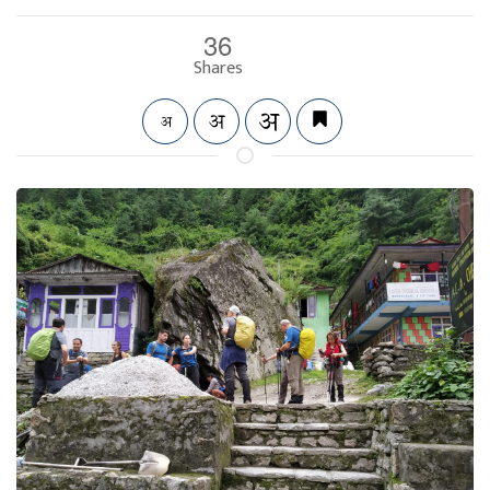
36
Shares