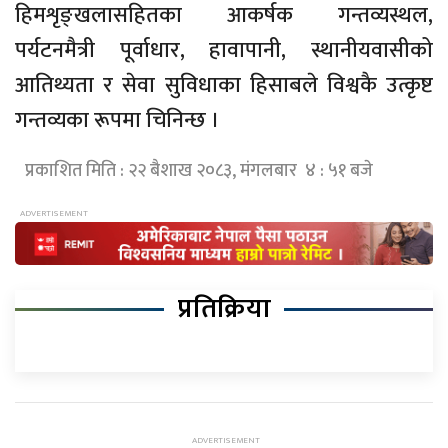
हिमशृङ्खलासहितका आकर्षक गन्तव्यस्थल,
पर्यटनमैत्री पूर्वाधार, हावापानी, स्थानीयवासीको
आतिथ्यता र सेवा सुविधाका हिसाबले विश्वकै उत्कृष्ट
गन्तव्यका रूपमा चिनिन्छ ।
प्रकाशित मिति : २२ बैशाख २०८३, मंगलबार ४ : ५१ बजे
प्रतिक्रिया