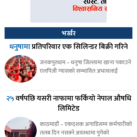
भर्खर
धनुषामा
प्रतिपरिवार एक सिलिन्डर बिक्री गरिने
जनकपुरधाम – धनुषा जिल्लामा खाना पकाउने
एलपिजी ग्यासको सम्भावित अभावलाई
२५
वर्षपछि यसरी नाफामा फर्कियो नेपाल औषधि
लिमिटेड
काठमाडाैं – एकदशक अगाडिसम्म कर्मचारीको
तलब दिन नसक्ने अवस्थामा पुगेको