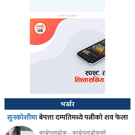
भर्खर
सुनकोशीमा
बेपत्ता दम्पतिमध्ये पत्नीको शव फेला
काभ्रेपलाञ्चोक – काभ्रेपलाञ्चोकको