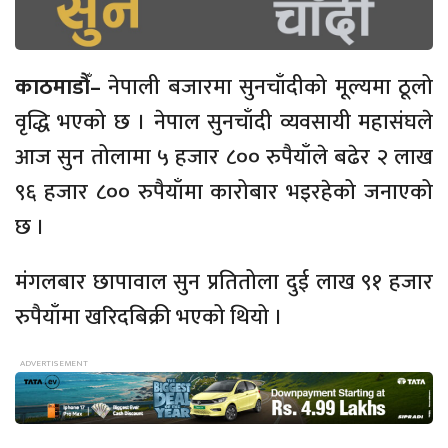
काठमाडौँ–
नेपाली बजारमा सुनचाँदीको मूल्यमा ठूलो
वृद्धि भएको छ । नेपाल सुनचाँदी व्यवसायी महासंघले
आज सुन तोलामा ५ हजार ८०० रुपैयाँले बढेर २ लाख
९६ हजार ८०० रुपैयाँमा कारोबार भइरहेको जनाएको
छ ।
मंगलबार छापावाल सुन प्रतितोला दुई लाख ९१ हजार
रुपैयाँमा खरिदबिक्री भएको थियो ।