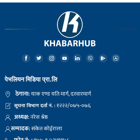
पेभलियन मिडिया प्रा.लि
ठेगाना:
याक एण्ड यति मार्ग, दरवारमार्ग
१२२२/०७५-०७६
सूचना विभाग दर्ता नं. :
अध्यक्ष:
नरेश श्रेष्ठ
सम्पादक:
संकेत कोईराला