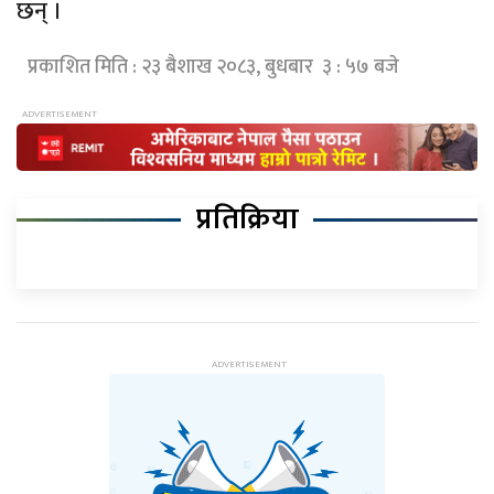
छन् ।
प्रकाशित मिति : २३ बैशाख २०८३, बुधबार ३ : ५७ बजे
प्रतिक्रिया