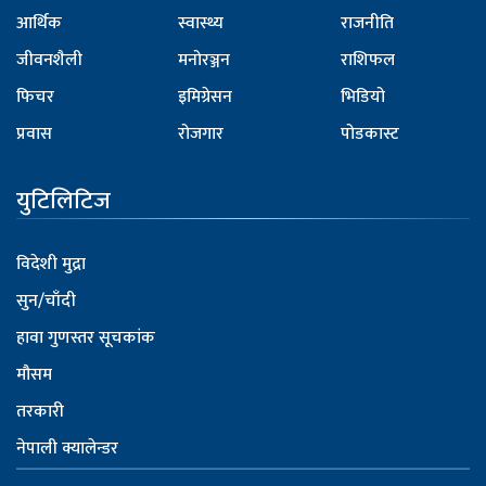
आर्थिक
स्वास्थ्य
राजनीति
जीवनशैली
मनोरञ्जन
राशिफल
फिचर
इमिग्रेसन
भिडियो
प्रवास
रोजगार
पोडकास्ट
युटिलिटिज
विदेशी मुद्रा
सुन/चाँदी
हावा गुणस्तर सूचकांक
मौसम
तरकारी
नेपाली क्यालेन्डर