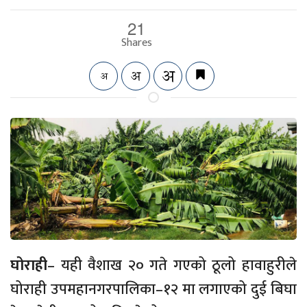
21
Shares
घोराही
– यही वैशाख २० गते गएको ठूलो हावाहुरीले
घोराही उपमहानगरपालिका–१२ मा लगाएको दुई बिघा