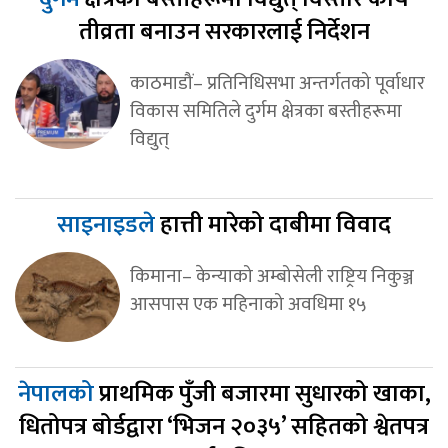
तीव्रता बनाउन सरकारलाई निर्देशन
काठमाडौं– प्रतिनिधिसभा अन्तर्गतको पूर्वाधार
विकास समितिले दुर्गम क्षेत्रका बस्तीहरूमा
विद्युत्
साइनाइडले
हात्ती मारेको दाबीमा विवाद
किमाना– केन्याको अम्बोसेली राष्ट्रिय निकुञ्ज
आसपास एक महिनाको अवधिमा १५
नेपालको
प्राथमिक पुँजी बजारमा सुधारको खाका,
धितोपत्र बोर्डद्वारा ‘भिजन २०३५’ सहितको श्वेतपत्र