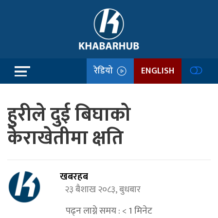
रेडियो
ENGLISH
हुरीले दुई बिघाको
केराखेतीमा क्षति
खबरहब
२३ बैशाख २०८३, बुधबार
पढ्न लाग्ने समय :
< 1
मिनेट