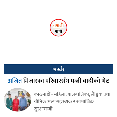
भर्खर
अजित
मिजारका परिवारसँग मन्त्री वादीको भेट
काठमाडौं– महिला, बालबालिका, लैङ्गिक तथा
यौनिक अल्पसङ्ख्यक र सामाजिक
सुरक्षामन्त्री