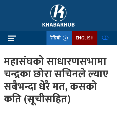
रेडियो
ENGLISH
महासंघको साधारणसभामा
चन्द्रका छोरा सचिनले ल्याए
सबैभन्दा धेरै मत, कसको
कति (सूचीसहित)