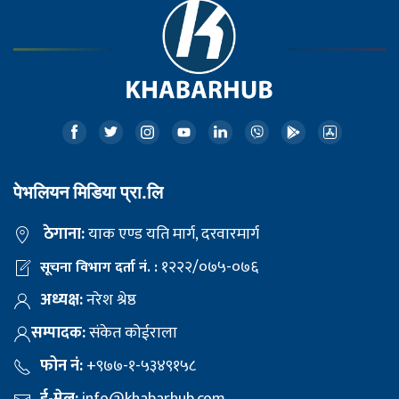
पेभलियन मिडिया प्रा.लि
ठेगाना:
याक एण्ड यति मार्ग, दरवारमार्ग
१२२२/०७५-०७६
सूचना विभाग दर्ता नं. :
अध्यक्ष:
नरेश श्रेष्ठ
सम्पादक:
संकेत कोईराला
फोन नं:
+९७७-१-५३४९१५८
ई-मेल:
info@khabarhub.com