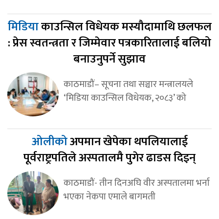
मिडिया
काउन्सिल विधेयक मस्यौदामाथि छलफल
: प्रेस स्वतन्त्रता र जिम्मेवार पत्रकारितालाई बलियो
बनाउनुपर्ने सुझाव
काठमाडौं– सूचना तथा सञ्चार मन्त्रालयले
‘मिडिया काउन्सिल विधेयक, २०८३’ को
ओलीको
अपमान खेपेका थपलियालाई
पूर्वराष्ट्रपतिले अस्पतालमै पुगेर ढाडस दिइन्
काठमाडौं- तीन दिनअघि वीर अस्पतालमा भर्ना
भएका नेकपा एमाले बागमती