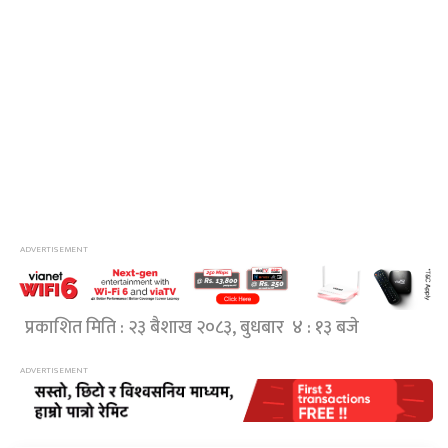
प्रकाशित मिति : २३ बैशाख २०८३, बुधबार ४ : १३ बजे