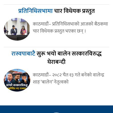
प्रतिनिधिसभामा
चार विधेयक प्रस्तुत
काठमाडौं– प्रतिनिधिसभाको आजको बैठकमा
चार विधेयक प्रस्तुत भएका छन् ।
रास्वपाबाटै
सुरू भयो बालेन सरकारविरुद्ध
घेराबन्दी
काठमाडौं– २०८२ चैत १३ गते बनेको वालेन्द्र
शाह ‘बालेन’ नेतृत्वको