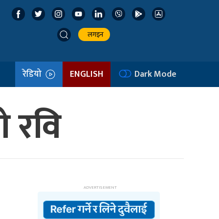
लगइन
रेडियो
ENGLISH
Dark Mode
गे रवि