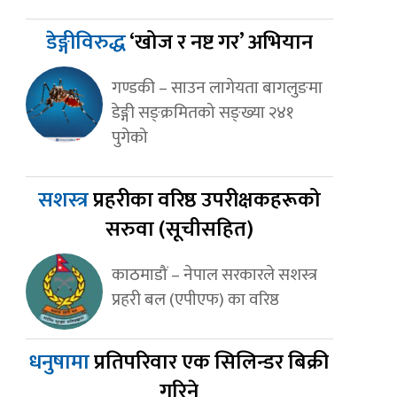
डेङ्गीविरुद्ध
‘खोज र नष्ट गर’ अभियान
गण्डकी – साउन लागेयता बागलुङमा
डेङ्गी सङ्क्रमितको सङ्ख्या २४१
पुगेको
सशस्त्र
प्रहरीका वरिष्ठ उपरीक्षकहरूको
सरुवा (सूचीसहित)
काठमाडौं – नेपाल सरकारले सशस्त्र
प्रहरी बल (एपीएफ) का वरिष्ठ
धनुषामा
प्रतिपरिवार एक सिलिन्डर बिक्री
गरिने