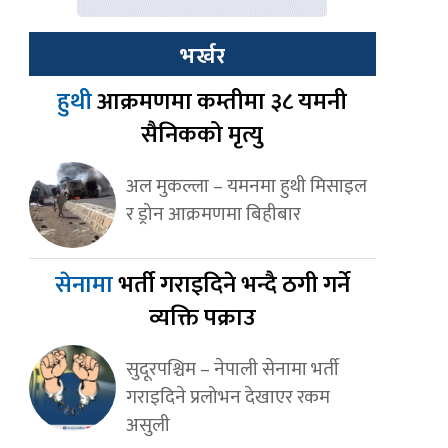
भर्खर
हुथी
आक्रमणमा कम्तीमा ३८ यमनी
सैनिकको मृत्यु
अल मुकल्ला – यमनमा हुथी मिसाइल
र ड्रोन आक्रमणमा बिहीबार
सेनामा
भर्ती गराइदिने भन्दै ठगी गर्ने
व्यक्ति पक्राउ
सुदूरपश्चिम – नेपाली सेनामा भर्ती
गराइदिने प्रलोभन देखाएर रकम
असुली