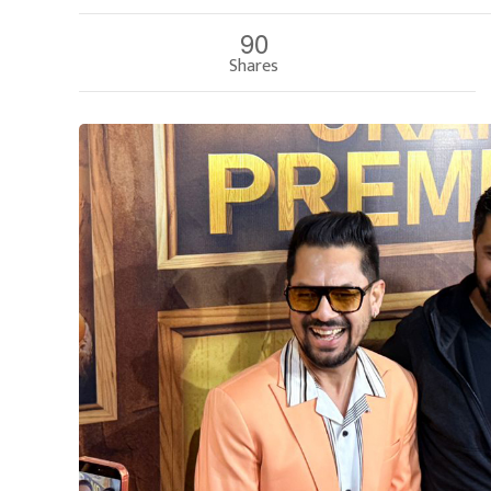
90
Shares