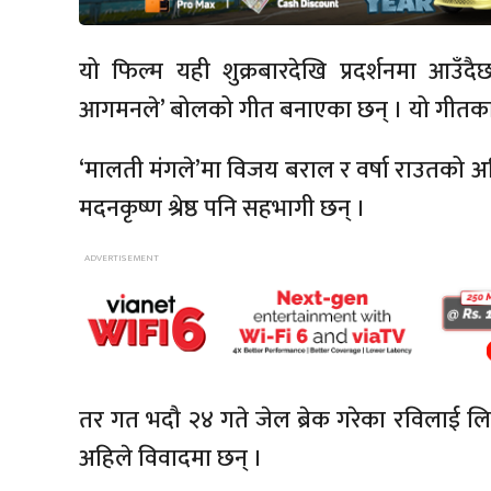
यो फिल्म यही शुक्रबारदेखि प्रदर्शनमा आउँद
आगमनले’ बोलको गीत बनाएका छन् । यो गीतका 
‘मालती मंगले’मा विजय बराल र वर्षा राउतको अ
मदनकृष्ण श्रेष्ठ पनि सहभागी छन् ।
तर गत भदौ २४ गते जेल ब्रेक गरेका रविलाई लि
अहिले विवादमा छन् ।