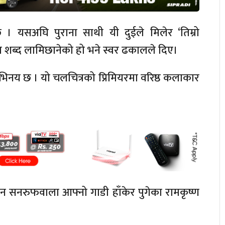
ैछ । यसअघि पुराना साथी यी दुईले मिलेर ‘तिम्रो
शब्द लामिछानेको हो भने स्वर ढकालले दिए।
भिनय छ । यो चलचित्रको प्रिमियरमा वरिष्ठ कलाकार
न सनरुफवाला आफ्नो गाडी हाँकेर पुगेका रामकृष्ण