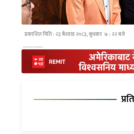
प्रकाशित मिति : २३ बैशाख २०८३, बुधबार ७ : २२ बजे
प्रत