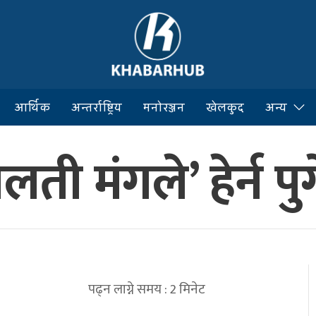
आर्थिक
अन्तर्राष्ट्रिय
मनोरञ्जन
खेलकुद
अन्य
ती मंगले’ हेर्न पु
पढ्न लाग्ने समय :
2
मिनेट