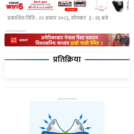
प्रकाशित मिति : २२ असार २०८३, सोमबार ३ : २६ बजे
प्रतिक्रिया