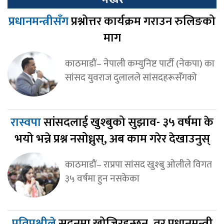
प्रधानमन्त्रीसँग
प्रश्नोत्तर कार्यक्रम गराउन रुलिङको
माग
काठमाडौं– नेपाली कम्युनिष्ट पार्टी (नेकपा) का
सांसद युवराज दुलालले सांसदहरूसँगको
रास्वपा
सांसदलाई खुश्बुको सुझाव- ३५ वर्षमा के
भयो भन्ने प्रश्न नसोध्नुस्, अब काम गरेर देखाउनुस्
काठमाडौं– राप्रपा सांसद खुश्बु ओलीले विगत
३५ वर्षमा हुन नसकेका
प्रतिपक्षीले
सदनमा खोजिरहन्छन्, तर प्रधानमन्त्री