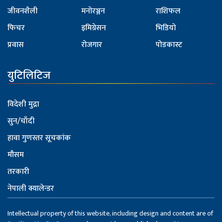
जीवनशैली
मनोरञ्जन
राशिफल
फिचर
इमिग्रेसन
भिडियो
प्रवास
रोजगार
पोडकास्ट
युटिलिटिज
विदेशी मुद्रा
सुन/चाँदी
हावा गुणस्तर सूचकांक
मौसम
तरकारी
नेपाली क्यालेन्डर
Intellectual property of this website, including design and content are of