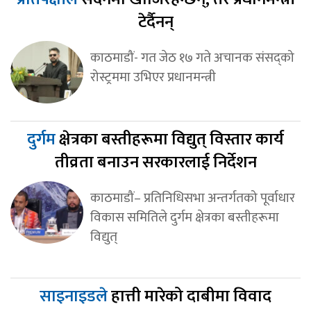
टेर्दैनन्
काठमाडौं- गत जेठ १७ गते अचानक संसद्‍को
रोस्ट्रममा उभिएर प्रधानमन्त्री
दुर्गम
क्षेत्रका बस्तीहरूमा विद्युत् विस्तार कार्य
तीव्रता बनाउन सरकारलाई निर्देशन
काठमाडौं– प्रतिनिधिसभा अन्तर्गतको पूर्वाधार
विकास समितिले दुर्गम क्षेत्रका बस्तीहरूमा
विद्युत्
साइनाइडले
हात्ती मारेको दाबीमा विवाद