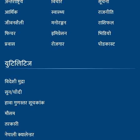
अन्तर्राष्ट्रिय
विचार
सूचना
आर्थिक
स्वास्थ्य
राजनीति
जीवनशैली
मनोरञ्जन
राशिफल
फिचर
इमिग्रेसन
भिडियो
प्रवास
रोजगार
पोडकास्ट
युटिलिटिज
विदेशी मुद्रा
सुन/चाँदी
हावा गुणस्तर सूचकांक
मौसम
तरकारी
नेपाली क्यालेन्डर