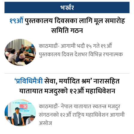
भर्खर
१९औँ
पुस्तकालय दिवसका लागि मूल समारोह
समिति गठन
काठमाडौं- आगामी भदौ १५ गते १९औँ
पुस्तकालय दिवस देशभर विभिन्न रचनात्मक
‘प्रविधिमैत्री
सेवा, मर्यादित श्रम’ नारासहित
यातायात मजदुरको १२औँ महाधिवेशन
काठमाडौं- नेपाल यातायात स्वतन्त्र मजदुर
संगठनको १२औँ राष्ट्रिय महाधिवेशन आगामी
असोज