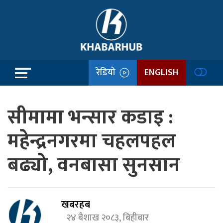
रेडियो
ENGLISH
सीमामा भन्सार कडाइ :
महेन्द्रनगरमा चहलपहल
बढ्यो, वनबासा सुनसान
खबरहब
२४ बैशाख २०८३, बिहीबार