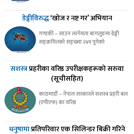
डेङ्गीविरुद्ध
‘खोज र नष्ट गर’ अभियान
गण्डकी – साउन लागेयता बागलुङमा डेङ्गी
सङ्क्रमितको सङ्ख्या २४१ पुगेको
सशस्त्र
प्रहरीका वरिष्ठ उपरीक्षकहरूको सरुवा
(सूचीसहित)
काठमाडौं – नेपाल सरकारले सशस्त्र प्रहरी बल
(एपीएफ) का वरिष्ठ
धनुषामा
प्रतिपरिवार एक सिलिन्डर बिक्री गरिने