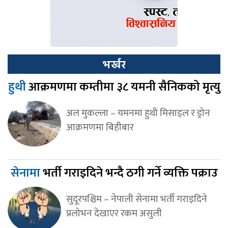
भर्खर
हुथी
आक्रमणमा कम्तीमा ३८ यमनी सैनिकको मृत्यु
अल मुकल्ला – यमनमा हुथी मिसाइल र ड्रोन
आक्रमणमा बिहीबार
सेनामा
भर्ती गराइदिने भन्दै ठगी गर्ने व्यक्ति पक्राउ
सुदूरपश्चिम – नेपाली सेनामा भर्ती गराइदिने
प्रलोभन देखाएर रकम असुली