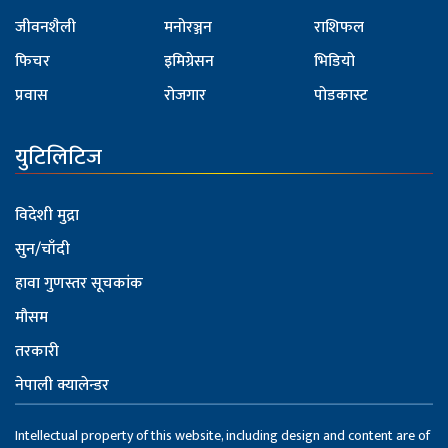
जीवनशैली
मनोरञ्जन
राशिफल
फिचर
इमिग्रेसन
भिडियो
प्रवास
रोजगार
पोडकास्ट
युटिलिटिज
विदेशी मुद्रा
सुन/चाँदी
हावा गुणस्तर सूचकांक
मौसम
तरकारी
नेपाली क्यालेन्डर
Intellectual property of this website, including design and content are of