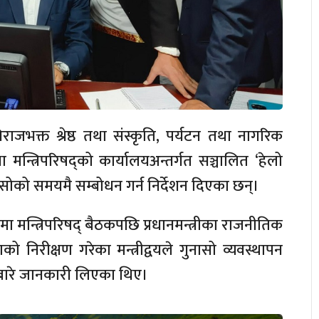
िराजभक्त श्रेष्ठ तथा संस्कृति, पर्यटन तथा नागरिक
ा मन्त्रिपरिषद्को कार्यालयअन्तर्गत सञ्चालित
‘हेलो
ोको समयमै सम्बोधन गर्न निर्देशन दिएका छन्।
लयमा मन्त्रिपरिषद् बैठकपछि प्रधानमन्त्रीका राजनीतिक
िरीक्षण गरेका मन्त्रीद्वयले गुनासो व्यवस्थापन
थाबारे जानकारी लिएका थिए।