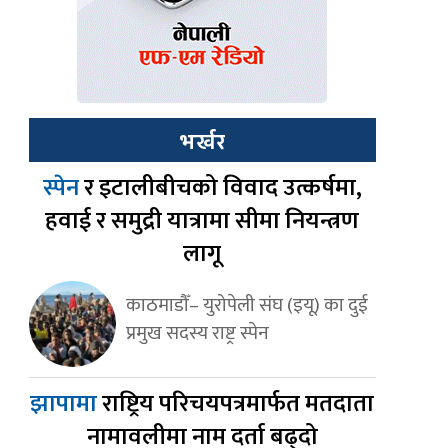
भर्खर
स्पेन
र इटालीबीचको विवाद उत्कर्षमा,
हवाई र समुद्री यात्रामा सीमा नियन्त्रण
लागू
काठमाडौँ– युरोपेली संघ (इयू) का दुई
प्रमुख सदस्य राष्ट्र स्पेन
झापामा
राष्ट्रिय परिचयपत्रमार्फत मतदाता
नामावलीमा नाम दर्ता बढ्दो