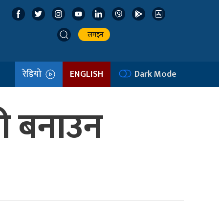
लगइन
रेडियो
ENGLISH
Dark Mode
री बनाउन