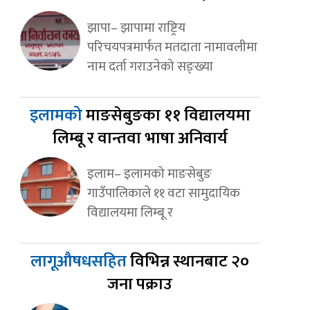
झापा– झापामा राष्ट्रिय
परिचयपत्रमार्फत मतदाता नामावलीमा
नाम दर्ता गराउनेको सङ्ख्या
इलामको
माङसेबुङका ११ विद्यालयमा
लिम्बू र वान्तवा भाषा अनिवार्य
इलाम– इलामको माङसेबुङ
गाउँपालिकाले ११ वटा सामुदायिक
विद्यालयमा लिम्बू र
लागूऔषधसहित
विभिन्न स्थानबाट २०
जना पक्राउ