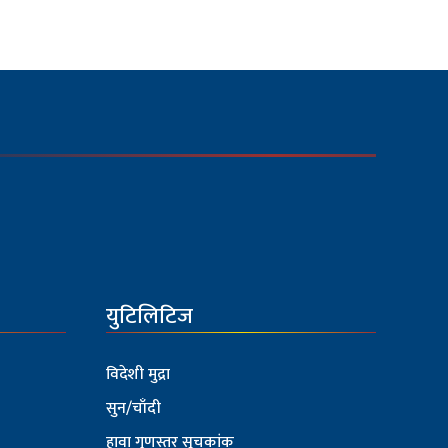
युटिलिटिज
विदेशी मुद्रा
सुन/चाँदी
हावा गुणस्तर सूचकांक