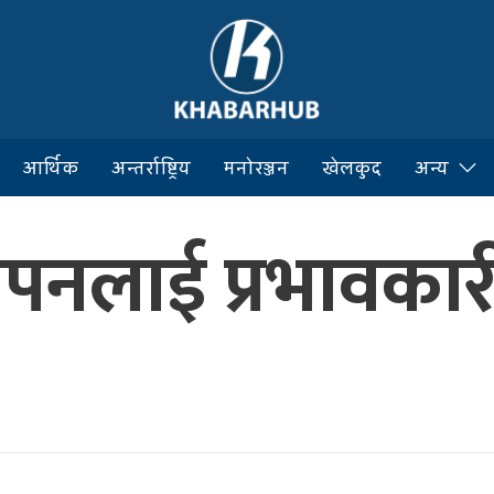
आर्थिक
अन्तर्राष्ट्रिय
मनोरञ्जन
खेलकुद
अन्य
थापनलाई प्रभावका