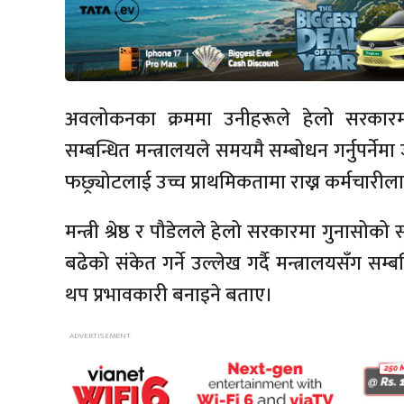
अवलोकनका क्रममा उनीहरूले हेलो सरकारमा आ
सम्बन्धित मन्त्रालयले समयमै सम्बोधन गर्नुपर्न
फछ्र्योटलाई उच्च प्राथमिकतामा राख्न कर्मचारील
मन्त्री श्रेष्ठ र पौडेलले हेलो सरकारमा गुनासोक
बढेको संकेत गर्ने उल्लेख गर्दै मन्त्रालयसँग सम
थप प्रभावकारी बनाइने बताए।