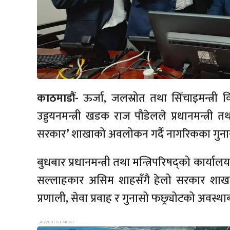
काठमाडौं-
ऊर्जा, जलस्रोत तथा सिँचाइमन्त्री व
उड्डयनमन्त्री खडक राज पौडेलले प्रधानमन्त्री तथ
सरकार
’
शाखाको अवलोकन गर्दै नागरिकका गुनास
बुधबार प्रधानमन्त्री तथा मन्त्रिपरिषद्को कार्या
सल्लाहकार असिम शाहसँगै हेलो सरकार शाखाको न
प्रणाली, सेवा प्रवाह र गुनासो फछ्र्योटको अवस्