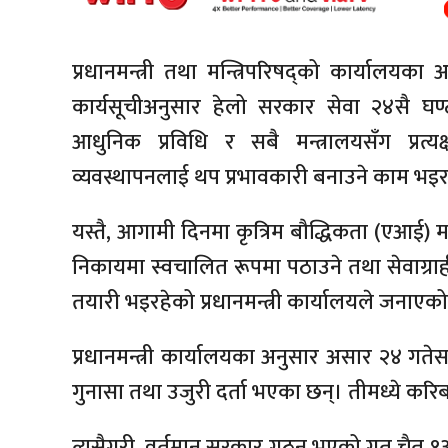
प्रधानमन्त्री तथा मन्त्रिपरिषद्को कार्यालय
कार्यसूचीअनुसार हेलो सरकार सेवा २४सै घण्
आधुनिक प्रविधि र सबै मन्त्रालयसँग प्रत्य
व्यवस्थापनलाई थप प्रभावकारी बनाउने काम भइ
यस्तै, आगामी दिनमा कृत्रिम बौद्धिकता (एआई) मा
निकायमा स्वचालित रूपमा पठाउने तथा सेवाग्राही
तयारी भइरहेको प्रधानमन्त्री कार्यालयले जनाएक
प्रधानमन्त्री कार्यालयका अनुसार असार २४ ग
गुनासा तथा उजुरी दर्ता भएका छन्। तीमध्ये कर
त्यसैगरी, वर्तमान सरकार गठन भएको गत चैत १३ 