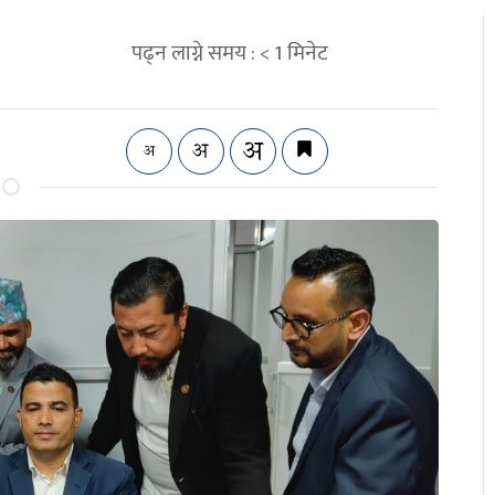
पढ्न लाग्ने समय :
< 1
मिनेट