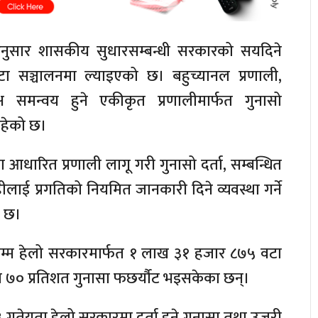
का अनुसार शासकीय सुधारसम्बन्धी सरकारको सयदिने
टा सञ्चालनमा ल्याइएको छ। बहुच्यानल प्रणाली,
क्ष समन्वय हुने एकीकृत प्रणालीमार्फत गुनासो
रहेको छ।
 आधारित प्रणाली लागू गरी गुनासो दर्ता, सम्बन्धित
लाई प्रगतिको नियमित जानकारी दिने व्यवस्था गर्ने
ो छ।
तेसम्म हेलो सरकारमार्फत १ लाख ३१ हजार ८७५ वटा
िब ७० प्रतिशत गुनासा फछर्यौट भइसकेका छन्।
गतेयता हेलो सरकारमा दर्ता हुने गुनासा तथा उजुरी