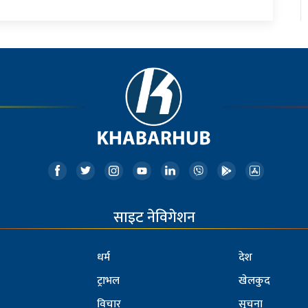
साइट नेविगेशन
धर्म
देश
ट्राभल
खेलकुद
विचार
सूचना