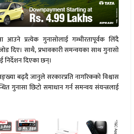
उने प्रत्येक गुनासोलाई गम्भीरतापूर्वक लिँदै
ेमा जोड दिए। साथै, प्रभावकारी समन्वयका साथ गुनासो
ाई निर्देशन दिएका छन्।
ो सङ्ख्या बढ्दै जानुले सरकारप्रति नागरिकको विश्वास
्बन्धित गुनासा छिटो समाधान गर्न समन्वय संयन्त्रलाई