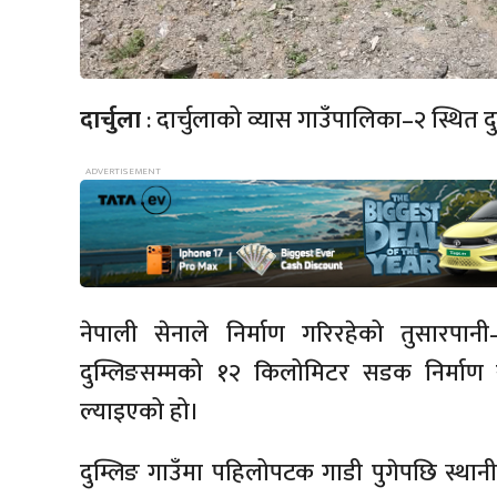
दार्चुला
: दार्चुलाको व्यास गाउँपालिका–२ स्थि
नेपाली सेनाले निर्माण गरिरहेको तुसारपानी–
दुम्लिङसम्मको १२ किलोमिटर सडक निर्माण सम
ल्याइएको हो।
दुम्लिङ गाउँमा पहिलोपटक गाडी पुगेपछि स्था