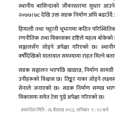
स्थानीय बासिन्दाको जीवनस्तरमा सुधार आउने
२०७७।७८ देखि उक्त सडक निर्माण अघि बढाउँद
हिमाली तथा चट्टानी भूभागमा कठिन परिस्थित
रणनीतिक तथा विकासका दृष्टिले महत्व बोकेको यस
सञ्जालसँग जोड्ने अपेक्षा गरिएको छ। स्थान
वर्षौँदेखिको यातायात समस्यामा राहत मिल्ने बत
सडक सञ्चालन भएपछि खाद्यान्न, निर्माण सामग्र
उनीहरूको विश्वास छ। तिङ्कर नाका जोड्ने लक्ष्
सेनाले जनाएको छ। सडक निर्माण सम्पन्न भएपछ
विकासमा समेत टेवा पुग्ने अपेक्षा गरिएको छ।
प्रकाशित मिति : २६ बैशाख २०८३, शनिबार ९ : ५२ बजे