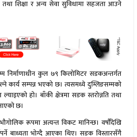
र तथा शिक्षा र अन्य सेवा सुविधामा सहजता आउने
सम्म निर्माणाधीन कुल ७९ किलोमिटर सडकअन्तर्गत
 कार्य सम्पन्न भएको छ। त्यसमध्ये दुम्लिङसम्मको
ाइएको हो। बाँकी क्षेत्रमा सडक स्तरोन्नति तथा
 जनाएको छ।
्र भौगोलिक रूपमा अत्यन्त विकट मानिन्छ। वर्षौँदेखि
ुपर्ने बाध्यता भोग्दै आएका थिए। सडक विस्तारसँगै