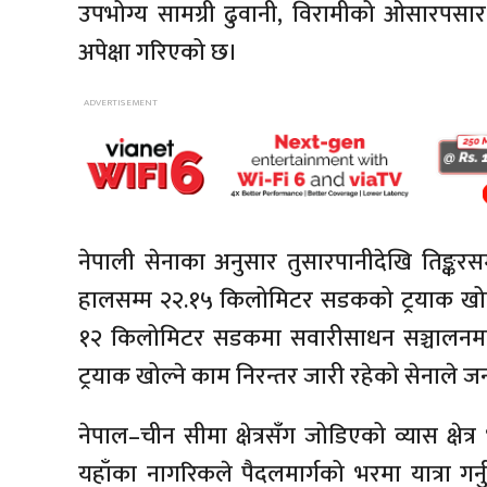
उपभोग्य सामग्री ढुवानी, विरामीको ओसारपसा
अपेक्षा गरिएको छ।
नेपाली सेनाका अनुसार तुसारपानीदेखि तिङ्कर
हालसम्म २२.१५ किलोमिटर सडकको ट्रयाक खोल्ने
१२ किलोमिटर सडकमा सवारीसाधन सञ्चालनमा ल्य
ट्रयाक खोल्ने काम निरन्तर जारी रहेको सेनाले
नेपाल–चीन सीमा क्षेत्रसँग जोडिएको व्यास क्षेत
यहाँका नागरिकले पैदलमार्गको भरमा यात्रा गर्न