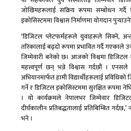
यो सहकार्यले दुवै संस्थालाई जिम्मेवार डिज
जोखिमहरूलाई सक्रिय रूपमा सम्बोधन गर्दै
इकोसिस्टममा विश्वास निर्माणमा योगदान पुर्‍याउन
‘डिजिटल प्लेटफर्महरूले युवाहरूले सिक्ने, अन्त
तरिकालाई बढ्दो रूपमा प्रभावित गर्दै गएकाले उन
जिम्मेवारी बनेको छ। आजको विश्वमा डिजिटल स
महत्त्वपूर्ण छन् भन्ने विश्वास गर्दछौं । ए
अभियानमार्फत हामी विद्यार्थीहरूलाई प्रविधिको जि
गर्ने र डिजिटल इकोसिस्टममा सुरक्षित रूपमा नेभिगेट
। यो कार्यक्रमले नेपालभर जिम्मेवार डिजि
दीर्घकालीन प्रतिबद्धतालाई प्रतिबिम्बित गर्दछ,’
भने ।