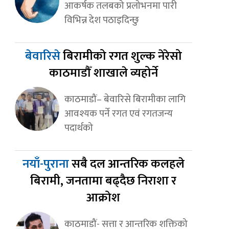
आकर्षक तलबको प्रलोभनमा पारी
विभिन्न देश पठाइदिन्छु
बेवारिसे
बिरामीको रगत शुल्क नेरेसो
काठमाडौँ शाखाले व्यहोर्ने
काठमाडौं– बेवारिसे बिरामीका लागि
आवश्यक पर्ने रगत एवं रगतजन्य
पदार्थको
नयाँ-पुराना
सबै दल आन्तरिक कलहले
बिरामी, जनतामा बढ्दैछ निराशा र
आक्रोश
काठमाडौं- सत्ता र आन्तरिक शक्तिको