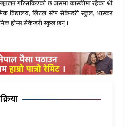
सञ्चालन गरिसकिएको छ जसमा कास्कीमा रहेका श्री
यमिक विद्यालय, लिटल स्टेप सेकेन्डरी स्कुल, भास्कर
ेमिक होम्स सेकेन्डरी स्कुल छन् ।
िक्रिया