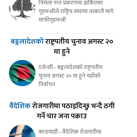
निर्मला पन्त प्रकरणमा झर्किएका
गृहमन्त्रीले राष्ट्रिय सभामा तत्कालै मागे
माफीगृहमन्त्री
बङ्गलादेशको
राष्ट्रपतीय चुनाव अगस्ट २०
मा हुने
एजेन्सी– बङ्गलादेशको राष्ट्रपतीय
चुनाव अगस्ट २० मा हुने यहाँको
निर्वाचन
वैदेशिक
रोजगारीमा पठाइदिन्छु भन्दै ठगी
गर्ने चार जना पक्राउ
काठमाडौं– वैदेशिक रोजगारीमा