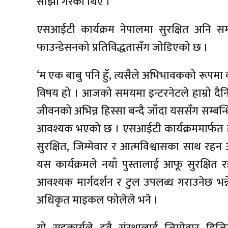
साँझा गरेका थिए ।
एसआईटी कार्यक्रम नेपालमा सुरक्षित अनि समा
फाउन्डेसनको प्रतिविद्धतासँग जोडिएको छ ।
‘म एक बाबु पनि हुँ, त्यसैले अभिभावकको रूपमा व्यक
विषय हो । आजको समयमा इन्टरनेटले हाम्रो दैनिक 
जीवनको अभिन्न हिस्सा बन्दै जाँदा यससँग सम्बन
आवश्यक भएको छ । एसआईटी कार्यक्रममार्फत हा
सुरक्षित, जिम्मेवार र आत्मविश्वासका साथ रहन आव
यस कार्यक्रमले नयाँ पुस्तालाई आफू सुरक्ष
आवश्यक मार्गदर्शन र टुल उपलब्ध गराउनेछ भन्
अधिकृत माइकल फोलेले भने ।