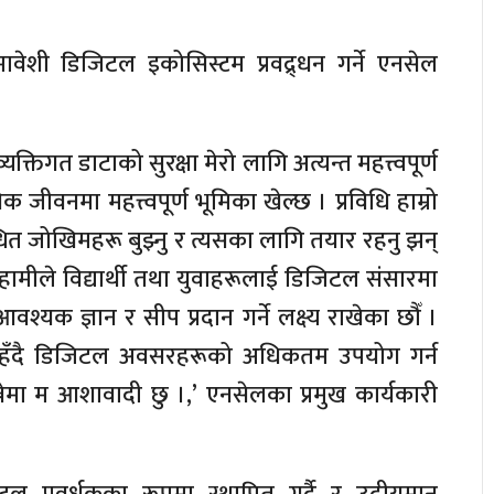
वेशी डिजिटल इकोसिस्टम प्रवद्र्धन गर्ने एनसेल
्तिगत डाटाको सुरक्षा मेरो लागि अत्यन्त महत्त्वपूर्ण
जीवनमा महत्त्वपूर्ण भूमिका खेल्छ । प्रविधि हाम्रो
्धित जोखिमहरू बुझ्नु र त्यसका लागि तयार रहनु झन्
मीले विद्यार्थी तथा युवाहरूलाई डिजिटल संसारमा
श्यक ज्ञान र सीप प्रदान गर्ने लक्ष्य राखेका छौँ ।
ित रहँदै डिजिटल अवसरहरूको अधिकतम उपयोग गर्न
नेमा म आशावादी छु ।,’ एनसेलका प्रमुख कार्यकारी