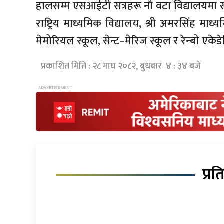
हालसम्म एसआईटी सत्रहरू नौ वटा विद्यालयमा 
राष्ट्रिय माध्यमिक विद्यालय, श्री अमरसिंह माध्
मेमोरियल स्कूल, सेन्ट–मेरिज स्कूल र रेन्बो एकेड
प्रकाशित मिति : २८ माघ २०८२, बुधबार ४ : ३४ बजे
प्रत