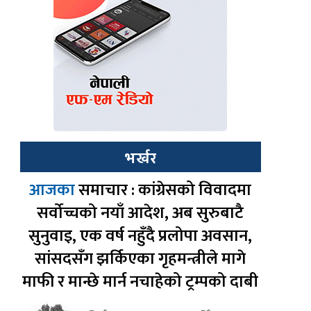
भर्खर
आजका
समाचार : कांग्रेसको विवादमा
सर्वोच्चको नयाँ आदेश, अब सुरुबाटै
सुनुवाइ, एक वर्ष नहुँदै प्रलोपा अवसान,
सांसदसँग झर्किएका गृहमन्त्रीले मागे
माफी र मान्छे मार्न नचाहेको ट्रम्पको दाबी