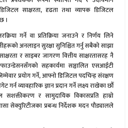
िटल प्रवर्धकका रूपमा स्थापित गर्दै र उदीयमान
 डिजिटल साक्षरता, दृढता तथा व्यापक डिजिटल
ेछ ।
रक्रिया गर्ने वा प्रतिक्रिया जनाउने र निर्णय लिने
ीहरूको अनलाइन सुरक्षा सुनिश्चित गर्नु सबैको साझा
ाक्षरता र साइबर जागरण वित्तीय साक्षरतासरह नै
नसले फाउन्डेसनसँगको सहकार्यमा सञ्चालित एसआईटी
म्मेवार प्रयोग गर्ने, आफ्नो डिजिटल पदचिन्ह संरक्षण
 गर्न व्यावहारिक ज्ञान प्रदान गर्ने लक्ष्य राखेका छौँ
टल सशक्तीकरण र सामुदायिक विकासप्रति हाम्रो
 नासा सेक्युरिटीजका प्रबन्ध निर्देशक मदन पौड्यालले