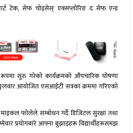
मार्ट टेक, सेफ चोइसेस्ः एक्सप्लोरिङ द सेफ एन्ड
त रूपमा सुरु गरेको कार्यक्रमको औपचारिक घोषणा
मा मङ्गलवार आयोजित एसआईटी सत्रका क्रममा गरिएको
 माइकल फोलेले सम्बोधन गर्दै डिजिटल सुरक्षा तथा
ेवार प्रयोगबारे आफ्ना बुझाइहरू विद्यार्थीहरूसमझ