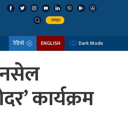
लगइन
रेडियो
ENGLISH
Dark Mode
 एनसेल
ेदर’ कार्यक्रम