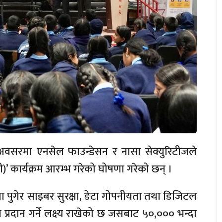
 अवसरमा एनसेल फाउन्डेसन र नासा सेक्युरिटीजले
ी)’ कार्यक्रम आरम्भ गरेको घोषणा गरेको छन् ।
पुगेर साइबर सुरक्षा, डेटा गोपनीयता तथा डिजिटल
ञान प्रदान गर्ने लक्ष्य राखेको छ जसबाट ५०,००० भन्दा