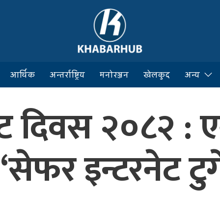
आर्थिक
अन्तर्राष्ट्रिय
मनोरञ्जन
खेलकुद
अन्य
रनेट दिवस २०८२ :
 ‘सेफर इन्टरनेट टुग