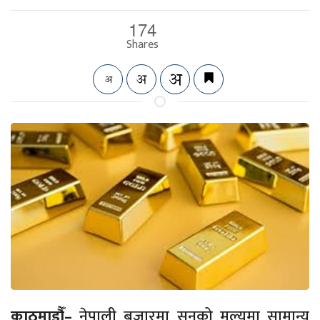
174
Shares
काठमाडौँ–
नेपाली बजारमा सुनको मूल्यमा सामान्य