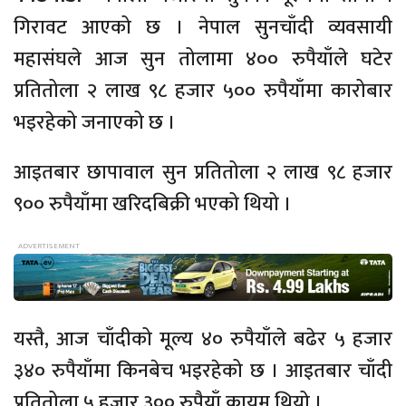
गिरावट आएको छ । नेपाल सुनचाँदी व्यवसायी
महासंघले आज सुन तोलामा ४०० रुपैयाँले घटेर
प्रतितोला २ लाख ९८ हजार ५०० रुपैयाँमा कारोबार
भइरहेको जनाएको छ ।
आइतबार छापावाल सुन प्रतितोला २ लाख ९८ हजार
९०० रुपैयाँमा खरिदबिक्री भएको थियो ।
यस्तै, आज चाँदीको मूल्य ४० रुपैयाँले बढेर ५ हजार
३४० रुपैयाँमा किनबेच भइरहेको छ । आइतबार चाँदी
प्रतितोला ५ हजार ३०० रुपैयाँ कायम थियो ।