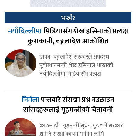
भर्खर
नयाँदिल्लीमा
मिडियासँग शेख हसिनाको प्रत्यक्ष
कुराकानी, बङ्गलादेश आक्रोशित
ढाका- बङ्गलादेश सरकारले अपदस्थ
पूर्वप्रधानमन्त्री शेख हसिनाले भारतको
नयाँदिल्लीमा मिडियासँग प्रत्यक्ष
निर्मला
पन्तबारे संसद्मा प्रश्न नउठाउन
सांसदहरूलाई गृहमन्त्रीको चेतावनी
काठमाडौं– गृहमन्त्री सुधन गुरुङले सरकार
शान्ति सुरक्षा कायम गर्नका लागि