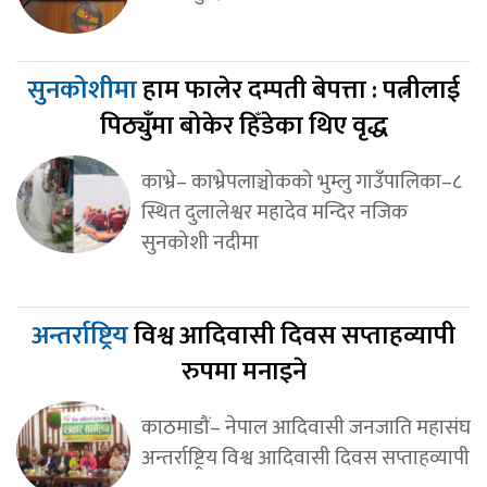
सुनकोशीमा
हाम फालेर दम्पती बेपत्ता : पत्नीलाई
पिठ्युँमा बोकेर हिँडेका थिए वृद्ध
काभ्रे– काभ्रेपलाञ्चोकको भुम्लु गाउँपालिका–८
स्थित दुलालेश्वर महादेव मन्दिर नजिक
सुनकोशी नदीमा
अन्तर्राष्ट्रिय
विश्व आदिवासी दिवस सप्ताहव्यापी
रुपमा मनाइने
काठमाडौं– नेपाल आदिवासी जनजाति महासंघ
अन्तर्राष्ट्रिय विश्व आदिवासी दिवस सप्ताहव्यापी